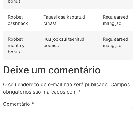
bonus
Roobet
Tagasi osa kaotatud
Regulaarsed
cashback
rahast
mängijad
Roobet
Kuu jooksul teenitud
Regulaarsed
monthly
boonus
mängijad
bonus
Deixe um comentário
O seu endereço de e-mail não será publicado.
Campos
obrigatórios são marcados com
*
Comentário
*