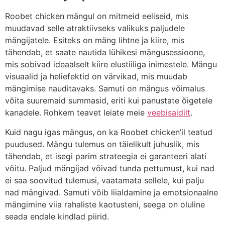
Roobet chicken mängul on mitmeid eeliseid, mis
muudavad selle atraktiivseks valikuks paljudele
mängijatele. Esiteks on mäng lihtne ja kiire, mis
tähendab, et saate nautida lühikesi mängusessioone,
mis sobivad ideaalselt kiire elustiiliga inimestele. Mängu
visuaalid ja heliefektid on värvikad, mis muudab
mängimise nauditavaks. Samuti on mängus võimalus
võita suuremaid summasid, eriti kui panustate õigetele
kanadele. Rohkem teavet leiate meie
veebisaidilt
.
Kuid nagu igas mängus, on ka Roobet chicken’il teatud
puudused. Mängu tulemus on täielikult juhuslik, mis
tähendab, et isegi parim strateegia ei garanteeri alati
võitu. Paljud mängijad võivad tunda pettumust, kui nad
ei saa soovitud tulemusi, vaatamata sellele, kui palju
nad mängivad. Samuti võib liialdamine ja emotsionaalne
mängimine viia rahaliste kaotusteni, seega on oluline
seada endale kindlad piirid.