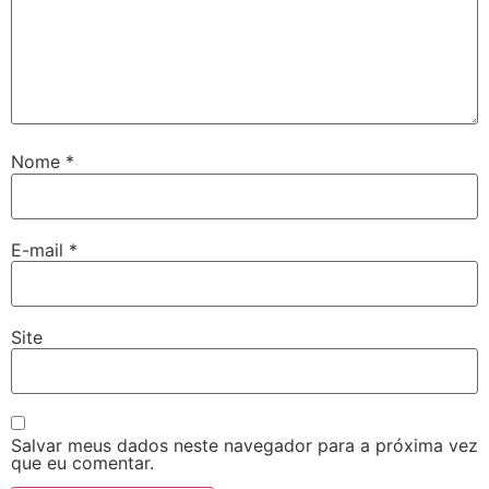
Nome
*
E-mail
*
Site
Salvar meus dados neste navegador para a próxima vez
que eu comentar.