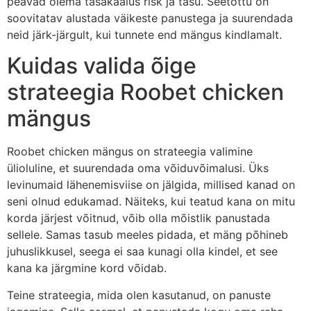
peavad olema tasakaalus risk ja tasu. Seetõttu on
soovitatav alustada väikeste panustega ja suurendada
neid järk-järgult, kui tunnete end mängus kindlamalt.
Kuidas valida õige
strateegia Roobet chicken
mängus
Roobet chicken mängus on strateegia valimine
ülioluline, et suurendada oma võiduvõimalusi. Üks
levinumaid lähenemisviise on jälgida, millised kanad on
seni olnud edukamad. Näiteks, kui teatud kana on mitu
korda järjest võitnud, võib olla mõistlik panustada
sellele. Samas tasub meeles pidada, et mäng põhineb
juhuslikkusel, seega ei saa kunagi olla kindel, et see
kana ka järgmine kord võidab.
Teine strateegia, mida olen kasutanud, on panuste