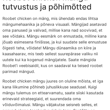
tutvustus ja põhimõtted
Roobet chicken on mäng, mis ühendab endas lihtsa
mängumehaanika ja põneva visuaali. Mängijad asetavad
oma panused ja valivad, millise kana nad soovivad, et
see võidaks. Mängu eesmärk on ennustada, milline kana
jõuab esimesena finišisse, ja kui suudate selle ennustuse
õigesti teha, võidate! Mängu dünaamika on kiire ja
kaasahaarav, mis teeb sellest suurepärase valiku nii
uutele kui ka kogenud mängijatele. Saate mängida
Roobet’i veebisaidil, kus on saadaval ka teised roobet
parimad mängud.
Roobet chicken mängu juures on oluline mõista, et iga
kana liikumine põhineb juhuslikkuse seadusel. Kuigi
mängu tulemus on ettearvamatu, saate siiski kasutada
erinevaid strateegiaid, et suurendada oma
võiduvõimalusi. Mängu väljakutse seisneb selles, et