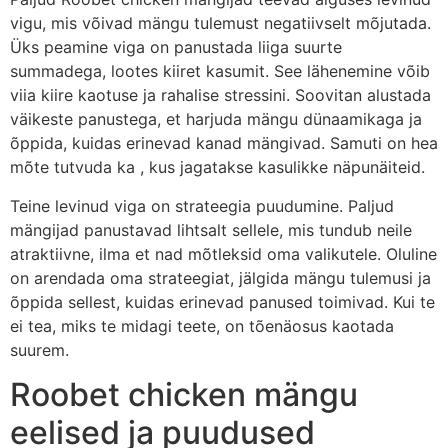
vigu, mis võivad mängu tulemust negatiivselt mõjutada.
Üks peamine viga on panustada liiga suurte
summadega, lootes kiiret kasumit. See lähenemine võib
viia kiire kaotuse ja rahalise stressini. Soovitan alustada
väikeste panustega, et harjuda mängu dünaamikaga ja
õppida, kuidas erinevad kanad mängivad. Samuti on hea
mõte tutvuda ka , kus jagatakse kasulikke näpunäiteid.
Teine levinud viga on strateegia puudumine. Paljud
mängijad panustavad lihtsalt sellele, mis tundub neile
atraktiivne, ilma et nad mõtleksid oma valikutele. Oluline
on arendada oma strateegiat, jälgida mängu tulemusi ja
õppida sellest, kuidas erinevad panused toimivad. Kui te
ei tea, miks te midagi teete, on tõenäosus kaotada
suurem.
Roobet chicken mängu
eelised ja puudused