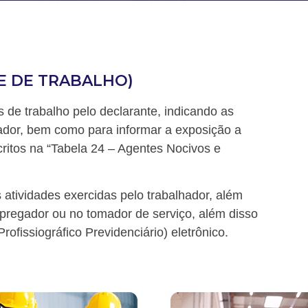
E DE TRABALHO)
s de trabalho pelo declarante, indicando as 
ador, bem como para informar a exposição a 
ritos na “Tabela 24 – Agentes Nocivos e 
atividades exercidas pelo trabalhador, além 
mpregador ou no tomador de serviço, além disso 
ofissiográfico Previdenciário) eletrônico.