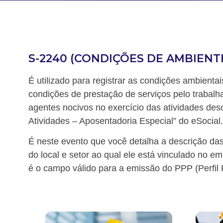
S-2240 (CONDIÇÕES DE AMBIENT
É utilizado para registrar as condições ambientai
condições de prestação de serviços pelo trabalh
agentes nocivos no exercício das atividades desc
Atividades – Aposentadoria Especial” do eSocial.
É neste evento que você detalha a descrição das 
do local e setor ao qual ele está vinculado no e
é o campo válido para a emissão do PPP (Perfil Pr