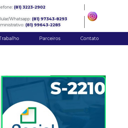
lefone:
(81) 3223-2902
lular/Whatsapp:
(81) 97343-8293
ministrativo:
(81) 99643-2285
Trabalho
Parceiros
Contato