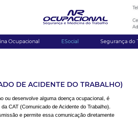
Te
Ce
Ad
ina Ocupacional
ESocial
Segurança do 
CADO DE ACIDENTE DO TRABALHO)
ho ou desenvolve alguma doença ocupacional, é
 da CAT (Comunicado de Acidente do Trabalho).
ansmissão e permite essa comunicação diretamente