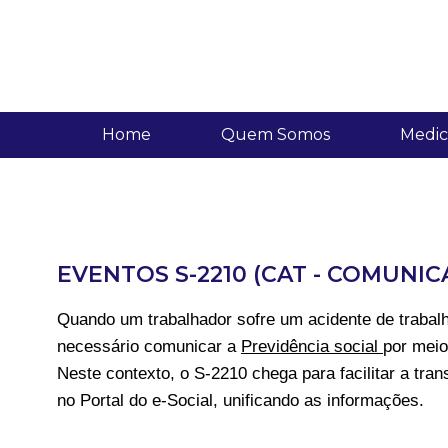
Home
Quem Somos
Medic
EVENTOS S-2210 (CAT - COMUNI
Quando um trabalhador sofre um acidente de trabal
necessário comunicar a
Previdência social
por meio
Neste contexto, o S-2210 chega para facilitar a tr
no Portal do e-Social, unificando as informações.