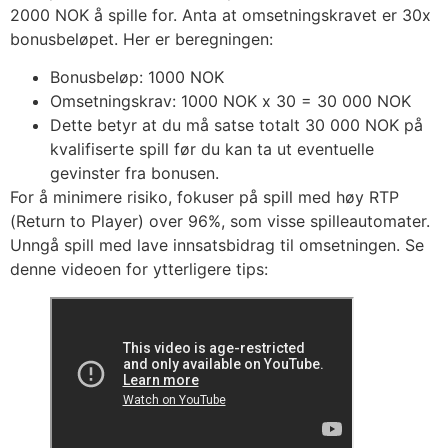
2000 NOK å spille for. Anta at omsetningskravet er 30x
bonusbeløpet. Her er beregningen:
Bonusbeløp: 1000 NOK
Omsetningskrav: 1000 NOK x 30 = 30 000 NOK
Dette betyr at du må satse totalt 30 000 NOK på
kvalifiserte spill før du kan ta ut eventuelle
gevinster fra bonusen.
For å minimere risiko, fokuser på spill med høy RTP
(Return to Player) over 96%, som visse spilleautomater.
Unngå spill med lave innsatsbidrag til omsetningen. Se
denne videoen for ytterligere tips: