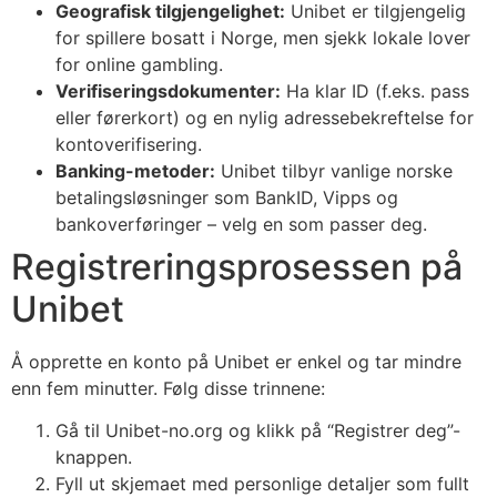
Geografisk tilgjengelighet:
Unibet er tilgjengelig
for spillere bosatt i Norge, men sjekk lokale lover
for online gambling.
Verifiseringsdokumenter:
Ha klar ID (f.eks. pass
eller førerkort) og en nylig adressebekreftelse for
kontoverifisering.
Banking-metoder:
Unibet tilbyr vanlige norske
betalingsløsninger som BankID, Vipps og
bankoverføringer – velg en som passer deg.
Registreringsprosessen på
Unibet
Å opprette en konto på Unibet er enkel og tar mindre
enn fem minutter. Følg disse trinnene:
Gå til Unibet-no.org og klikk på “Registrer deg”-
knappen.
Fyll ut skjemaet med personlige detaljer som fullt