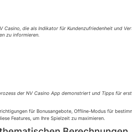
V Casino, die als Indikator für Kundenzufriedenheit und Ve
en zu informieren.
sprozess der NV Casino App demonstriert und Tipps für erste 
ichtigungen für Bonusangebote, Offline-Modus für bestimm
iese Features, um Ihre Spielzeit zu maximieren.
athematischen Berechnungen