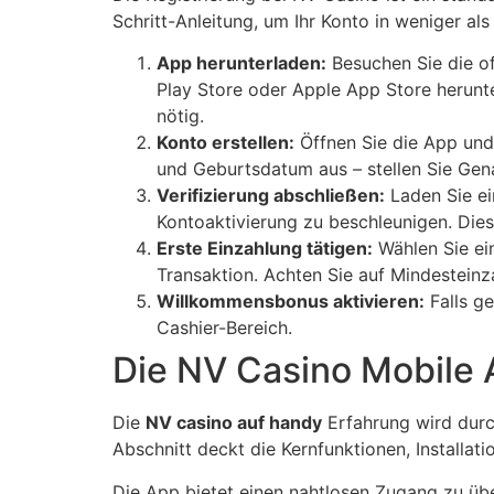
Schritt-Anleitung, um Ihr Konto in weniger als
App herunterladen:
Besuchen Sie die off
Play Store oder Apple App Store herunte
nötig.
Konto erstellen:
Öffnen Sie die App und 
und Geburtsdatum aus – stellen Sie Gena
Verifizierung abschließen:
Laden Sie ei
Kontoaktivierung zu beschleunigen. Diese
Erste Einzahlung tätigen:
Wählen Sie ein
Transaktion. Achten Sie auf Mindestein
Willkommensbonus aktivieren:
Falls g
Cashier-Bereich.
Die NV Casino Mobile 
Die
NV casino auf handy
Erfahrung wird durch
Abschnitt deckt die Kernfunktionen, Installat
Die App bietet einen nahtlosen Zugang zu über