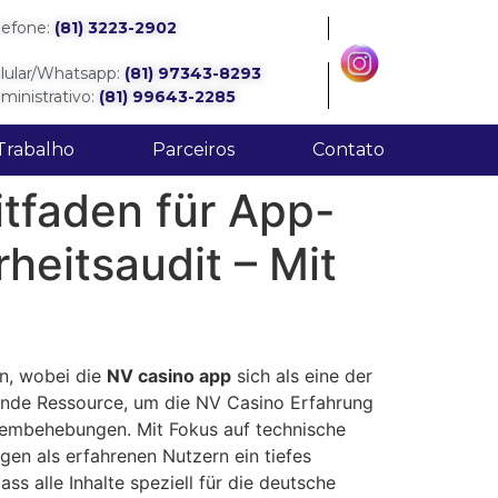
lefone:
(81) 3223-2902
lular/Whatsapp:
(81) 97343-8293
ministrativo:
(81) 99643-2285
Trabalho
Parceiros
Contato
tfaden für App-
heitsaudit – Mit
n, wobei die
NV casino app
sich als eine der
ssende Ressource, um die NV Casino Erfahrung
blembehebungen. Mit Fokus auf technische
gen als erfahrenen Nutzern ein tiefes
s alle Inhalte speziell für die deutsche