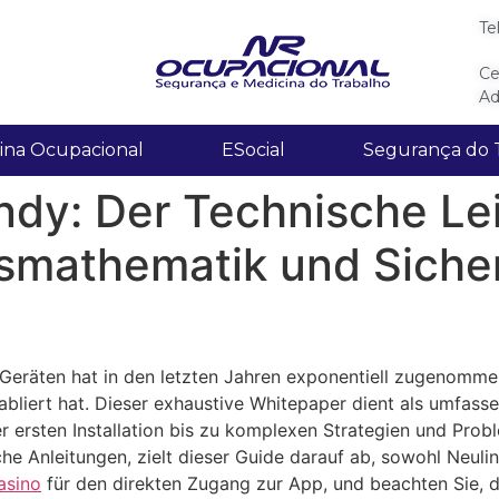
Te
Ce
Ad
ina Ocupacional
ESocial
Segurança do 
dy: Der Technische Lei
smathematik und Sicher
Geräten hat in den letzten Jahren exponentiell zugenomme
tabliert hat. Dieser exhaustive Whitepaper dient als umfa
r ersten Installation bis zu komplexen Strategien und Pro
e Anleitungen, zielt dieser Guide darauf ab, sowohl Neulin
asino
für den direkten Zugang zur App, und beachten Sie, das