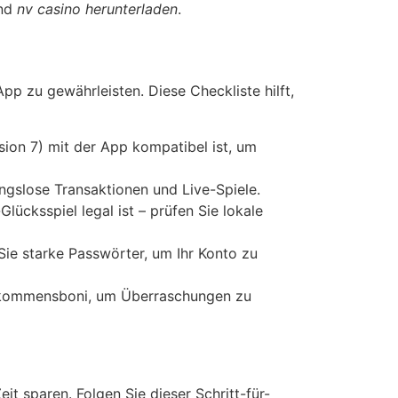
nd
nv casino herunterladen
.
pp zu gewährleisten. Diese Checkliste hilft,
sion 7) mit der App kompatibel ist, um
ungslose Transaktionen und Live-Spiele.
ücksspiel legal ist – prüfen Sie lokale
 Sie starke Passwörter, um Ihr Konto zu
lkommensboni, um Überraschungen zu
it sparen. Folgen Sie dieser Schritt-für-