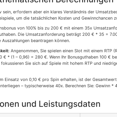
 sein, erfordern aber ein klares Verständnis der Umsatzbe
Beispiele, um die tatsächlichen Kosten und Gewinnchancen 
ensbonus von 100% bis zu 200 € mit einem 35x Umsatzanfor
uthaben. Die Umsatzanforderung beträgt 200 € * 35 = 7.0
ie Auszahlungen beantragen können.
keit:
Angenommen, Sie spielen einen Slot mit einem RTP (R
00 € * (1 – 0,96) = 280 €. Wenn Ihr Bonusguthaben 100 € bet
, fokussieren Sie sich auf Spiele mit hohem RTP und niedri
nem Einsatz von 0,10 € pro Spin erhalten, ist der Gesamtwer
terliegen – typischerweise 40x. Berechnen Sie: Gewinn * 4
ionen und Leistungsdaten