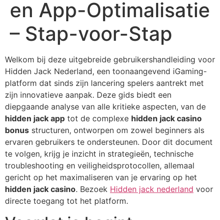
en App-Optimalisatie
– Stap-voor-Stap
Welkom bij deze uitgebreide gebruikershandleiding voor
Hidden Jack Nederland, een toonaangevend iGaming-
platform dat sinds zijn lancering spelers aantrekt met
zijn innovatieve aanpak. Deze gids biedt een
diepgaande analyse van alle kritieke aspecten, van de
hidden jack app
tot de complexe
hidden jack casino
bonus
structuren, ontworpen om zowel beginners als
ervaren gebruikers te ondersteunen. Door dit document
te volgen, krijg je inzicht in strategieën, technische
troubleshooting en veiligheidsprotocollen, allemaal
gericht op het maximaliseren van je ervaring op het
hidden jack casino
. Bezoek
Hidden jack nederland
voor
directe toegang tot het platform.