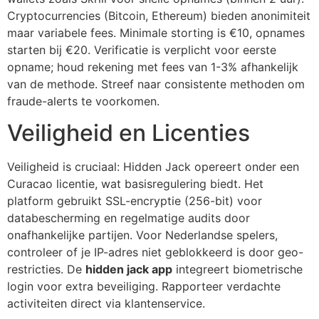
Cryptocurrencies (Bitcoin, Ethereum) bieden anonimiteit
maar variabele fees. Minimale storting is €10, opnames
starten bij €20. Verificatie is verplicht voor eerste
opname; houd rekening met fees van 1-3% afhankelijk
van de methode. Streef naar consistente methoden om
fraude-alerts te voorkomen.
Veiligheid en Licenties
Veiligheid is cruciaal: Hidden Jack opereert onder een
Curacao licentie, wat basisregulering biedt. Het
platform gebruikt SSL-encryptie (256-bit) voor
databescherming en regelmatige audits door
onafhankelijke partijen. Voor Nederlandse spelers,
controleer of je IP-adres niet geblokkeerd is door geo-
restricties. De
hidden jack app
integreert biometrische
login voor extra beveiliging. Rapporteer verdachte
activiteiten direct via klantenservice.