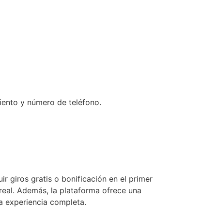
iento y número de teléfono.
r giros gratis o bonificación en el primer
 real. Además, la plataforma ofrece una
a experiencia completa.