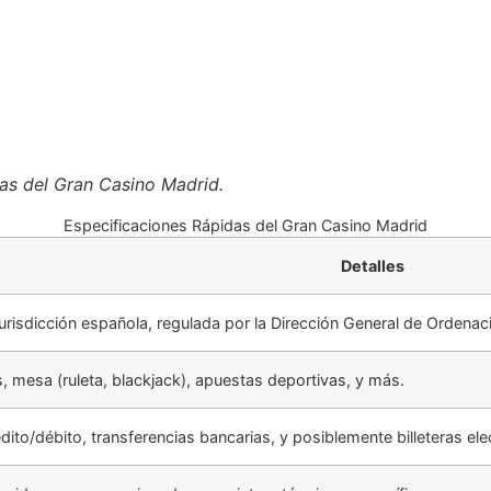
cas del Gran Casino Madrid.
Especificaciones Rápidas del Gran Casino Madrid
Detalles
jurisdicción española, regulada por la Dirección General de Ordenac
mesa (ruleta, blackjack), apuestas deportivas, y más.
édito/débito, transferencias bancarias, y posiblemente billeteras ele