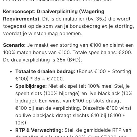
Kernconcept: Draaiverplichting (Wagering
Requirements)
. Dit is de multiplier (bv. 35x) die wordt
toegepast op de som van je bonusbedrag
en
je storting,
voordat je winsten mag opnemen.
Scenario:
Je maakt een storting van €100 en claimt een
100% match bonus van €100. Totale speelbalans: €200.
De draaiverplichting is 35x (B+D).
Totaal te draaien bedrag:
(Bonus €100 + Storting
€100) * 35 = €7.000.
Spelbijdrage:
Niet elk spel telt 100% mee. Stel, je
speelt slots (100% bijdrage) en live blackjack (10%
bijdrage). Een winst van €100 op slots draagt
€100 bij aan de verplichting. Diezelfde €100 winst
op live blackjack draagt slechts €10 bij (€100 *
10%).
RTP & Verwachting:
Stel, de gemiddelde RTP van