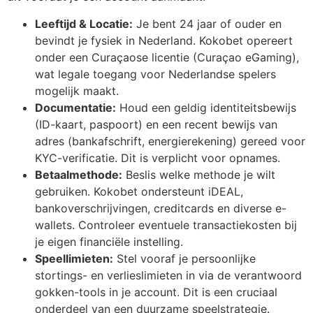
Leeftijd & Locatie:
Je bent 24 jaar of ouder en
bevindt je fysiek in Nederland. Kokobet opereert
onder een Curaçaose licentie (Curaçao eGaming),
wat legale toegang voor Nederlandse spelers
mogelijk maakt.
Documentatie:
Houd een geldig identiteitsbewijs
(ID-kaart, paspoort) en een recent bewijs van
adres (bankafschrift, energierekening) gereed voor
KYC-verificatie. Dit is verplicht voor opnames.
Betaalmethode:
Beslis welke methode je wilt
gebruiken. Kokobet ondersteunt iDEAL,
bankoverschrijvingen, creditcards en diverse e-
wallets. Controleer eventuele transactiekosten bij
je eigen financiële instelling.
Speellimieten:
Stel vooraf je persoonlijke
stortings- en verlieslimieten in via de verantwoord
gokken-tools in je account. Dit is een cruciaal
onderdeel van een duurzame speelstrategie.