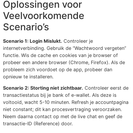
Oplossingen voor
Veelvoorkomende
Scenario’s
Scenario 1: Login Mislukt.
Controleer je
internetverbinding. Gebruik de “Wachtwoord vergeten”
functie. Wis de cache en cookies van je browser of
probeer een andere browser (Chrome, Firefox). Als de
probleem zich voordoet op de app, probeer dan
opnieuw te installeren.
Scenario 2: Storting niet zichtbaar.
Controleer eerst de
transactiestatus bij je bank of e-wallet. Als deze is
voltooid, wacht 5-10 minuten. Refresh je accountpagina
niet constant; dit kan procesvertraging veroorzaken.
Neem daarna contact op met de live chat en geef de
transactie-ID (Reference) door.