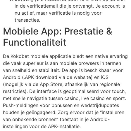
in de verificatiemail die je ontvangt. Je account is
nu actief, maar verificatie is nodig voor
transacties.
Mobiele App: Prestatie &
Functionaliteit
De Kokobet mobiele applicatie biedt een native ervaring
die vaak superieur is aan mobiele browsers in termen
van snelheid en stabiliteit. De app is beschikbaar voor
Android (.APK download via de website) en iOS
(mogelijk via de App Store, afhankelijk van regionale
restricties). De interface is geoptimaliseerd voor touch,
met snelle navigatie tussen casino, live casino en sport.
Push-meldingen voor bonussen en wedstrijdupdates
houden je geëngageerd. Zorg ervoor dat je “installeren
van onbekende bronnen” toestaat in je Android-
instellingen voor de APK-installatie.