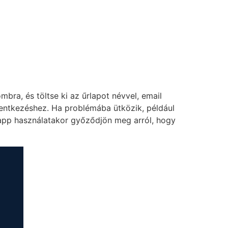
mbra, és töltse ki az űrlapot névvel, email
lentkezéshez. Ha problémába ütközik, például
bil app használatakor győződjön meg arról, hogy