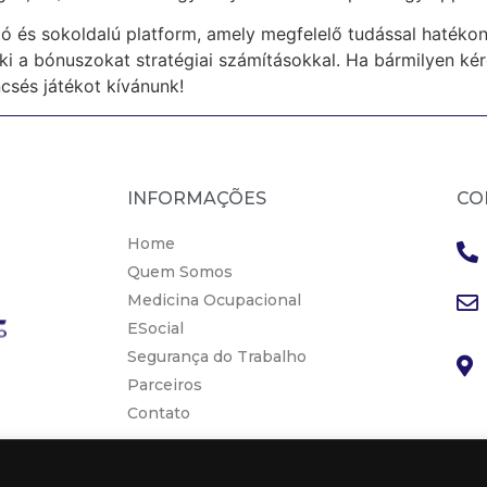
ó és sokoldalú platform, amely megfelelő tudással hatékon
ki a bónuszokat stratégiai számításokkal. Ha bármilyen ké
csés játékot kívánunk!
INFORMAÇÕES
CO
Home
Quem Somos
Medicina Ocupacional
ESocial
Segurança do Trabalho
Parceiros
Contato