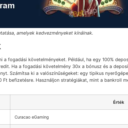
tatása, amelyek kedvezményeket kínálnak.
k
 a fogadási követelményeket. Például, ha egy 100% deposit
redit. Ha a fogadási követelmény 30x a bónusz és a depos
ényt. Számítsa ki a valószínűségeket: egy tipikus nyerőgép
00 Ft befizetésre. Használjon stratégiákat, mint a bankrol
Érték
Curacao eGaming