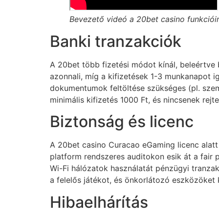
Bevezető videó a 20bet casino funkcióiró
Banki tranzakciók
A 20bet több fizetési módot kínál, beleértve b
azonnali, míg a kifizetések 1-3 munkanapot i
dokumentumok feltöltése szükséges (pl. szemé
minimális kifizetés 1000 Ft, és nincsenek rejt
Biztonság és licenc
A 20bet casino Curacao eGaming licenc alatt 
platform rendszeres auditokon esik át a fair p
Wi-Fi hálózatok használatát pénzügyi tranza
a felelős játékot, és önkorlátozó eszközöket k
Hibaelhárítás