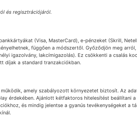
l és regisztrációjáról.
ankkártyákat (Visa, MasterCard), e-pénzeket (Skrill, Netell
gényelhetnek, függően a módszertől. Győződjön meg arról, h
lyi igazolvány, lakcímigazolás). Ez csökkenti a csalás koc
ett díjak a standard tranzakciókban.
működik, amely szabályozott környezetet biztosít. Az adatv
lay érdekében. Ajánlott kétfaktoros hitelesítést beállítani a
kciókhoz, és mindig jelentse a gyanús tevékenységeket a 
ínál.