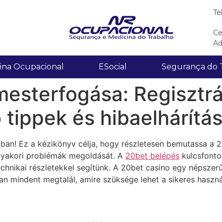
Te
Ce
Ad
ina Ocupacional
ESocial
Segurança do 
esterfogása: Regisztrá
o tippek és hibaelhárítá
ban! Ez a kézikönyv célja, hogy részletesen bemutassa a 
 gyakori problémák megoldását. A
20bet belépés
kulcsfonto
hnikai részletekkel segítünk. A 20bet casino egy népszerű 
n mindent megtalál, amire szüksége lehet a sikeres haszná