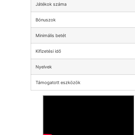
Játékok száma
Bónuszok
Minimális betét
Kifizetési idő
Nyelvek
Támogatott eszközök