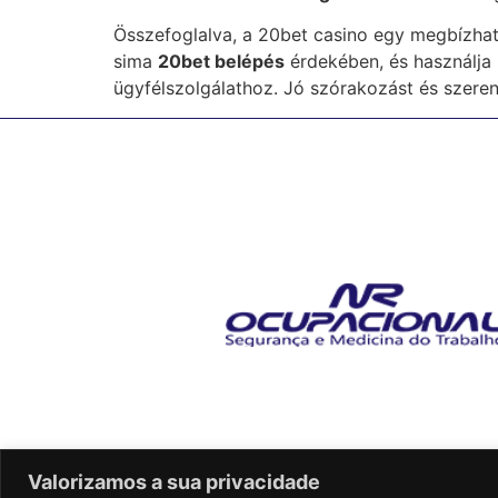
Összefoglalva, a 20bet casino egy megbízhat
sima
20bet belépés
érdekében, és használja 
ügyfélszolgálathoz. Jó szórakozást és szeren
Valorizamos a sua privacidade