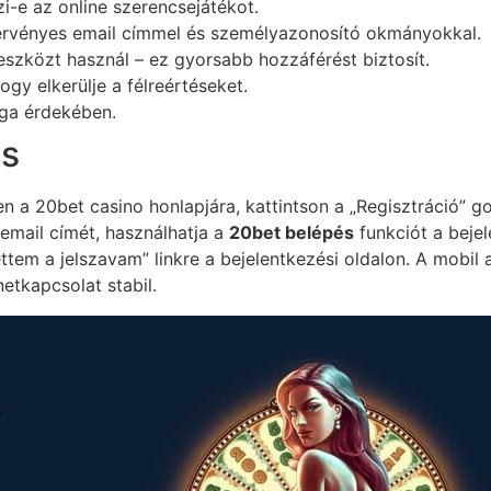
i-e az online szerencsejátékot.
érvényes email címmel és személyazonosító okmányokkal.
 eszközt használ – ez gyorsabb hozzáférést biztosít.
ogy elkerülje a félreértéseket.
sága érdekében.
és
n a 20bet casino honlapjára, kattintson a „Regisztráció” go
 email címét, használhatja a
20bet belépés
funkciót a beje
ejtettem a jelszavam” linkre a bejelentkezési oldalon. A mo
netkapcsolat stabil.