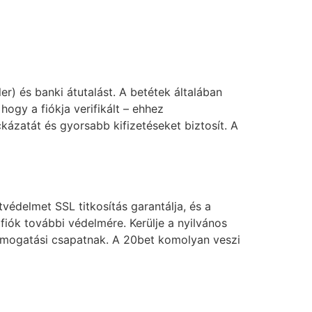
er) és banki átutalást. A betétek általában
ogy a fiókja verifikált – ehhez
kázatát és gyorsabb kifizetéseket biztosít. A
édelmet SSL titkosítás garantálja, és a
 fiók további védelmére. Kerülje a nyilvános
támogatási csapatnak. A 20bet komolyan veszi