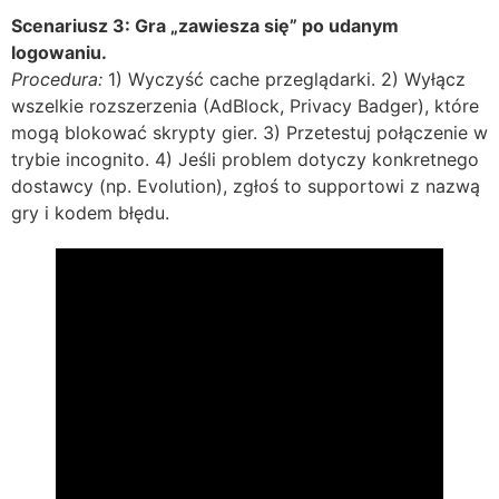
Scenariusz 3: Gra „zawiesza się” po udanym
logowaniu.
Procedura:
1) Wyczyść cache przeglądarki. 2) Wyłącz
wszelkie rozszerzenia (AdBlock, Privacy Badger), które
mogą blokować skrypty gier. 3) Przetestuj połączenie w
trybie incognito. 4) Jeśli problem dotyczy konkretnego
dostawcy (np. Evolution), zgłoś to supportowi z nazwą
gry i kodem błędu.