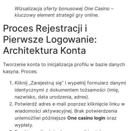
Wizualizacja oferty bonusowej One Casino –
kluczowy element strategii gry online.
Proces Rejestracji i
Pierwsze Logowanie:
Architektura Konta
Tworzenie konta to inicjalizacja profilu w bazie danych
kasyna. Proces:
Kliknij „Zarejestruj się” i wypełnij formularz danymi
identycznymi z dokumentem tożsamości (imię,
nazwisko, data urodzenia, adres).
Potwierdź adres e-mail poprzez kliknięcie linku w
wiadomości aktywacyjnej. Brak potwierdzenia
uniemożliwi późniejsze
One casino login
oraz
wypłaty.