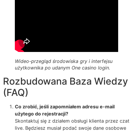
Wideo-przegląd środowiska gry i interfejsu
użytkownika po udanym One casino login.
Rozbudowana Baza Wiedzy
(FAQ)
Co zrobić, jeśli zapomniałem adresu e-mail
użytego do rejestracji?
Skontaktuj się z działem obsługi klienta przez czat
live. Będziesz musiał podać swoje dane osobowe