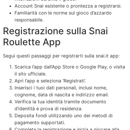
Account Snai esistente o prontezza a registrarsi.
Familiarità con le norme sul gioco d’azzardo
responsabile.
Registrazione sulla Snai
Roulette App
Segui questi passaggi per registrarti sulla snai.it app:
Scarica l’app dall’App Store o Google Play, o visita
il sito ufficiale.
Apri l’app e seleziona ‘Registrati’.
Inserisci i tuoi dati personali, inclusi nome,
cognome, data di nascita e indirizzo email.
Verifica la tua identità tramite documento
d’identità e prova di residenza.
Deposita fondi utilizzando uno dei metodi di
pagamento supportati.
Completa la registrazione e inizia a giocare alla