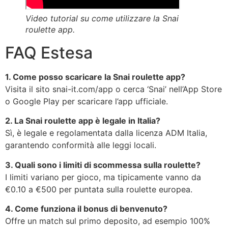
Video tutorial su come utilizzare la Snai
roulette app.
FAQ Estesa
1. Come posso scaricare la Snai roulette app?
Visita il sito snai-it.com/app o cerca ‘Snai’ nell’App Store
o Google Play per scaricare l’app ufficiale.
2. La Snai roulette app è legale in Italia?
Sì, è legale e regolamentata dalla licenza ADM Italia,
garantendo conformità alle leggi locali.
3. Quali sono i limiti di scommessa sulla roulette?
I limiti variano per gioco, ma tipicamente vanno da
€0.10 a €500 per puntata sulla roulette europea.
4. Come funziona il bonus di benvenuto?
Offre un match sul primo deposito, ad esempio 100%