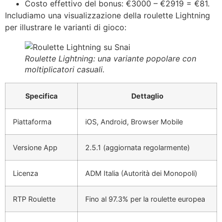
Costo effettivo del bonus: €3000 – €2919 = €81.
Includiamo una visualizzazione della roulette Lightning
per illustrare le varianti di gioco:
Roulette Lightning: una variante popolare con
moltiplicatori casuali.
Specifica
Dettaglio
Piattaforma
iOS, Android, Browser Mobile
Versione App
2.5.1 (aggiornata regolarmente)
Licenza
ADM Italia (Autorità dei Monopoli)
RTP Roulette
Fino al 97.3% per la roulette europea