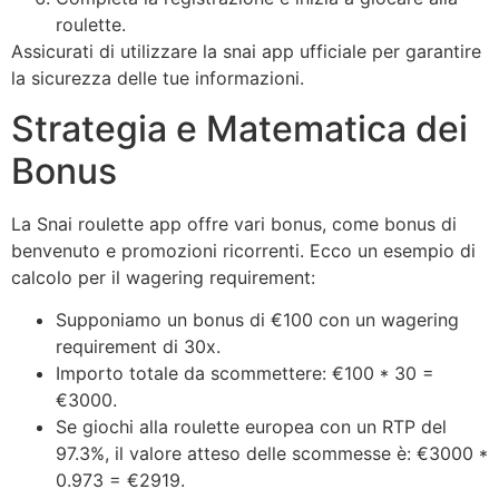
roulette.
Assicurati di utilizzare la snai app ufficiale per garantire
la sicurezza delle tue informazioni.
Strategia e Matematica dei
Bonus
La Snai roulette app offre vari bonus, come bonus di
benvenuto e promozioni ricorrenti. Ecco un esempio di
calcolo per il wagering requirement:
Supponiamo un bonus di €100 con un wagering
requirement di 30x.
Importo totale da scommettere: €100 * 30 =
€3000.
Se giochi alla roulette europea con un RTP del
97.3%, il valore atteso delle scommesse è: €3000 *
0.973 = €2919.