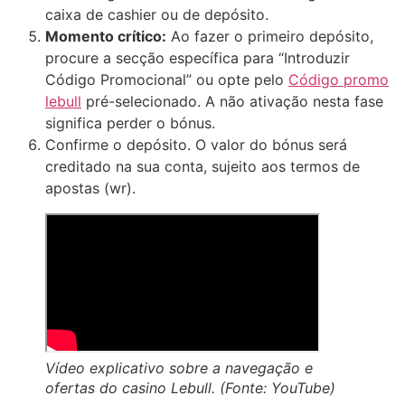
caixa de cashier ou de depósito.
Momento crítico:
Ao fazer o primeiro depósito,
procure a secção específica para “Introduzir
Código Promocional” ou opte pelo
Código promo
lebull
pré-selecionado. A não ativação nesta fase
significa perder o bónus.
Confirme o depósito. O valor do bónus será
creditado na sua conta, sujeito aos termos de
apostas (wr).
Vídeo explicativo sobre a navegação e
ofertas do casino Lebull. (Fonte: YouTube)