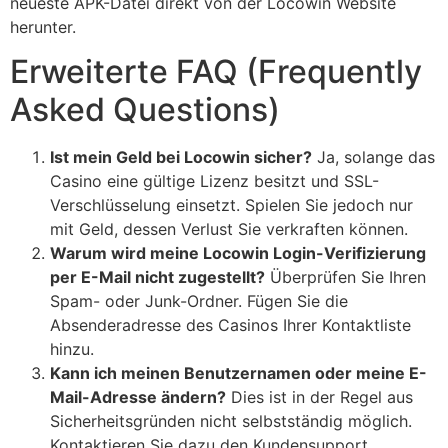
neueste APK-Datei direkt von der Locowin Website
herunter.
Erweiterte FAQ (Frequently
Asked Questions)
Ist mein Geld bei Locowin sicher?
Ja, solange das
Casino eine gültige Lizenz besitzt und SSL-
Verschlüsselung einsetzt. Spielen Sie jedoch nur
mit Geld, dessen Verlust Sie verkraften können.
Warum wird meine Locowin Login-Verifizierung
per E-Mail nicht zugestellt?
Überprüfen Sie Ihren
Spam- oder Junk-Ordner. Fügen Sie die
Absenderadresse des Casinos Ihrer Kontaktliste
hinzu.
Kann ich meinen Benutzernamen oder meine E-
Mail-Adresse ändern?
Dies ist in der Regel aus
Sicherheitsgründen nicht selbstständig möglich.
Kontaktieren Sie dazu den Kundensupport.