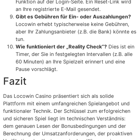
Funktion auf der Login-Seite. Ein Reset-Link wird
an Ihre registrierte E-Mail gesendet.
Gibt es Gebühren für Ein- oder Auszahlungen?
Locowin erhebt typischerweise keine Gebühren,
aber Ihr Zahlungsanbieter (z.B. die Bank) könnte es
tun.
Wie funktioniert der „Reality Check“?
Dies ist ein
Timer, der Sie in festgelegten Intervallen (z.B. alle
60 Minuten) an Ihre Spielzeit erinnert und eine
Pause vorschlägt.
Fazit
Das Locowin Casino präsentiert sich als solide
Plattform mit einem umfangreichen Spielangebot und
funktionaler Technik. Der Schlüssel zum erfolgreichen
und sicheren Spiel liegt im technischen Verständnis:
dem genauen Lesen der Bonusbedingungen und der
Berechnung der Umsatzanforderungen, der proaktiven