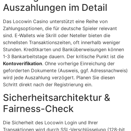
Auszahlungen im Detail
Das Locowin Casino unterstützt eine Reihe von
Zahlungsoptionen, die für deutsche Spieler relevant
sind. E-Wallets wie Skrill oder Neteller bieten die
schnellsten Transaktionszeiten, oft innerhalb weniger
Stunden. Kreditkarten und Banküberweisungen können
1-3 Bankarbeitstage dauern. Der kritische Punkt ist die
Kontoverifikation
. Ohne vorherige Einreichung der
geforderten Dokumente (Ausweis, ggf. Adressnachweis)
wird jede Auszahlung verzögert. Planen Sie diesen
Schritt direkt nach der Registrierung ein.
Sicherheitsarchitektur &
Fairness-Check
Die Sicherheit des Locowin Login und Ihrer
Transaktionen wird durch SSL-Verschlüsselung (128-bit