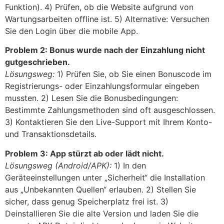
Funktion). 4) Prüfen, ob die Website aufgrund von
Wartungsarbeiten offline ist. 5) Alternative: Versuchen
Sie den Login über die mobile App.
Problem 2: Bonus wurde nach der Einzahlung nicht
gutgeschrieben.
Lösungsweg:
1) Prüfen Sie, ob Sie einen Bonuscode im
Registrierungs- oder Einzahlungsformular eingeben
mussten. 2) Lesen Sie die Bonusbedingungen:
Bestimmte Zahlungsmethoden sind oft ausgeschlossen.
3) Kontaktieren Sie den Live-Support mit Ihrem Konto-
und Transaktionsdetails.
Problem 3: App stürzt ab oder lädt nicht.
Lösungsweg (Android/APK):
1) In den
Geräteeinstellungen unter „Sicherheit“ die Installation
aus „Unbekannten Quellen“ erlauben. 2) Stellen Sie
sicher, dass genug Speicherplatz frei ist. 3)
Deinstallieren Sie die alte Version und laden Sie die