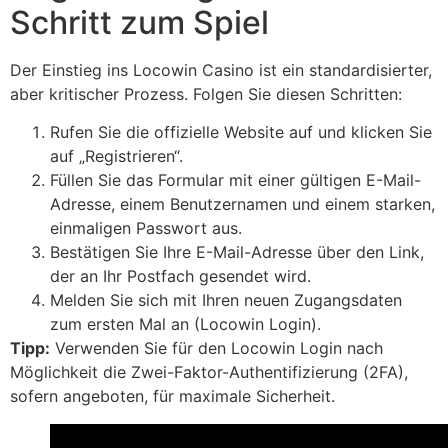
Schritt zum Spiel
Der Einstieg ins Locowin Casino ist ein standardisierter,
aber kritischer Prozess. Folgen Sie diesen Schritten:
Rufen Sie die offizielle Website auf und klicken Sie
auf „Registrieren“.
Füllen Sie das Formular mit einer gültigen E-Mail-
Adresse, einem Benutzernamen und einem starken,
einmaligen Passwort aus.
Bestätigen Sie Ihre E-Mail-Adresse über den Link,
der an Ihr Postfach gesendet wird.
Melden Sie sich mit Ihren neuen Zugangsdaten
zum ersten Mal an (Locowin Login).
Tipp:
Verwenden Sie für den Locowin Login nach
Möglichkeit die Zwei-Faktor-Authentifizierung (2FA),
sofern angeboten, für maximale Sicherheit.