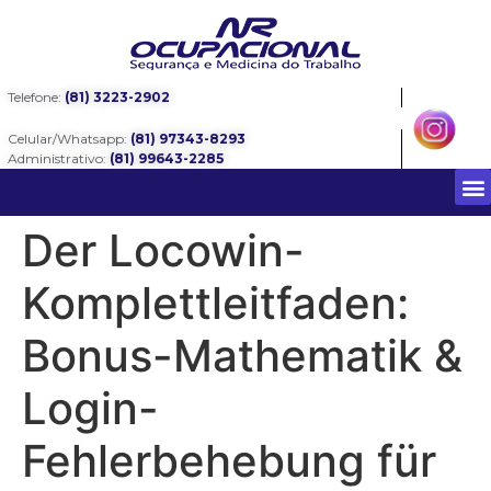
Telefone:
(81) 3223-2902
Celular/Whatsapp:
(81) 97343-8293
Administrativo:
(81) 99643-2285
Der Locowin-
Komplettleitfaden:
Bonus-Mathematik &
Login-
Fehlerbehebung für