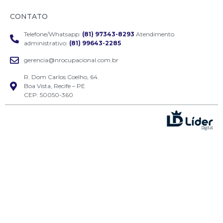
CONTATO
Telefone/Whatsapp:
(81) 97343-8293
Atendimento
administrativo:
(81) 99643-2285
gerencia@nrocupacional.com.br
R. Dom Carlos Coelho, 64.
Boa Vista, Recife – PE
CEP: 50050-360