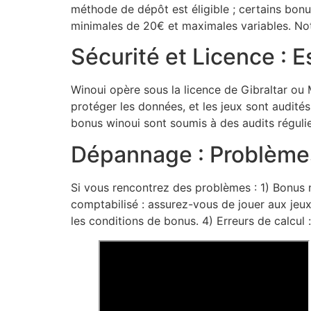
méthode de dépôt est éligible ; certains bonus
minimales de 20€ et maximales variables. Not
Sécurité et Licence : 
Winoui opère sous la licence de Gibraltar ou 
protéger les données, et les jeux sont audités 
bonus winoui sont soumis à des audits régulie
Dépannage : Problèmes
Si vous rencontrez des problèmes : 1) Bonus n
comptabilisé : assurez-vous de jouer aux jeux 
les conditions de bonus. 4) Erreurs de calcul :