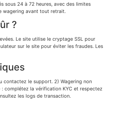
tés sous 24 à 72 heures, avec des limites
 wagering avant tout retrait.
ûr ?
vées. Le site utilise le cryptage SSL pour
lateur sur le site pour éviter les fraudes. Les
niques
ou contactez le support. 2) Wagering non
é : complétez la vérification KYC et respectez
nsultez les logs de transaction.