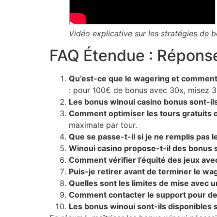
Vidéo explicative sur les stratégies de
FAQ Étendue : Réponse
Qu’est-ce que le wagering et comment 
: pour 100€ de bonus avec 30x, misez 3 
Les bonus winoui casino bonus sont-il
Comment optimiser les tours gratuits o
maximale par tour.
Que se passe-t-il si je ne remplis pas 
Winoui casino propose-t-il des bonus 
Comment vérifier l’équité des jeux ave
Puis-je retirer avant de terminer le wa
Quelles sont les limites de mise avec u
Comment contacter le support pour d
Les bonus winoui sont-ils disponibles 