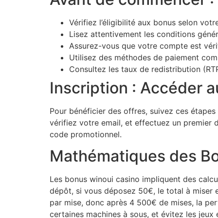
Vérifiez l’éligibilité aux bonus selon vot
Lisez attentivement les conditions génér
Assurez-vous que votre compte est vérifi
Utilisez des méthodes de paiement comp
Consultez les taux de redistribution (RT
Inscription : Accéder 
Pour bénéficier des offres, suivez ces étapes : 
vérifiez votre email, et effectuez un premier 
code promotionnel.
Mathématiques des Bon
Les bonus winoui casino impliquent des calc
dépôt, si vous déposez 50€, le total à miser
par mise, donc après 4 500€ de mises, la pert
certaines machines à sous, et évitez les jeux 