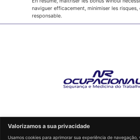
En résumé, maîtriser les bonus winoui nécess
naviguer efficacement, minimiser les risques, 
responsable.
Valorizamos a sua privacidade
Usamos cookies para aprimorar sua experiência de navegação, ve