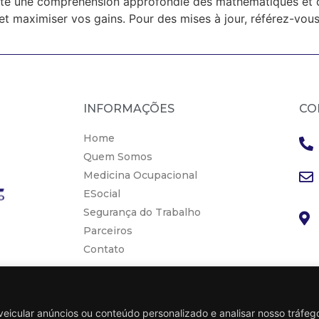
ite une compréhension approfondie des mathématiques et de
et maximiser vos gains. Pour des mises à jour, référez-vous 
INFORMAÇÕES
CO
Home
Quem Somos
Medicina Ocupacional
ESocial
Segurança do Trabalho
Parceiros
Contato
icular anúncios ou conteúdo personalizado e analisar nosso tráfego