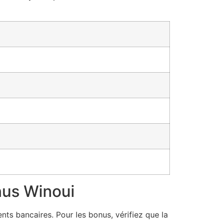
nus Winoui
nts bancaires. Pour les bonus, vérifiez que la