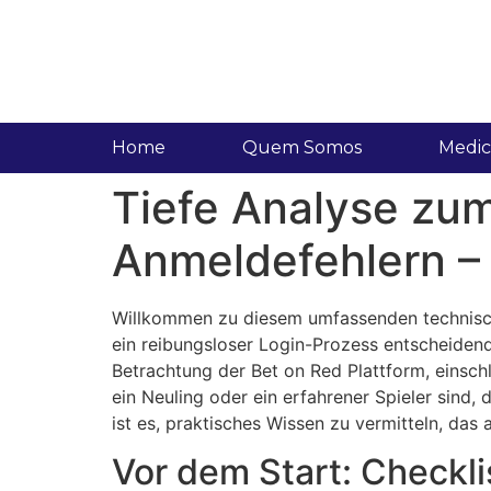
Home
Quem Somos
Medic
Tiefe Analyse zum
Anmeldefehlern – 
Willkommen zu diesem umfassenden technisc
ein reibungsloser Login-Prozess entscheidend 
Betrachtung der Bet on Red Plattform, einsch
ein Neuling oder ein erfahrener Spieler sind, 
ist es, praktisches Wissen zu vermitteln, das
Vor dem Start: Checkli