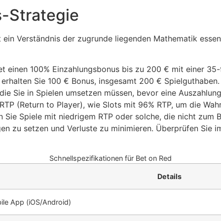
-Strategie
 ein Verständnis der zugrunde liegenden Mathematik essenzie
t einen 100% Einzahlungsbonus bis zu 200 € mit einer 35
 erhalten Sie 100 € Bonus, insgesamt 200 € Spielguthaben
 die Sie in Spielen umsetzen müssen, bevor eine Auszahlung
TP (Return to Player), wie Slots mit 96% RTP, um die Wahrs
 Sie Spiele mit niedrigem RTP oder solche, die nicht zum 
ngen zu setzen und Verluste zu minimieren. Überprüfen Sie
Schnellspezifikationen für Bet on Red
Details
le App (iOS/Android)