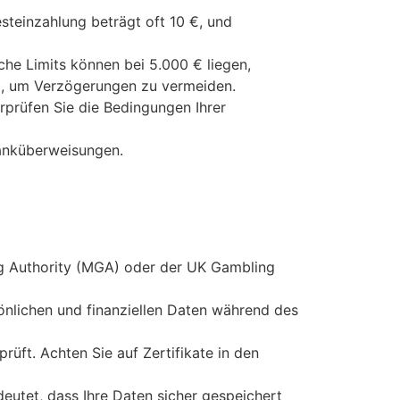
teinzahlung beträgt oft 10 €, und
he Limits können bei 5.000 € liegen,
g, um Verzögerungen zu vermeiden.
rprüfen Sie die Bedingungen Ihrer
Banküberweisungen.
ing Authority (MGA) oder der UK Gambling
önlichen und finanziellen Daten während des
ft. Achten Sie auf Zertifikate in den
utet, dass Ihre Daten sicher gespeichert