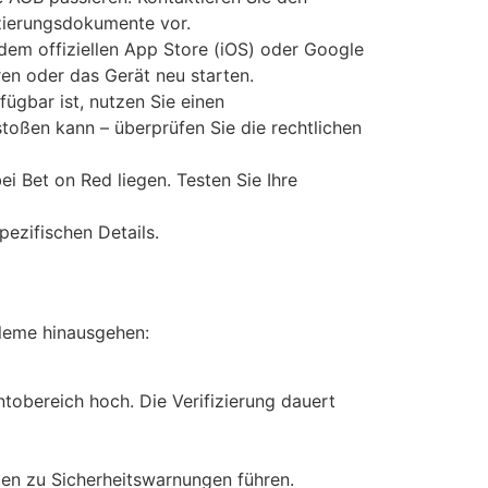
izierungsdokumente vor.
 dem offiziellen App Store (iOS) oder Google
ren oder das Gerät neu starten.
fügbar ist, nutzen Sie einen
toßen kann – überprüfen Sie die rechtlichen
i Bet on Red liegen. Testen Sie Ihre
ezifischen Details.
bleme hinausgehen:
tobereich hoch. Die Verifizierung dauert
ten zu Sicherheitswarnungen führen.