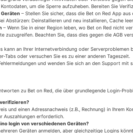
 Kontodaten, um die Sperre aufzuheben. Bereiten Sie Verif
 Geräten
– Stellen Sie sicher, dass die Bet on Red App aus
i Abstürzen: Deinstallieren und neu installieren, Cache lee
n
– Wenn Sie in einer Region leben, wo Bet on Red nicht ver
e zuzugreifen. Beachten Sie, dass dies gegen die AGB vers
s kann an Ihrer Internetverbindung oder Serverproblemen be
r-Tabs oder versuchen Sie es zu einer anderen Tageszeit.
Fehlermeldungen und wenden Sie sich an den Support mit sp
 Antworten zu Bet on Red, die über grundlegende Login-Pro
verifizieren?
is und einen Adressnachweis (z.B., Rechnung) in Ihrem Kon
r Auszahlungen erforderlich.
asino login von verschiedenen Geräten?
ehreren Geräten anmelden, aber gleichzeitige Logins könn