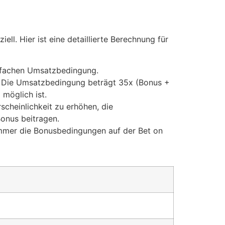
ll. Hier ist eine detaillierte Berechnung für
-fachen Umsatzbedingung.
. Die Umsatzbedingung beträgt 35x (Bonus +
 möglich ist.
cheinlichkeit zu erhöhen, die
Bonus beitragen.
 immer die Bonusbedingungen auf der Bet on