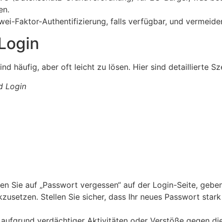
en.
Zwei-Faktor-Authentifizierung, falls verfügbar, und vermeid
Login
d häufig, aber oft leicht zu lösen. Hier sind detaillierte 
d Login
en Sie auf „Passwort vergessen“ auf der Login-Seite, geben 
zusetzen. Stellen Sie sicher, dass Ihr neues Passwort stark
aufgrund verdächtiger Aktivitäten oder Verstöße gegen die