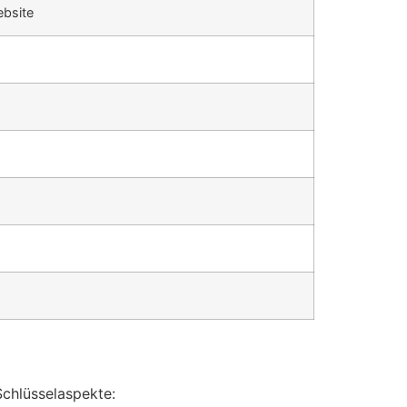
ebsite
Schlüsselaspekte: