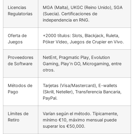
Licencias
MGA (Malta), UKGC (Reino Unido), SGA
Regulatorias
(Suecia). Certificaciones de
independencia en RNG.
Oferta de
+2000 títulos: Slots, Blackjack, Ruleta,
Juegos
Póker Video, Juegos de Crupier en Vivo.
Proveedores
NetEnt, Pragmatic Play, Evolution
de Software
Gaming, Play’n GO, Microgaming, entre
otros.
Métodos de
Tarjetas (Visa/Mastercard), E-wallets
Pago
(Skrill, Neteller), Transferencia Bancaria,
PayPal.
Límites de
Varían según el método. Típicamente,
Retiro
mínimo €10, máximo mensual puede
superar los €50,000.