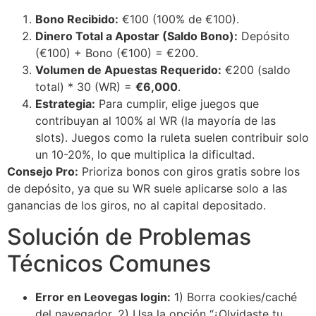
Bono Recibido:
€100 (100% de €100).
Dinero Total a Apostar (Saldo Bono):
Depósito
(€100) + Bono (€100) = €200.
Volumen de Apuestas Requerido:
€200 (saldo
total) * 30 (WR) =
€6,000
.
Estrategia:
Para cumplir, elige juegos que
contribuyan al 100% al WR (la mayoría de las
slots). Juegos como la ruleta suelen contribuir solo
un 10-20%, lo que multiplica la dificultad.
Consejo Pro:
Prioriza bonos con giros gratis sobre los
de depósito, ya que su WR suele aplicarse solo a las
ganancias de los giros, no al capital depositado.
Solución de Problemas
Técnicos Comunes
Error en Leovegas login:
1) Borra cookies/caché
del navegador. 2) Usa la opción “¿Olvidaste tu