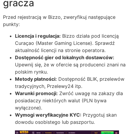
gracza
Przed rejestracją w Bizzo, zweryfikuj następujące
punkty:
Licencja i regulacja:
Bizzo działa pod licencją
Curaçao (Master Gaming License). Sprawdź
aktualność licencji na stronie operatora.
Dostępność gier od lokalnych dostawców:
Upewnij się, że w ofercie są producenci znani na
polskim rynku.
Metody płatności:
Dostępność BLIK, przelewów
tradycyjnych, Przelewy24 itp.
Warunki promocji:
Zwróć uwagę na zakazy dla
posiadaczy niektórych walut (PLN bywa
wyłączone).
Wymogi weryfikacyjne KYC:
Przygotuj skan
dowodu osobistego lub paszportu.