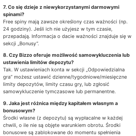
7. Co się dzieje z niewykorzystanymi darmowymi
spinami?
Free spiny mają zawsze określony czas ważności (np.
24 godziny). Jeśli ich nie użyjesz w tym czasie,
przepadają. Informacja o dacie ważności znajduje się w
sekcji „Bonusy”.
8. Czy Bizzo oferuje możliwość samowykluczenia lub
ustawienia limitów depozytu?
Tak. W ustawieniach konta w sekcji „Odpowiedzialna
gra” możesz ustawić dzienne/tygodniowe/miesięczne
limity depozytów, limity czasu gry, lub zgłosić
samowykluczenie tymczasowe lub permanentne.
9. Jaka jest różnica między kapitałem własnym a
bonusowym?
Środki własne (z depozytu) są wypłacalne w każdej
chwili, o ile nie są objęte warunkiem obrotu. Środki
bonusowe są zablokowane do momentu spełnienia