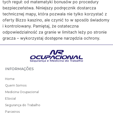
tych reguł: od matematyki bonusów po procedury
bezpieczeństwa. Niniejszy podręcznik dostarcza
technicznej mapy, która pozwala nie tylko korzystać z
oferty Bizzo kaszino, ale czynić to w sposób świadomy
i kontrolowany. Pamiętaj, że ostateczna
odpowiedzialność za granie w limitach leży po stronie
gracza – wykorzystaj dostępne narzędzia ochrony.
INFORMAÇÕES
Home
Quem Somos
Medicina Ocupacional
ESocial
Segurança do Trabalho
Parceiros