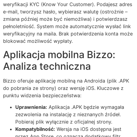
weryfikacji KYC (Know Your Customer). Podajesz adres
e-mail, tworzysz hasło, wybierasz walutę (ostrożnie –
zmiana później może być niemożliwa) i potwierdzasz
pełnoletniość. System może automatycznie wysłać link
weryfikacyjny na maila. Brak potwierdzenia konta może
blokować możliwość wypłaty.
Aplikacja mobilna Bizzo:
Analiza techniczna
Bizzo oferuje aplikację mobilną na Androida (plik .APK
do pobrania ze strony) oraz wersję iOS. Kluczowe z
punktu widzenia bezpieczeństwa:
Uprawnienia:
Aplikacja .APK będzie wymagała
zezwolenia na instalację z nieznanych źródeł.
Pobieraj plik wyłącznie z oficjalnej strony.
Kompatybilność:
Wersja na iOS dostępna jest
przez App Store, co oznacza dodatkowy filtr