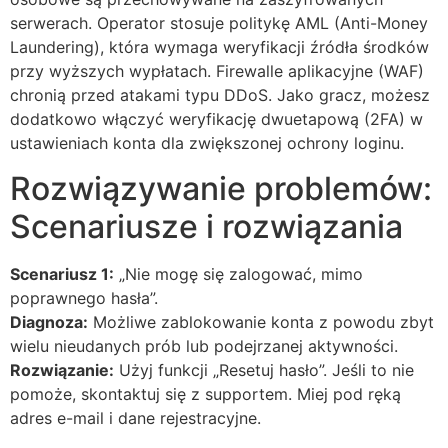
serwerach. Operator stosuje politykę AML (Anti-Money
Laundering), która wymaga weryfikacji źródła środków
przy wyższych wypłatach. Firewalle aplikacyjne (WAF)
chronią przed atakami typu DDoS. Jako gracz, możesz
dodatkowo włączyć weryfikację dwuetapową (2FA) w
ustawieniach konta dla zwiększonej ochrony loginu.
Rozwiązywanie problemów:
Scenariusze i rozwiązania
Scenariusz 1:
„Nie mogę się zalogować, mimo
poprawnego hasła”.
Diagnoza:
Możliwe zablokowanie konta z powodu zbyt
wielu nieudanych prób lub podejrzanej aktywności.
Rozwiązanie:
Użyj funkcji „Resetuj hasło”. Jeśli to nie
pomoże, skontaktuj się z supportem. Miej pod ręką
adres e-mail i dane rejestracyjne.