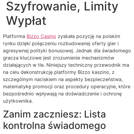
Szyfrowanie, Limity
Wypłat
Platforma
Bizzo Casino
zyskała pozycję na polskim
rynku dzięki połączeniu rozbudowanej oferty gier i
agresywnej polityki bonusowej. Jednak dla świadomego
gracza kluczowe jest zrozumienie mechanizmów
działających w tle. Niniejszy techniczny przewodnik ma
na celu dekonstrukcję platformy Bizzo kaszino, z
szczególnym naciskiem na aspekty bezpieczeństwa,
matematykę promocji oraz procedury operacyjne, które
bezpośrednio wpływają na doświadczenie i ochronę
użytkownika.
Zanim zaczniesz: Lista
kontrolna świadomego