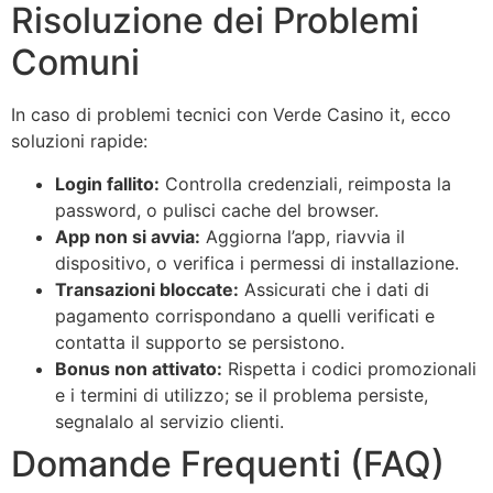
Risoluzione dei Problemi
Comuni
In caso di problemi tecnici con Verde Casino it, ecco
soluzioni rapide:
Login fallito:
Controlla credenziali, reimposta la
password, o pulisci cache del browser.
App non si avvia:
Aggiorna l’app, riavvia il
dispositivo, o verifica i permessi di installazione.
Transazioni bloccate:
Assicurati che i dati di
pagamento corrispondano a quelli verificati e
contatta il supporto se persistono.
Bonus non attivato:
Rispetta i codici promozionali
e i termini di utilizzo; se il problema persiste,
segnalalo al servizio clienti.
Domande Frequenti (FAQ)