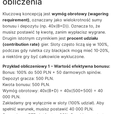
obliczenia
Kluczową koncepcją jest
wymóg obrotowy (wagering
requirement)
, oznaczany jako wielokrotność sumy
bonusu i depozytu (np. 40x(B+D)). Oznacza to, że
musisz postawić tę kwotę, zanim wypłacisz wygrane.
Drugim istotnym czynnikiem jest
procent udziału
(contribution rate)
gier. Sloty często liczą się w 100%,
podczas gdy ruletka czy blackjack mogą mieć 10-20%,
a niektóre gry być całkowicie wykluczone.
Przykład obliczeniowy 1 – Wartość efektywna bonusu:
Bonus: 100% do 500 PLN + 50 darmowych spinów.
Depozyt gracza: 500 PLN.
Kwota bonusu: 500 PLN.
Wymóg obrotowy: 40x(B+D) = 40x(500+500) = 40
000 PLN.
Zakładamy grę wyłącznie w sloty (100% udział). Aby
spełnić warunek, musisz postawić 40 000 PLN.