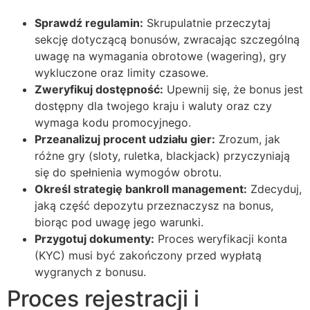
Sprawdź regulamin:
Skrupulatnie przeczytaj
sekcję dotyczącą bonusów, zwracając szczególną
uwagę na wymagania obrotowe (wagering), gry
wykluczone oraz limity czasowe.
Zweryfikuj dostępność:
Upewnij się, że bonus jest
dostępny dla twojego kraju i waluty oraz czy
wymaga kodu promocyjnego.
Przeanalizuj procent udziału gier:
Zrozum, jak
różne gry (sloty, ruletka, blackjack) przyczyniają
się do spełnienia wymogów obrotu.
Określ strategię bankroll management:
Zdecyduj,
jaką część depozytu przeznaczysz na bonus,
biorąc pod uwagę jego warunki.
Przygotuj dokumenty:
Proces weryfikacji konta
(KYC) musi być zakończony przed wypłatą
wygranych z bonusu.
Proces rejestracji i