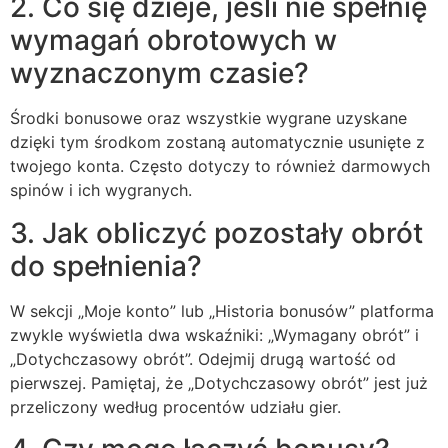
2. Co się dzieje, jeśli nie spełnię
wymagań obrotowych w
wyznaczonym czasie?
Środki bonusowe oraz wszystkie wygrane uzyskane
dzięki tym środkom zostaną automatycznie usunięte z
twojego konta. Często dotyczy to również darmowych
spinów i ich wygranych.
3. Jak obliczyć pozostały obrót
do spełnienia?
W sekcji „Moje konto” lub „Historia bonusów” platforma
zwykle wyświetla dwa wskaźniki: „Wymagany obrót” i
„Dotychczasowy obrót”. Odejmij drugą wartość od
pierwszej. Pamiętaj, że „Dotychczasowy obrót” jest już
przeliczony według procentów udziału gier.