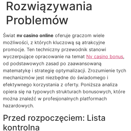
Rozwiązywania
Problemów
Świat
nv casino online
oferuje graczom wiele
możliwości, z których kluczową są atrakcyjne
promocje. Ten techniczny przewodnik stanowi
wyczerpujące opracowanie na temat
Nv casino bonus
,
od podstawowych zasad po zaawansowaną
matematykę i strategię optymalizacji. Zrozumienie tych
mechanizmów jest niezbędne do świadomego i
efektywnego korzystania z oferty. Poniższa analiza
opiera się na typowych strukturach bonusowych, które
można znaleźć w profesjonalnych platformach
hazardowych.
Przed rozpoczęciem: Lista
kontrolna