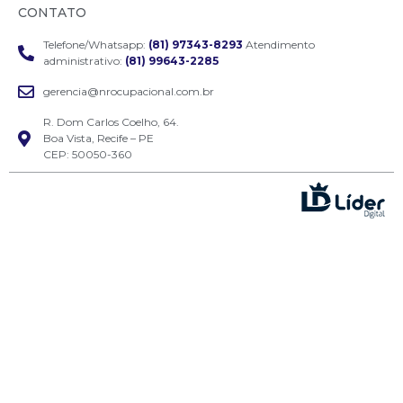
CONTATO
Telefone/Whatsapp:
(81) 97343-8293
Atendimento
administrativo:
(81) 99643-2285
gerencia@nrocupacional.com.br
R. Dom Carlos Coelho, 64.
Boa Vista, Recife – PE
CEP: 50050-360