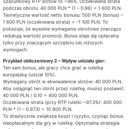
Szacunkowy RTP slotów to ~96%. Oczekiwana strata
podczas obrotu: 40 000 PLN * (1 – 0.96) = 1 600 PLN.
Teoretyczna wartość netto bonusu: 500 PLN (bonus) –
1 600 PLN (oczekiwana strata) = -1 100 PLN. To
pokazuje, że wysokie wymagania obrotowe znacząco
redukują wartość promocji. Bonus staje się opłacalny
tylko przy znaczącym szczęściu lub niższych
wymogach.
Przykład obliczeniowy 2 – Wpływ udziału gier:
Ten sam bonus, ale gracz chce grać w ruletkę
europejską (udział 10%).
Wymagany obrót w ekwiwalencie slotów: 40 000 PLN.
Aby osiągnąć ten obrót przez ruletkę, musisz postawić:
40 000 PLN / 0.10 = 400 000 PLN.
Oczekiwana strata (przy RTP ruletki ~97.3%): 400 000
PLN * (1 – 0.973) = 10 800 PLN.
To drastycznie zwiększa koszt i ryzyko, czyniąc bonus
nieopłacalnym dla gry w ruletkę. Optymalna strategia