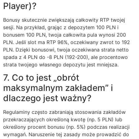
Player)?
Bonusy skutecznie zwiększają całkowity RTP twojej
sesji. Na przykład, grając z depozytem 100 PLN i
bonusem 100 PLN, twoja całkowita pula wynosi 200
PLN. Jeśli slot ma RTP 96%, oczekiwany zwrot to 192
PLN. Dzięki bonusowi, twoja oczekiwana strata netto
spada z 4 PLN do -8 PLN (192-200), ale procentowo
strata twojego własnego depozytu jest mniejsza.
7. Co to jest „obrót
maksymalnym zakładem” i
dlaczego jest ważny?
Regulaminy często zabraniają stosowania zakładów
przekraczających określoną kwotę (np. 5 PLN) lub
określony procent bonusu (np. 5%) podczas realizacji
wymagań. Naruszenie tej zasady może prowadzić do