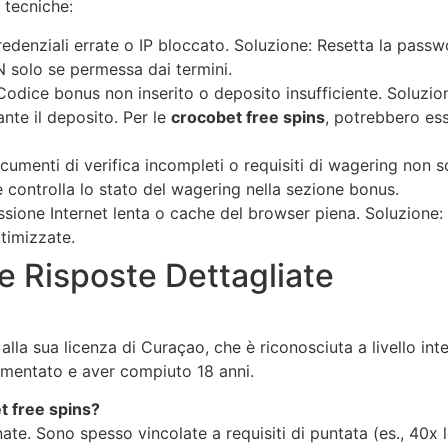
 tecniche:
denziali errate o IP bloccato. Soluzione: Resetta la passw
N solo se permessa dai termini.
odice bonus non inserito o deposito insufficiente. Soluzione:
nte il deposito. Per le
crocobet free spins
, potrebbero es
menti di verifica incompleti o requisiti di wagering non so
e controlla lo stato del wagering nella sezione bonus.
ione Internet lenta o cache del browser piena. Soluzione: 
timizzate.
 Risposte Dettagliate
alla sua licenza di Curaçao, che è riconosciuta a livello int
lamentato e aver compiuto 18 anni.
t free spins?
ate. Sono spesso vincolate a requisiti di puntata (es., 40x le 