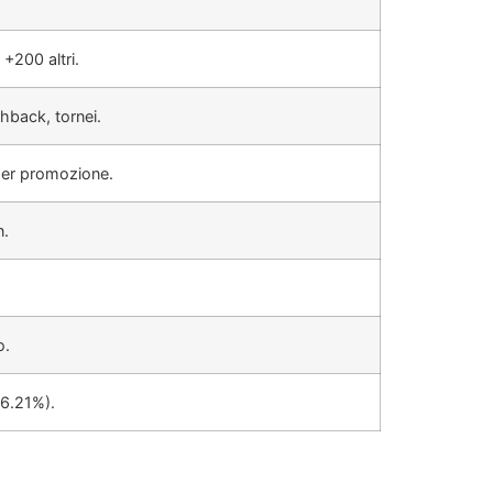
+200 altri.
hback, tornei.
 per promozione.
n.
o.
96.21%).