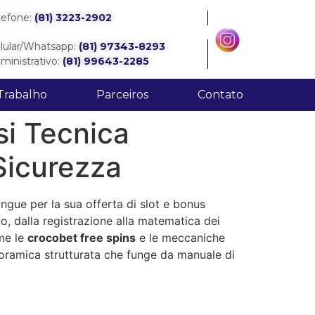
lefone:
(81) 3223-2902
lular/Whatsapp:
(81) 97343-8293
ministrativo:
(81) 99643-2285
Trabalho
Parceiros
Contato
si Tecnica
 Sicurezza
ingue per la sua offerta di slot e bonus
, dalla registrazione alla matematica dei
ome le
crocobet free spins
e le meccaniche
anoramica strutturata che funge da manuale di