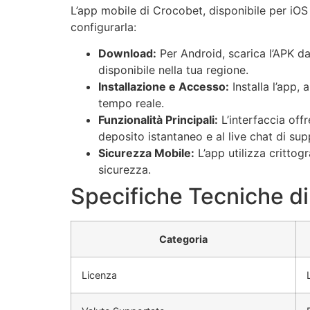
L’app mobile di Crocobet, disponibile per iOS
configurarla:
Download:
Per Android, scarica l’APK dal
disponibile nella tua regione.
Installazione e Accesso:
Installa l’app,
tempo reale.
Funzionalità Principali:
L’interfaccia off
deposito istantaneo e al live chat di su
Sicurezza Mobile:
L’app utilizza crittog
sicurezza.
Specifiche Tecniche d
Categoria
Licenza