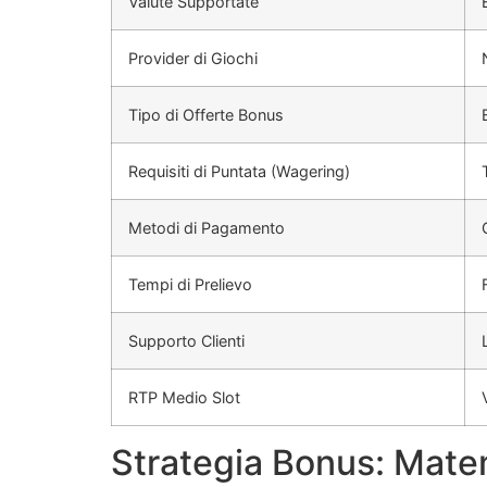
Valute Supportate
Provider di Giochi
Tipo di Offerte Bonus
Requisiti di Puntata (Wagering)
Metodi di Pagamento
Tempi di Prelievo
Supporto Clienti
RTP Medio Slot
Strategia Bonus: Matem