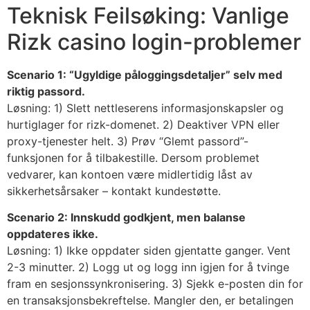
Teknisk Feilsøking: Vanlige
Rizk casino login-problemer
Scenario 1: “Ugyldige påloggingsdetaljer” selv med
riktig passord.
Løsning: 1) Slett nettleserens informasjonskapsler og
hurtiglager for rizk-domenet. 2) Deaktiver VPN eller
proxy-tjenester helt. 3) Prøv “Glemt passord”-
funksjonen for å tilbakestille. Dersom problemet
vedvarer, kan kontoen være midlertidig låst av
sikkerhetsårsaker – kontakt kundestøtte.
Scenario 2: Innskudd godkjent, men balanse
oppdateres ikke.
Løsning: 1) Ikke oppdater siden gjentatte ganger. Vent
2-3 minutter. 2) Logg ut og logg inn igjen for å tvinge
fram en sesjonssynkronisering. 3) Sjekk e-posten din for
en transaksjonsbekreftelse. Mangler den, er betalingen