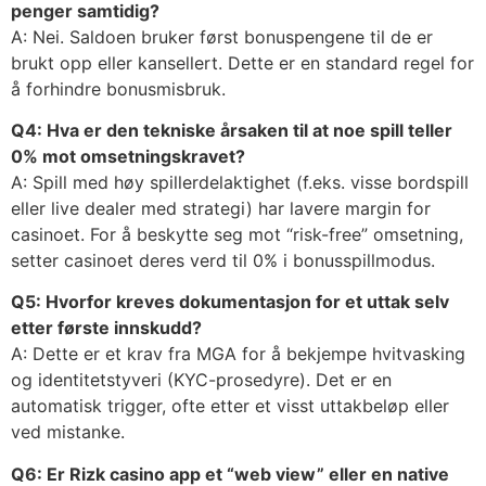
penger samtidig?
A: Nei. Saldoen bruker først bonuspengene til de er
brukt opp eller kansellert. Dette er en standard regel for
å forhindre bonusmisbruk.
Q4: Hva er den tekniske årsaken til at noe spill teller
0% mot omsetningskravet?
A: Spill med høy spillerdelaktighet (f.eks. visse bordspill
eller live dealer med strategi) har lavere margin for
casinoet. For å beskytte seg mot “risk-free” omsetning,
setter casinoet deres verd til 0% i bonusspillmodus.
Q5: Hvorfor kreves dokumentasjon for et uttak selv
etter første innskudd?
A: Dette er et krav fra MGA for å bekjempe hvitvasking
og identitetstyveri (KYC-prosedyre). Det er en
automatisk trigger, ofte etter et visst uttakbeløp eller
ved mistanke.
Q6: Er Rizk casino app et “web view” eller en native