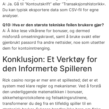
A: Ja. Gå til “Kontoutskrift” eller “Transaksjonshistorikk«.
Du kan typisk eksportere data som CSV-fil for egne
analyser.
Q10: Hva er den største tekniske feilen brukere gjør?
A: Å ikke lese vilkårene for bonuser, og dermed
misforstå omsetningskravet, samt å bruke svakt eller
gjenbrukt passord fra andre nettsider, noe som utsetter
dem for kontoinntrenging.
Konklusjon: Et Verktøy for
den Informerte Spilleren
Rizk casino norge er mer enn et spillested; det er et
system med klare regler og mekanismer. Ved å forstå
den underliggende matematikken i bonuser,
sikkerhetsprotokollene og feilsøkingsrutinene,
transformerer du deg fra en tilfeldig spiller til en