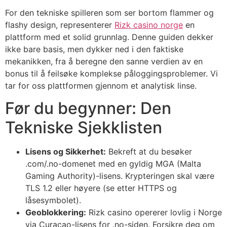
For den tekniske spilleren som ser bortom flammer og
flashy design, representerer
Rizk casino norge
en
plattform med et solid grunnlag. Denne guiden dekker
ikke bare basis, men dykker ned i den faktiske
mekanikken, fra å beregne den sanne verdien av en
bonus til å feilsøke komplekse påloggingsproblemer. Vi
tar for oss plattformen gjennom et analytisk linse.
Før du begynner: Den
Tekniske Sjekklisten
Lisens og Sikkerhet:
Bekreft at du besøker
.com/.no-domenet med en gyldig MGA (Malta
Gaming Authority)-lisens. Krypteringen skal være
TLS 1.2 eller høyere (se etter HTTPS og
låsesymbolet).
Geoblokkering:
Rizk casino opererer lovlig i Norge
via Curacao-lisens for .no-siden. Forsikre deg om