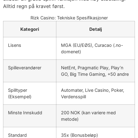
Alltid regn på kravet først.
Rizk Casino: Tekniske Spesifikasjoner
Kategori
Detalj
Lisens
MGA (EU/EØS), Curacao (.no-
domenet)
Spilleverandører
NetEnt, Pragmatic Play, Play’n
GO, Big Time Gaming, +50 andre
Spilltyper
Automater, Live Casino, Poker,
(Eksempel)
Verdensspill
Minste Innskudd
200 NOK (kan variere med
metode)
Standard
35x (Bonusbeløp)