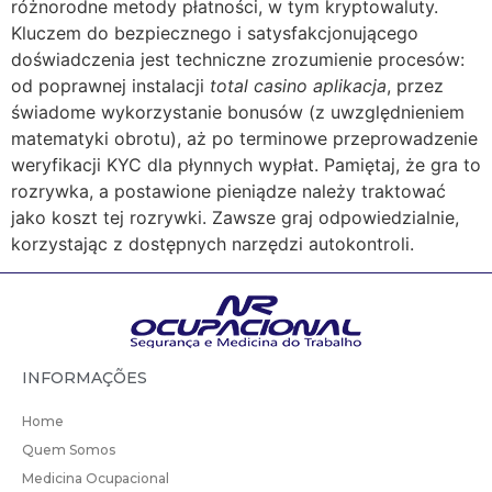
różnorodne metody płatności, w tym kryptowaluty.
Kluczem do bezpiecznego i satysfakcjonującego
doświadczenia jest techniczne zrozumienie procesów:
od poprawnej instalacji
total casino aplikacja
, przez
świadome wykorzystanie bonusów (z uwzględnieniem
matematyki obrotu), aż po terminowe przeprowadzenie
weryfikacji KYC dla płynnych wypłat. Pamiętaj, że gra to
rozrywka, a postawione pieniądze należy traktować
jako koszt tej rozrywki. Zawsze graj odpowiedzialnie,
korzystając z dostępnych narzędzi autokontroli.
INFORMAÇÕES
Home
Quem Somos
Medicina Ocupacional