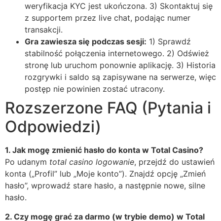
weryfikacja KYC jest ukończona. 3) Skontaktuj się
z supportem przez live chat, podając numer
transakcji.
Gra zawiesza się podczas sesji:
1) Sprawdź
stabilność połączenia internetowego. 2) Odśwież
stronę lub uruchom ponownie aplikację. 3) Historia
rozgrywki i saldo są zapisywane na serwerze, więc
postęp nie powinien zostać utracony.
Rozszerzone FAQ (Pytania i
Odpowiedzi)
1. Jak mogę zmienić hasło do konta w Total Casino?
Po udanym
total casino logowanie
, przejdź do ustawień
konta („Profil” lub „Moje konto”). Znajdź opcję „Zmień
hasło”, wprowadź stare hasło, a następnie nowe, silne
hasło.
2. Czy mogę grać za darmo (w trybie demo) w Total