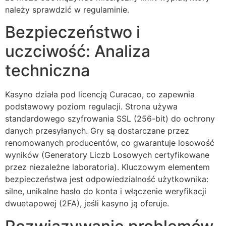
należy sprawdzić w regulaminie.
Bezpieczeństwo i
uczciwość: Analiza
techniczna
Kasyno działa pod licencją Curacao, co zapewnia
podstawowy poziom regulacji. Strona używa
standardowego szyfrowania SSL (256-bit) do ochrony
danych przesyłanych. Gry są dostarczane przez
renomowanych producentów, co gwarantuje losowość
wyników (Generatory Liczb Losowych certyfikowane
przez niezależne laboratoria). Kluczowym elementem
bezpieczeństwa jest odpowiedzialność użytkownika:
silne, unikalne hasło do konta i włączenie weryfikacji
dwuetapowej (2FA), jeśli kasyno ją oferuje.