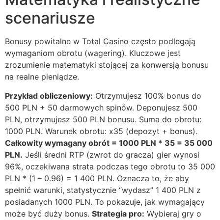
scenariusze
Bonusy powitalne w Total Casino często podlegają
wymaganiom obrotu (wagering). Kluczowe jest
zrozumienie matematyki stojącej za konwersją bonusu
na realne pieniądze.
Przykład obliczeniowy:
Otrzymujesz 100% bonus do
500 PLN + 50 darmowych spinów. Deponujesz 500
PLN, otrzymujesz 500 PLN bonusu. Suma do obrotu:
1000 PLN. Warunek obrotu: x35 (depozyt + bonus).
Całkowity wymagany obrót = 1000 PLN * 35 = 35 000
PLN.
Jeśli średni RTP (zwrot do gracza) gier wynosi
96%, oczekiwana strata podczas tego obrotu to 35 000
PLN * (1 – 0.96) = 1 400 PLN. Oznacza to, że aby
spełnić warunki, statystycznie “wydasz” 1 400 PLN z
posiadanych 1000 PLN. To pokazuje, jak wymagający
może być duży bonus.
Strategia pro:
Wybieraj gry o