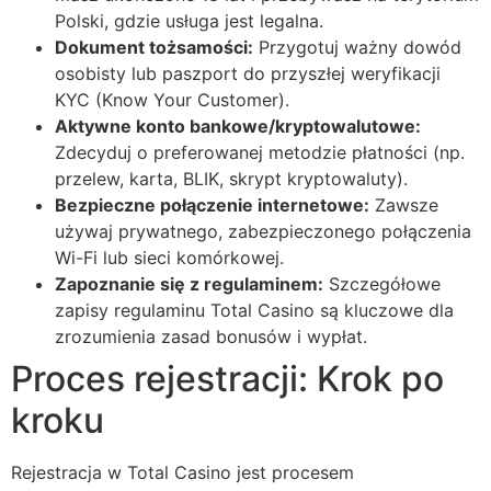
Polski, gdzie usługa jest legalna.
Dokument tożsamości:
Przygotuj ważny dowód
osobisty lub paszport do przyszłej weryfikacji
KYC (Know Your Customer).
Aktywne konto bankowe/kryptowalutowe:
Zdecyduj o preferowanej metodzie płatności (np.
przelew, karta, BLIK, skrypt kryptowaluty).
Bezpieczne połączenie internetowe:
Zawsze
używaj prywatnego, zabezpieczonego połączenia
Wi-Fi lub sieci komórkowej.
Zapoznanie się z regulaminem:
Szczegółowe
zapisy regulaminu Total Casino są kluczowe dla
zrozumienia zasad bonusów i wypłat.
Proces rejestracji: Krok po
kroku
Rejestracja w Total Casino jest procesem