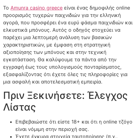
Το
Amunra casino greece
είναι ένας δημοφιλής online
προορισμός τυχερών παιχνιδιών για την ελληνική
αγορά, που προσφέρει ένα ευρύ φάσμα παιχνιδιών και
ελκυστικά μπόνους. Αυτός ο οδηγός στοχεύει να
παρέχει μια λεπτομερή ανάλυση των βασικών
χαρακτηριστικών, με έμφαση στη στρατηγική
αξιοποίησης των μπόνους και στην τεχνική
εγκατάσταση. Θα καλύψουμε τα πάντα από την
εγγραφή έως τους υπολογισμούς πονταρίσματος,
εξασφαλίζοντας ότι έχετε όλες τις πληροφορίες για
μια ασφαλή και αποτελεσματική εμπειρία.
Πριν Ξεκινήσετε: Έλεγχος
Λίστας
Επιβεβαιώστε ότι είστε 18+ και ότι η online τζόγο
είναι νόμιμη στην περιοχή σας.
Έχετε έγκυρα στοιχεία ταυτοποίησης (π.χ.,