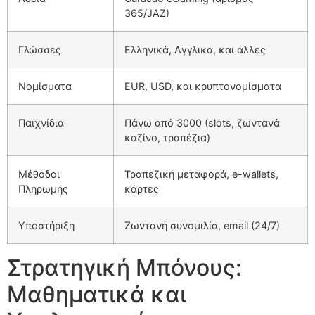
365/JAZ)
Γλώσσες
Ελληνικά, Αγγλικά, και άλλες
Νομίσματα
EUR, USD, και κρυπτονομίσματα
Παιχνίδια
Πάνω από 3000 (slots, ζωντανά
καζίνο, τραπέζια)
Μέθοδοι
Τραπεζική μεταφορά, e-wallets,
Πληρωμής
κάρτες
Υποστήριξη
Ζωντανή συνομιλία, email (24/7)
Στρατηγική Μπόνους:
Μαθηματικά και