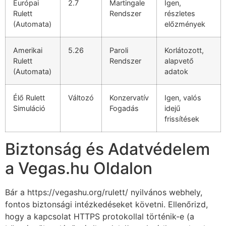
Európai
2.7
Martingale
Igen,
Rulett
Rendszer
részletes
(Automata)
előzmények
Amerikai
5.26
Paroli
Korlátozott,
Rulett
Rendszer
alapvető
(Automata)
adatok
Élő Rulett
Változó
Konzervatív
Igen, valós
Simuláció
Fogadás
idejű
frissítések
Biztonság és Adatvédelem
a Vegas.hu Oldalon
Bár a https://vegashu.org/rulett/ nyilvános webhely,
fontos biztonsági intézkedéseket követni. Ellenőrizd,
hogy a kapcsolat HTTPS protokollal történik-e (a