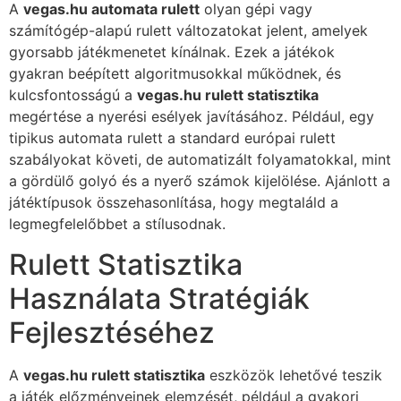
A
vegas.hu automata rulett
olyan gépi vagy
számítógép-alapú rulett változatokat jelent, amelyek
gyorsabb játékmenetet kínálnak. Ezek a játékok
gyakran beépített algoritmusokkal működnek, és
kulcsfontosságú a
vegas.hu rulett statisztika
megértése a nyerési esélyek javításához. Például, egy
tipikus automata rulett a standard európai rulett
szabályokat követi, de automatizált folyamatokkal, mint
a gördülő golyó és a nyerő számok kijelölése. Ajánlott a
játéktípusok összehasonlítása, hogy megtaláld a
legmegfelelőbbet a stílusodnak.
Rulett Statisztika
Használata Stratégiák
Fejlesztéséhez
A
vegas.hu rulett statisztika
eszközök lehetővé teszik
a játék előzményeinek elemzését, például a gyakori