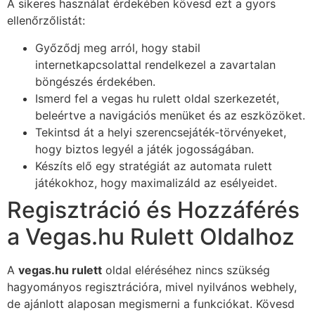
A sikeres használat érdekében kövesd ezt a gyors
ellenőrzőlistát:
Győződj meg arról, hogy stabil
internetkapcsolattal rendelkezel a zavartalan
böngészés érdekében.
Ismerd fel a vegas hu rulett oldal szerkezetét,
beleértve a navigációs menüket és az eszközöket.
Tekintsd át a helyi szerencsejáték-törvényeket,
hogy biztos legyél a játék jogosságában.
Készíts elő egy stratégiát az automata rulett
játékokhoz, hogy maximalizáld az esélyeidet.
Regisztráció és Hozzáférés
a Vegas.hu Rulett Oldalhoz
A
vegas.hu rulett
oldal eléréséhez nincs szükség
hagyományos regisztrációra, mivel nyilvános webhely,
de ajánlott alaposan megismerni a funkciókat. Kövesd