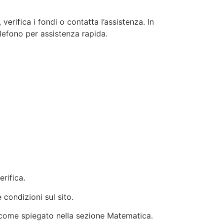
verifica i fondi o contatta l’assistenza. In
elefono per assistenza rapida.
rifica.
condizioni sul sito.
) come spiegato nella sezione Matematica.