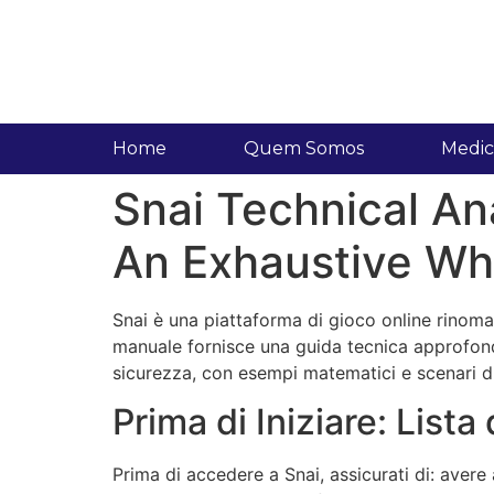
Home
Quem Somos
Medic
Snai Technical An
An Exhaustive Wh
Snai è una piattaforma di gioco online rinoma
manuale fornisce una guida tecnica approfond
sicurezza, con esempi matematici e scenari di
Prima di Iniziare: Lista
Prima di accedere a Snai, assicurati di: aver