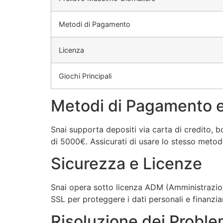
Metodi di Pagamento
Licenza
Giochi Principali
Metodi di Pagamento e
Snai supporta depositi via carta di credito, bo
di 5000€. Assicurati di usare lo stesso metodo 
Sicurezza e Licenze
Snai opera sotto licenza ADM (Amministrazione
SSL per proteggere i dati personali e finanzia
Risoluzione dei Proble