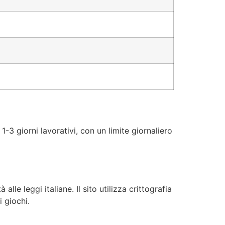
1-3 giorni lavorativi, con un limite giornaliero
 leggi italiane. Il sito utilizza crittografia
 giochi.