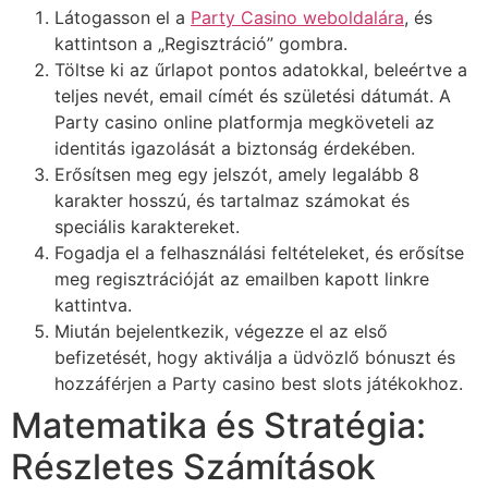
Látogasson el a
Party Casino weboldalára
, és
kattintson a „Regisztráció” gombra.
Töltse ki az űrlapot pontos adatokkal, beleértve a
teljes nevét, email címét és születési dátumát. A
Party casino online platformja megköveteli az
identitás igazolását a biztonság érdekében.
Erősítsen meg egy jelszót, amely legalább 8
karakter hosszú, és tartalmaz számokat és
speciális karaktereket.
Fogadja el a felhasználási feltételeket, és erősítse
meg regisztrációját az emailben kapott linkre
kattintva.
Miután bejelentkezik, végezze el az első
befizetését, hogy aktiválja a üdvözlő bónuszt és
hozzáférjen a Party casino best slots játékokhoz.
Matematika és Stratégia:
Részletes Számítások