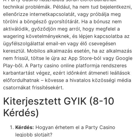
technikai problémák. Például, ha nem tud bejelentkezni,
ellenőrizze internetkapcsolatát, vagy próbálja meg
törölni a böngésző gyorsítótárát. Ha a bónusz nem
aktiválódik, győződjön meg arról, hogy megfelel a
wagering követelményeknek, és lépjen kapcsolatba az
ügyfélszolgálattal email-en vagy élő csevegésen
keresztül. Mobilos alkalmazás esetén, ha az alkalmazás
nem frissül, töltse le újra az App Store-ból vagy Google
Play-ből. A Party casino online platformja rendszeres
karbantartást végez, ezért időnként átmeneti leállások
előfordulhatnak – kövesse a hivatalos közösségi média
csatornákat frissítésekért.
Kiterjesztett GYIK (8-10
Kérdés)
Kérdés:
Hogyan érhetem el a Party Casino
legjobb slotjait?