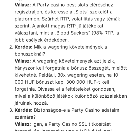
Válasz:
A Party casino best slots eléréséhez
regisztráljon, és keresse a „Slots” szekciót a
platformon. Szűrhet RTP, volatilitás vagy témák
szerint. Ajánlott magas RTP-jű játékokat
választani, mint a „Blood Suckers” (98% RTP) a
jobb esélyek érdekében.
Kérdés:
Mik a wagering követelmények a
bónuszoknál?
Válasz:
A wagering követelmények azt jelzik,
hányszor kell forgatnia a bónusz összegét, mielőtt
kivehetné. Például, 30x wagering esetén, ha 10
000 HUF bónuszt kap, 300 000 HUF-t kell
forgatnia. Olvassa el a feltételeket gondosan,
mivel a különböző játékok különböző százalékban
járulnak hozzá.
Kérdés:
Biztonságos-e a Party Casino adataim
számára?
Válasz:
Igen, a Party Casino SSL titkosítást