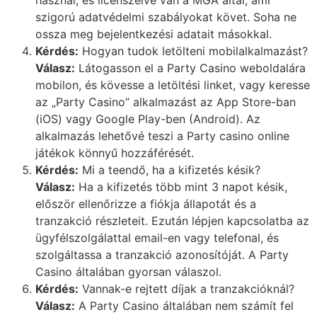
használ, és licenszelve van a MGA által, ami
szigorú adatvédelmi szabályokat követ. Soha ne
ossza meg bejelentkezési adatait másokkal.
Kérdés:
Hogyan tudok letölteni mobilalkalmazást?
Válasz:
Látogasson el a Party Casino weboldalára
mobilon, és kövesse a letöltési linket, vagy keresse
az „Party Casino” alkalmazást az App Store-ban
(iOS) vagy Google Play-ben (Android). Az
alkalmazás lehetővé teszi a Party casino online
játékok könnyű hozzáférését.
Kérdés:
Mi a teendő, ha a kifizetés késik?
Válasz:
Ha a kifizetés több mint 3 napot késik,
először ellenőrizze a fiókja állapotát és a
tranzakció részleteit. Ezután lépjen kapcsolatba az
ügyfélszolgálattal email-en vagy telefonal, és
szolgáltassa a tranzakció azonosítóját. A Party
Casino általában gyorsan válaszol.
Kérdés:
Vannak-e rejtett díjak a tranzakcióknál?
Válasz:
A Party Casino általában nem számít fel