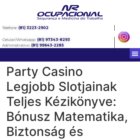
Telefone:
(81) 3223-2902
Celular/Whatsapp:
(81) 97343-8293
Administrativo:
(81) 99643-2285
Party Casino
Legjobb Slotjainak
Teljes Kézikönyve:
Bónusz Matematika,
Biztonság és