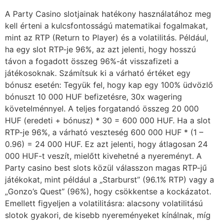
A Party Casino slotjainak hatékony használatához meg
kell érteni a kulcsfontosságú matematikai fogalmakat,
mint az RTP (Return to Player) és a volatilitás. Például,
ha egy slot RTP-je 96%, az azt jelenti, hogy hosszú
távon a fogadott összeg 96%-át visszafizeti a
játékosoknak. Számítsuk ki a várható értéket egy
bónusz esetén: Tegyük fel, hogy kap egy 100% üdvözlő
bónuszt 10 000 HUF befizetésre, 30x wagering
követelménnyel. A teljes forgatandó összeg 20 000
HUF (eredeti + bónusz) * 30 = 600 000 HUF. Ha a slot
RTP-je 96%, a várható veszteség 600 000 HUF * (1 –
0.96) = 24 000 HUF. Ez azt jelenti, hogy átlagosan 24
000 HUF-t veszít, mielőtt kivehetné a nyereményt. A
Party casino best slots közül válasszon magas RTP-jű
játékokat, mint például a „Starburst” (96.1% RTP) vagy a
„Gonzo’s Quest” (96%), hogy csökkentse a kockázatot.
Emellett figyeljen a volatilitásra: alacsony volatilitású
slotok gyakori, de kisebb nyereményeket kínálnak, míg