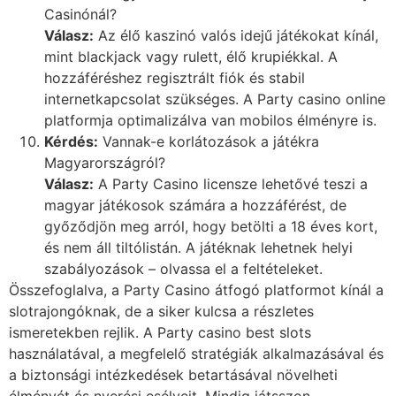
Casinónál?
Válasz:
Az élő kaszinó valós idejű játékokat kínál,
mint blackjack vagy rulett, élő krupiékkal. A
hozzáféréshez regisztrált fiók és stabil
internetkapcsolat szükséges. A Party casino online
platformja optimalizálva van mobilos élményre is.
Kérdés:
Vannak-e korlátozások a játékra
Magyarországról?
Válasz:
A Party Casino licensze lehetővé teszi a
magyar játékosok számára a hozzáférést, de
győződjön meg arról, hogy betölti a 18 éves kort,
és nem áll tiltólistán. A játéknak lehetnek helyi
szabályozások – olvassa el a feltételeket.
Összefoglalva, a Party Casino átfogó platformot kínál a
slotrajongóknak, de a siker kulcsa a részletes
ismeretekben rejlik. A Party casino best slots
használatával, a megfelelő stratégiák alkalmazásával és
a biztonsági intézkedések betartásával növelheti