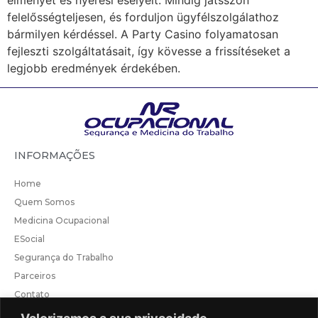
élményét és nyerési esélyeit. Mindig játsszon
felelősségteljesen, és forduljon ügyfélszolgálathoz
bármilyen kérdéssel. A Party Casino folyamatosan
fejleszti szolgáltatásait, így kövesse a frissítéseket a
legjobb eredmények érdekében.
INFORMAÇÕES
Home
Quem Somos
Medicina Ocupacional
ESocial
Segurança do Trabalho
Parceiros
Contato