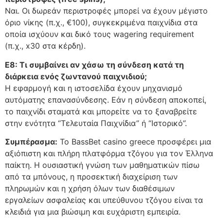
Ναι. Οι δωρεάν περιστροφές μπορεί να έχουν μέγιστο
όριο νίκης (π.χ., €100), συγκεκριμένα παιχνίδια στα
οποία ισχύουν και δικό τους wagering requirement
(π.χ., x30 στα κέρδη).
Ε8: Τι συμβαίνει αν χάσω τη σύνδεση κατά τη
διάρκεια ενός ζωντανού παιχνιδιού;
Η εφαρμογή και η ιστοσελίδα έχουν μηχανισμό
αυτόματης επανασύνδεσης. Εάν η σύνδεση αποκοπεί,
το παιχνίδι σταματά και μπορείτε να το ξαναβρείτε
στην ενότητα “Τελευταία Παιχνίδια” ή “Ιστορικό”.
Συμπέρασμα:
Το BassBet casino greece προσφέρει μια
αξιόπιστη και πλήρη πλατφόρμα τζόγου για τον Έλληνα
παίκτη. Η ουσιαστική γνώση των μαθηματικών πίσω
από τα μπόνους, η προσεκτική διαχείριση των
πληρωμών και η χρήση όλων των διαθέσιμων
εργαλείων ασφαλείας και υπεύθυνου τζόγου είναι τα
κλειδιά για μια βιώσιμη και ευχάριστη εμπειρία.