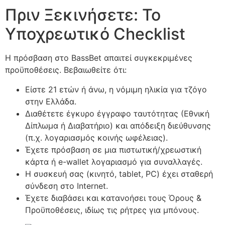
Πριν Ξεκινήσετε: Το
Υποχρεωτικό Checklist
Η πρόσβαση στο BassBet απαιτεί συγκεκριμένες
προϋποθέσεις. Βεβαιωθείτε ότι:
Είστε 21 ετών ή άνω, η νόμιμη ηλικία για τζόγο
στην Ελλάδα.
Διαθέτετε έγκυρο έγγραφο ταυτότητας (Εθνική
Δίπλωμα ή Διαβατήριο) και απόδειξη διεύθυνσης
(π.χ. λογαριασμός κοινής ωφέλειας).
Έχετε πρόσβαση σε μια πιστωτική/χρεωστική
κάρτα ή e-wallet λογαριασμό για συναλλαγές.
Η συσκευή σας (κινητό, tablet, PC) έχει σταθερή
σύνδεση στο Internet.
Έχετε διαβάσει και κατανοήσει τους Όρους &
Προϋποθέσεις, ιδίως τις ρήτρες για μπόνους.