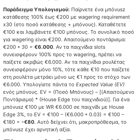
Παράδειγμα Υπολογισμού:
Παίρνετε ένα μπόνusz
κατάθεσης 100% έως €200 με wagering requirement
x30 (στο ποσό κατάθεσης + μπόνους). Καταθέτετε
€100 και λαμβάνετε €100 μπόνους. Το συνολικό ποσό
για wagering είναι €200. Απαιτούμενο ποντάρισμα:
€200 * 30 =
€6.000
. Αν τα παιχνίδια slots
συνεισφέρουν 100% προς το wagering, πρέπει να
παίξετε ακριβώς €6.000. Αν τα παιχνίδια ρουλέτας
συνεισφέρουν μόνο 10%, τότε κάθε €10 που παίζετε
στη ρουλέτα μετράει μόνο ως €1 προς το στόχο των
€6.000. Υπολογίστε πάντα το
Expected Value (EV)
ενός μπόνους. EV = (Ποσό Μπόνους) – [(Απαιτούμενο
Ποντάρισμα) * (House Edge του παιχνιδιού)]. Για ένα
μπόνusz €100 με WR €6.000 σε παιχνίδι με House
Edge 3%, το EV = €100 – (€6.000 * 0.03) = €100 –
€180 =
-€80
. Αυτό δείχνει ότι, μακροπρόθεσμα, το
μπόνusz έχει αρνητική αξία.