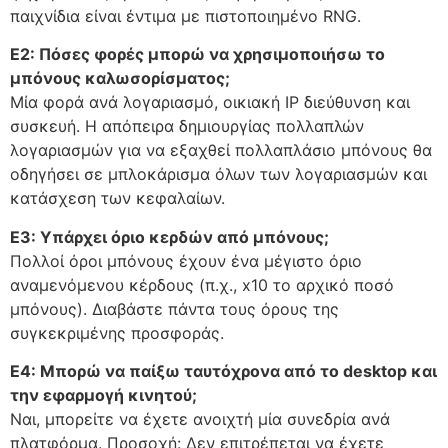
παιχνίδια είναι έντιμα με πιστοποιημένο RNG.
Ε2: Πόσες φορές μπορώ να χρησιμοποιήσω το
μπόνους καλωσορίσματος;
Μία φορά ανά λογαριασμό, οικιακή IP διεύθυνση και
συσκευή. Η απόπειρα δημιουργίας πολλαπλών
λογαριασμών για να εξαχθεί πολλαπλάσιο μπόνους θα
οδηγήσει σε μπλοκάρισμα όλων των λογαριασμών και
κατάσχεση των κεφαλαίων.
Ε3: Υπάρχει όριο κερδών από μπόνους;
Πολλοί όροι μπόνους έχουν ένα μέγιστο όριο
αναμενόμενου κέρδους (π.χ., x10 το αρχικό ποσό
μπόνους). Διαβάστε πάντα τους όρους της
συγκεκριμένης προσφοράς.
Ε4: Μπορώ να παίξω ταυτόχρονα από το desktop και
την εφαρμογή κινητού;
Ναι, μπορείτε να έχετε ανοιχτή μία συνεδρία ανά
πλατφόρμα. Προσοχή: Δεν επιτρέπεται να έχετε