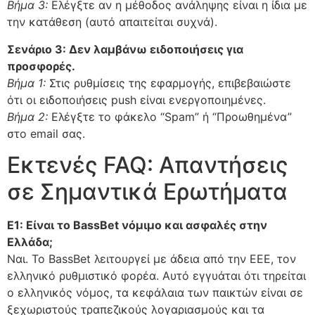
Βήμα 3:
Ελέγξτε αν η μέθοδος ανάληψης είναι η ίδια με
την κατάθεση (αυτό απαιτείται συχνά).
Σενάριο 3: Δεν λαμβάνω ειδοποιήσεις για
προσφορές.
Βήμα 1:
Στις ρυθμίσεις της εφαρμογής, επιβεβαιώστε
ότι οι ειδοποιήσεις push είναι ενεργοποιημένες.
Βήμα 2:
Ελέγξτε το φάκελο “Spam” ή “Προωθημένα”
στο email σας.
Εκτενές FAQ: Απαντήσεις
σε Σημαντικά Ερωτήματα
Ε1: Είναι το BassBet νόμιμο και ασφαλές στην
Ελλάδα;
Ναι. Το BassBet λειτουργεί με άδεια από την ΕΕΕ, τον
ελληνικό ρυθμιστικό φορέα. Αυτό εγγυάται ότι τηρείται
ο ελληνικός νόμος, τα κεφάλαια των παικτών είναι σε
ξεχωριστούς τραπεζικούς λογαριασμούς και τα