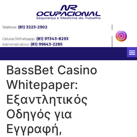
Telefone:
(81) 3223-2902
Celular/Whatsapp:
(81) 97343-8293
Administrativo:
(81) 99643-2285
BassBet Casino
Whitepaper:
Εξαντλητικός
Οδηγός για
Εγγραφή,