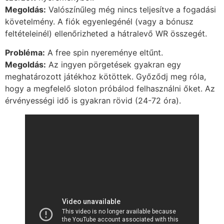
Megoldás:
Valószínűleg még nincs teljesítve a fogadási
követelmény. A fiók egyenlegénél (vagy a bónusz
feltételeinél) ellenőrizheted a hátralevő WR összegét.
Probléma:
A free spin nyereménye eltűnt.
Megoldás:
Az ingyen pörgetések gyakran egy
meghatározott játékhoz kötöttek. Győződj meg róla,
hogy a megfelelő sloton próbálod felhasználni őket. Az
érvényességi idő is gyakran rövid (24-72 óra).