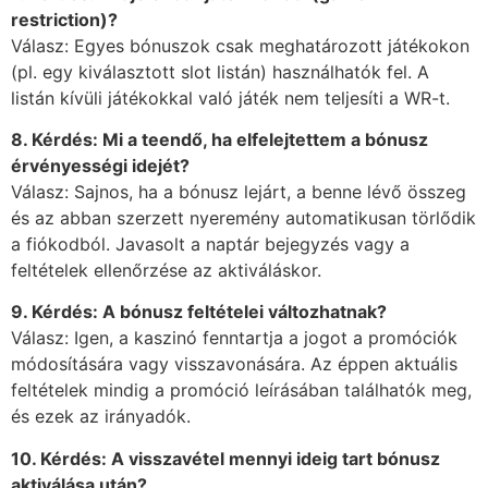
restriction)?
Válasz: Egyes bónuszok csak meghatározott játékokon
(pl. egy kiválasztott slot listán) használhatók fel. A
listán kívüli játékokkal való játék nem teljesíti a WR-t.
8. Kérdés: Mi a teendő, ha elfelejtettem a bónusz
érvényességi idejét?
Válasz: Sajnos, ha a bónusz lejárt, a benne lévő összeg
és az abban szerzett nyeremény automatikusan törlődik
a fiókodból. Javasolt a naptár bejegyzés vagy a
feltételek ellenőrzése az aktiváláskor.
9. Kérdés: A bónusz feltételei változhatnak?
Válasz: Igen, a kaszinó fenntartja a jogot a promóciók
módosítására vagy visszavonására. Az éppen aktuális
feltételek mindig a promóció leírásában találhatók meg,
és ezek az irányadók.
10. Kérdés: A visszavétel mennyi ideig tart bónusz
aktiválása után?