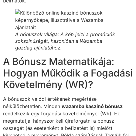
beírhatók.
A bónuszok világa: A kép jelzi a promóciók
sokszínűségét, hasonlóan a Wazamba
gazdag ajánlatához.
A Bónusz Matematikája:
Hogyan Működik a Fogadási
Követelmény (WR)?
A bónuszok valódi értékének megértése
nélkülözhetetlen. Minden
wazamba kaszinó bónusz
rendelkezik egy fogadási követelménnyel (WR). Ez
megmutatja, hányszor kell újraforgatni a bónusz
összegét (és esetenként a befizetést is) mielőtt
kiveheted a nyereményt. Példa számítással: Tegyük fel,