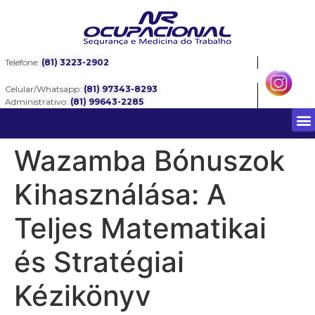
Telefone:
(81) 3223-2902
Celular/Whatsapp:
(81) 97343-8293
Administrativo:
(81) 99643-2285
Wazamba Bónuszok
Kihasználása: A
Teljes Matematikai
és Stratégiai
Kézikönyv