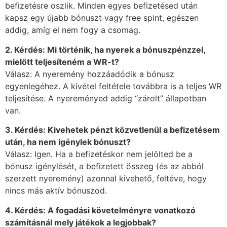
befizetésre oszlik. Minden egyes befizetésed után
kapsz egy újabb bónuszt vagy free spint, egészen
addig, amíg el nem fogy a csomag.
2. Kérdés: Mi történik, ha nyerek a bónuszpénzzel,
mielőtt teljesíteném a WR-t?
Válasz: A nyeremény hozzáadódik a bónusz
egyenlegéhez. A kivétel feltétele továbbra is a teljes WR
teljesítése. A nyereményed addig “zárolt” állapotban
van.
3. Kérdés: Kivehetek pénzt közvetlenül a befizetésem
után, ha nem igénylek bónuszt?
Válasz: Igen. Ha a befizetéskor nem jelölted be a
bónusz igénylését, a befizetett összeg (és az abból
szerzett nyeremény) azonnal kivehető, feltéve, hogy
nincs más aktív bónuszod.
4. Kérdés: A fogadási követelményre vonatkozó
számításnál mely játékok a legjobbak?