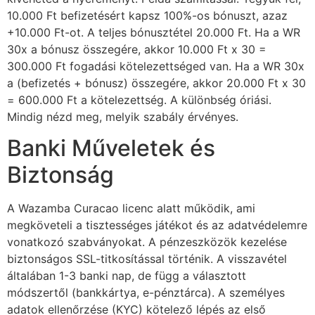
10.000 Ft befizetésért kapsz 100%-os bónuszt, azaz
+10.000 Ft-ot. A teljes bónusztétel 20.000 Ft. Ha a WR
30x a bónusz összegére, akkor 10.000 Ft x 30 =
300.000 Ft fogadási kötelezettséged van. Ha a WR 30x
a (befizetés + bónusz) összegére, akkor 20.000 Ft x 30
= 600.000 Ft a kötelezettség. A különbség óriási.
Mindig nézd meg, melyik szabály érvényes.
Banki Műveletek és
Biztonság
A Wazamba Curacao licenc alatt működik, ami
megköveteli a tisztességes játékot és az adatvédelemre
vonatkozó szabványokat. A pénzeszközök kezelése
biztonságos SSL-titkosítással történik. A visszavétel
általában 1-3 banki nap, de függ a választott
módszertől (bankkártya, e-pénztárca). A személyes
adatok ellenőrzése (KYC) kötelező lépés az első