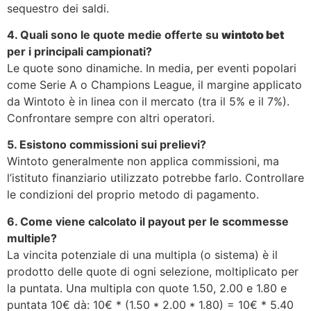
sequestro dei saldi.
4. Quali sono le quote medie offerte su
wintoto bet
per i principali campionati?
Le quote sono dinamiche. In media, per eventi popolari
come Serie A o Champions League, il margine applicato
da Wintoto è in linea con il mercato (tra il 5% e il 7%).
Confrontare sempre con altri operatori.
5. Esistono commissioni sui prelievi?
Wintoto generalmente non applica commissioni, ma
l’istituto finanziario utilizzato potrebbe farlo. Controllare
le condizioni del proprio metodo di pagamento.
6. Come viene calcolato il payout per le scommesse
multiple?
La vincita potenziale di una multipla (o sistema) è il
prodotto delle quote di ogni selezione, moltiplicato per
la puntata. Una multipla con quote 1.50, 2.00 e 1.80 e
puntata 10€ dà: 10€ * (1.50 * 2.00 * 1.80) = 10€ * 5.40