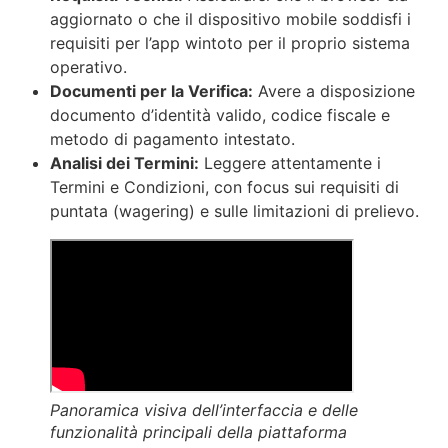
aggiornato o che il dispositivo mobile soddisfi i
requisiti per l’app wintoto per il proprio sistema
operativo.
Documenti per la Verifica:
Avere a disposizione
documento d’identità valido, codice fiscale e
metodo di pagamento intestato.
Analisi dei Termini:
Leggere attentamente i
Termini e Condizioni, con focus sui requisiti di
puntata (wagering) e sulle limitazioni di prelievo.
Panoramica visiva dell’interfaccia e delle
funzionalità principali della piattaforma