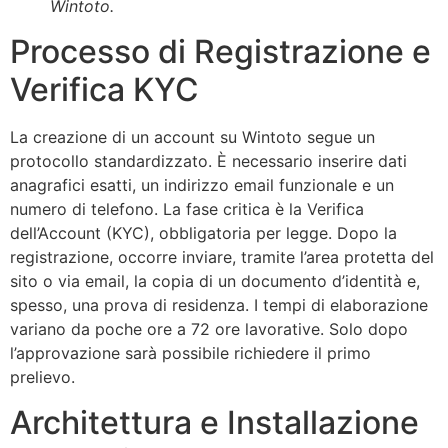
Wintoto.
Processo di Registrazione e
Verifica KYC
La creazione di un account su Wintoto segue un
protocollo standardizzato. È necessario inserire dati
anagrafici esatti, un indirizzo email funzionale e un
numero di telefono. La fase critica è la Verifica
dell’Account (KYC), obbligatoria per legge. Dopo la
registrazione, occorre inviare, tramite l’area protetta del
sito o via email, la copia di un documento d’identità e,
spesso, una prova di residenza. I tempi di elaborazione
variano da poche ore a 72 ore lavorative. Solo dopo
l’approvazione sarà possibile richiedere il primo
prelievo.
Architettura e Installazione