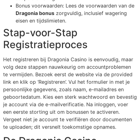
Bonus voorwaarden: Lees de voorwaarden van de
Dragonia bonus
zorgvuldig, inclusief wagering
eisen en tijdslimieten.
Stap-voor-Stap
Registratieproces
Het registreren bij Dragonia Casino is eenvoudig, maar
volg deze stappen nauwkeurig om accountproblemen
te vermijden. Bezoek eerst de website via de provided
link en klik op ‘Registreren’. Vul het formulier in met je
persoonlijke gegevens, zoals naam, e-mailadres en
geboortedatum. Kies een sterk wachtwoord en bevestig
je account via de e-mailverificatie. Na inloggen, voer
een eerste storting uit om bonussen te activeren.
Vergeet niet je account te verifiëren door documenten
te uploaden; dit versnelt toekomstige opnames.