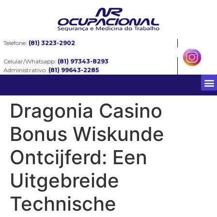
Telefone:
(81) 3223-2902
Celular/Whatsapp:
(81) 97343-8293
Administrativo:
(81) 99643-2285
Dragonia Casino
Bonus Wiskunde
Ontcijferd: Een
Uitgebreide
Technische