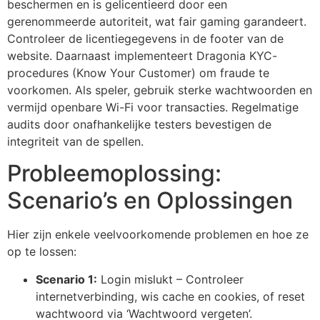
beschermen en is gelicentieerd door een
gerenommeerde autoriteit, wat fair gaming garandeert.
Controleer de licentiegegevens in de footer van de
website. Daarnaast implementeert Dragonia KYC-
procedures (Know Your Customer) om fraude te
voorkomen. Als speler, gebruik sterke wachtwoorden en
vermijd openbare Wi-Fi voor transacties. Regelmatige
audits door onafhankelijke testers bevestigen de
integriteit van de spellen.
Probleemoplossing:
Scenario’s en Oplossingen
Hier zijn enkele veelvoorkomende problemen en hoe ze
op te lossen:
Scenario 1:
Login mislukt – Controleer
internetverbinding, wis cache en cookies, of reset
wachtwoord via ‘Wachtwoord vergeten’.