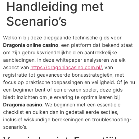
Handleiding met
Scenario’s
Welkom bij deze diepgaande technische gids voor
Dragonia online casino
, een platform dat bekend staat
om zijn gebruiksvriendelijkheid en aantrekkelijke
aanbiedingen. In deze whitepaper analyseren we elk
aspect van
https://dragoniacasino.com.nl/
, van
registratie tot geavanceerde bonusstrategieën, met
focus op praktische toepassingen en veiligheid. Of je nu
een beginner bent of een ervaren speler, deze gids
biedt inzichten om je ervaring te optimaliseren bij
Dragonia casino
. We beginnen met een essentiële
checklist en duiken dan in gedetailleerde secties,
inclusief wiskundige berekeningen en troubleshooting-
scenario’s.