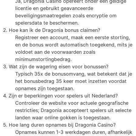
Ja, Dragonia Casino opereert onder een geldige
licentie en gebruikt geavanceerde
beveiligingsmaatregelen zoals encryptie om
spelersdata te beschermen.
2. Hoe kan ik de Dragonia bonus claimen?
Registreer een account, maak een eerste storting,
en de bonus wordt automatisch toegekend, mits je
voldoet aan de voorwaarden zoals
minimumstortingbedrag.
3. Wat zijn de wagering eisen voor bonussen?
Typisch 35x de bonusomvang, wat betekent dat je
het bonusbedrag 35 keer moet inzetten voordat
opnames zijn toegestaan.
4. Zijn er beperkingen voor spelers uit Nederland?
Controleer de website voor actuele geografische
restricties; Dragonia accepteert spelers uit selecte
landen waar online gokken is toegestaan.
5. Hoe lang duren opnames bij Dragonia Casino?
Opnames kunnen 1-3 werkdagen duren, afhankelijk