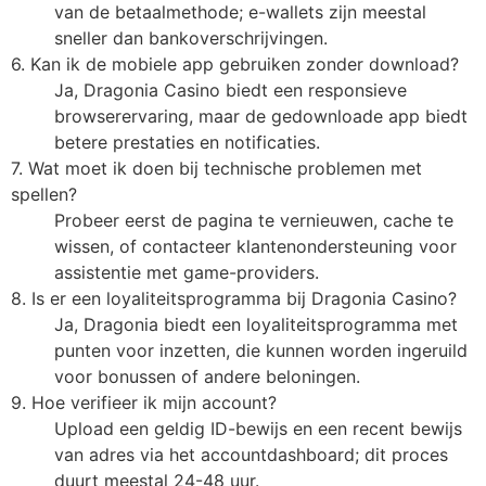
van de betaalmethode; e-wallets zijn meestal
sneller dan bankoverschrijvingen.
6. Kan ik de mobiele app gebruiken zonder download?
Ja, Dragonia Casino biedt een responsieve
browserervaring, maar de gedownloade app biedt
betere prestaties en notificaties.
7. Wat moet ik doen bij technische problemen met
spellen?
Probeer eerst de pagina te vernieuwen, cache te
wissen, of contacteer klantenondersteuning voor
assistentie met game-providers.
8. Is er een loyaliteitsprogramma bij Dragonia Casino?
Ja, Dragonia biedt een loyaliteitsprogramma met
punten voor inzetten, die kunnen worden ingeruild
voor bonussen of andere beloningen.
9. Hoe verifieer ik mijn account?
Upload een geldig ID-bewijs en een recent bewijs
van adres via het accountdashboard; dit proces
duurt meestal 24-48 uur.