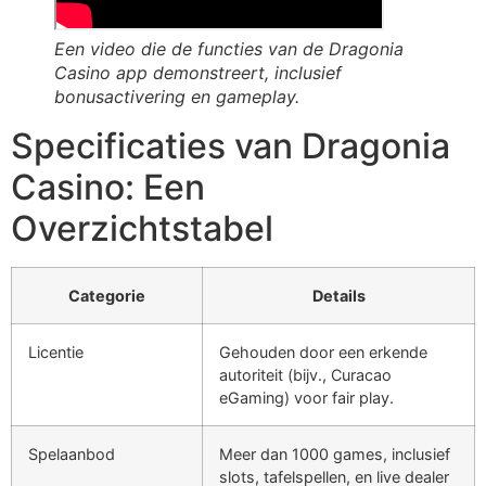
Een video die de functies van de Dragonia
Casino app demonstreert, inclusief
bonusactivering en gameplay.
Specificaties van Dragonia
Casino: Een
Overzichtstabel
Categorie
Details
Licentie
Gehouden door een erkende
autoriteit (bijv., Curacao
eGaming) voor fair play.
Spelaanbod
Meer dan 1000 games, inclusief
slots, tafelspellen, en live dealer