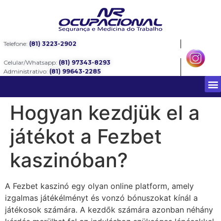
Telefone:
(81) 3223-2902
Celular/Whatsapp:
(81) 97343-8293
Administrativo:
(81) 99643-2285
Hogyan kezdjük el a
játékot a Fezbet
kaszinóban?
A Fezbet kaszinó egy olyan online platform, amely
izgalmas játékélményt és vonzó bónuszokat kínál a
játékosok számára. A kezdők számára azonban néhány