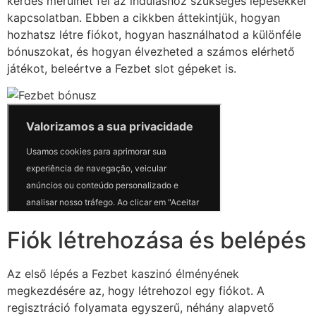
kérdés merülhet fel az induláshoz szükséges lépésekkel
kapcsolatban. Ebben a cikkben áttekintjük, hogyan
hozhatsz létre fiókot, hogyan használhatod a különféle
bónuszokat, és hogyan élvezheted a számos elérhető
játékot, beleértve a Fezbet slot gépeket is.
Fiók létrehozása és belépés
Az első lépés a Fezbet kaszinó élményének
megkezdésére az, hogy létrehozol egy fiókot. A
regisztráció folyamata egyszerű, néhány alapvető