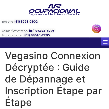
Telefone:
(81) 3223-2902
Celular/Whatsapp:
(81) 97343-8293
Administrativo:
(81) 99643-2285
Vegasino Connexion
Décryptée : Guide
de Dépannage et
Inscription Étape par
Étape