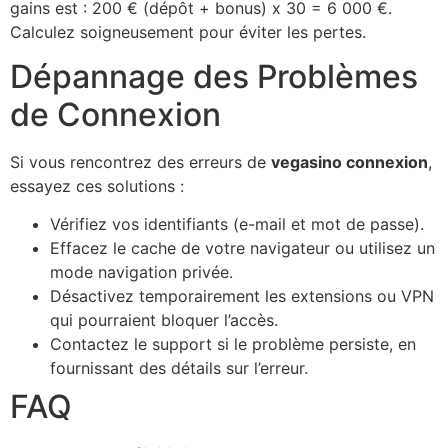
gains est : 200 € (dépôt + bonus) x 30 = 6 000 €.
Calculez soigneusement pour éviter les pertes.
Dépannage des Problèmes
de Connexion
Si vous rencontrez des erreurs de
vegasino connexion
,
essayez ces solutions :
Vérifiez vos identifiants (e-mail et mot de passe).
Effacez le cache de votre navigateur ou utilisez un
mode navigation privée.
Désactivez temporairement les extensions ou VPN
qui pourraient bloquer l’accès.
Contactez le support si le problème persiste, en
fournissant des détails sur l’erreur.
FAQ