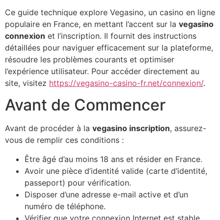
Ce guide technique explore Vegasino, un casino en ligne
populaire en France, en mettant l’accent sur la
vegasino
connexion
et l’inscription. Il fournit des instructions
détaillées pour naviguer efficacement sur la plateforme,
résoudre les problèmes courants et optimiser
l’expérience utilisateur. Pour accéder directement au
site, visitez
https://vegasino-casino-fr.net/connexion/
.
Avant de Commencer
Avant de procéder à la
vegasino inscription
, assurez-
vous de remplir ces conditions :
Être âgé d’au moins 18 ans et résider en France.
Avoir une pièce d’identité valide (carte d’identité,
passeport) pour vérification.
Disposer d’une adresse e-mail active et d’un
numéro de téléphone.
Vérifier que votre connexion Internet est stable