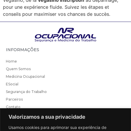
pour une expérience fluide. Suivez les étapes et
conseils pour maximiser vos chances de succès.
INFORMAÇÕES
Home
Quem Somos
Medicina Ocupacional
ESocial
Segurança do Trabalho
Parceiros
Contato
Valorizamos a sua privacidade
CONTATO
Usamos cookies para aprimorar sua experiência de
Telefone/Whatsapp:
(81) 97343-8293
Atendimento