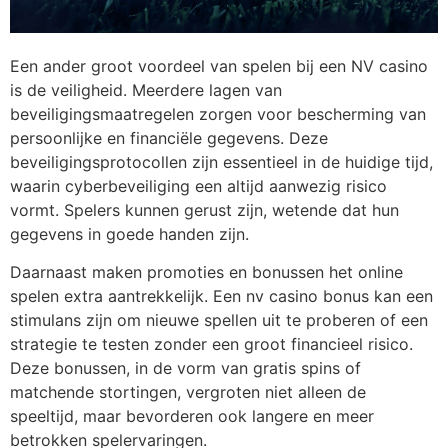
Een ander groot voordeel van spelen bij een NV casino
is de veiligheid. Meerdere lagen van
beveiligingsmaatregelen zorgen voor bescherming van
persoonlijke en financiële gegevens. Deze
beveiligingsprotocollen zijn essentieel in de huidige tijd,
waarin cyberbeveiliging een altijd aanwezig risico
vormt. Spelers kunnen gerust zijn, wetende dat hun
gegevens in goede handen zijn.
Daarnaast maken promoties en bonussen het online
spelen extra aantrekkelijk. Een nv casino bonus kan een
stimulans zijn om nieuwe spellen uit te proberen of een
strategie te testen zonder een groot financieel risico.
Deze bonussen, in de vorm van gratis spins of
matchende stortingen, vergroten niet alleen de
speeltijd, maar bevorderen ook langere en meer
betrokken spelervaringen.