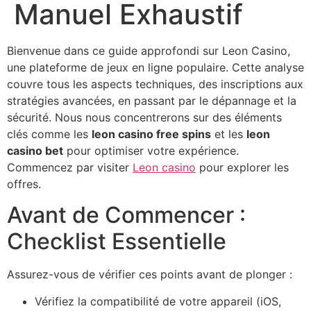
Manuel Exhaustif
Bienvenue dans ce guide approfondi sur Leon Casino,
une plateforme de jeux en ligne populaire. Cette analyse
couvre tous les aspects techniques, des inscriptions aux
stratégies avancées, en passant par le dépannage et la
sécurité. Nous nous concentrerons sur des éléments
clés comme les
leon casino free spins
et les
leon
casino bet
pour optimiser votre expérience.
Commencez par visiter
Leon casino
pour explorer les
offres.
Avant de Commencer :
Checklist Essentielle
Assurez-vous de vérifier ces points avant de plonger :
Vérifiez la compatibilité de votre appareil (iOS,