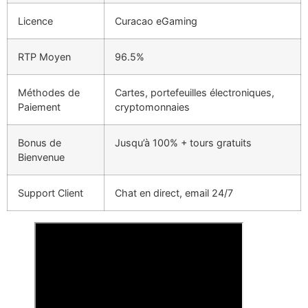
Licence
Curacao eGaming
RTP Moyen
96.5%
Méthodes de
Cartes, portefeuilles électroniques,
Paiement
cryptomonnaies
Bonus de
Jusqu’à 100% + tours gratuits
Bienvenue
Support Client
Chat en direct, email 24/7