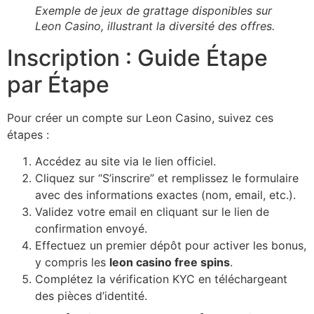
Exemple de jeux de grattage disponibles sur
Leon Casino, illustrant la diversité des offres.
Inscription : Guide Étape
par Étape
Pour créer un compte sur Leon Casino, suivez ces
étapes :
Accédez au site via le lien officiel.
Cliquez sur “S’inscrire” et remplissez le formulaire
avec des informations exactes (nom, email, etc.).
Validez votre email en cliquant sur le lien de
confirmation envoyé.
Effectuez un premier dépôt pour activer les bonus,
y compris les
leon casino free spins
.
Complétez la vérification KYC en téléchargeant
des pièces d’identité.