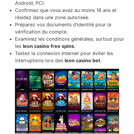
Android, PC).
Confirmez que vous avez au moins 18 ans et
résidez dans une zone autorisée.
Préparez vos documents d’identité pour la
vérification du compte.
Examinez les conditions générales, surtout pour
les
leon casino free spins
.
Testez la connexion Internet pour éviter les
interruptions lors des
leon casino bet
.