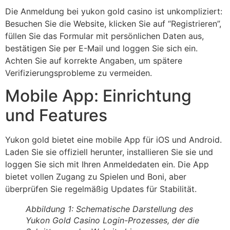
Die Anmeldung bei yukon gold casino ist unkompliziert:
Besuchen Sie die Website, klicken Sie auf “Registrieren”,
füllen Sie das Formular mit persönlichen Daten aus,
bestätigen Sie per E-Mail und loggen Sie sich ein.
Achten Sie auf korrekte Angaben, um spätere
Verifizierungsprobleme zu vermeiden.
Mobile App: Einrichtung
und Features
Yukon gold bietet eine mobile App für iOS und Android.
Laden Sie sie offiziell herunter, installieren Sie sie und
loggen Sie sich mit Ihren Anmeldedaten ein. Die App
bietet vollen Zugang zu Spielen und Boni, aber
überprüfen Sie regelmäßig Updates für Stabilität.
Abbildung 1: Schematische Darstellung des
Yukon Gold Casino Login-Prozesses, der die