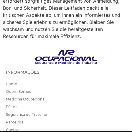
erfordert sorgfältiges Management von Anmeldung,
Boni und Sicherheit. Dieser Leitfaden deckt alle
kritischen Aspekte ab, um Ihnen ein informiertes und
sicheres Spielerlebnis zu ermöglichen. Bleiben Sie
wachsam und nutzen Sie die bereitgestellten
Ressourcen für maximale Effizienz.
INFORMAÇÕES
Home
Quem Somos
Medicina Ocupacional
ESocial
Segurança do Trabalho
Parceiros
Contato