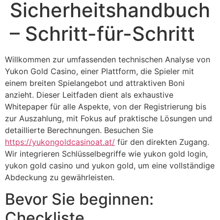
Sicherheitshandbuch
– Schritt-für-Schritt
Willkommen zur umfassenden technischen Analyse von
Yukon Gold Casino, einer Plattform, die Spieler mit
einem breiten Spielangebot und attraktiven Boni
anzieht. Dieser Leitfaden dient als exhaustive
Whitepaper für alle Aspekte, von der Registrierung bis
zur Auszahlung, mit Fokus auf praktische Lösungen und
detaillierte Berechnungen. Besuchen Sie
https://yukongoldcasinoat.at/
für den direkten Zugang.
Wir integrieren Schlüsselbegriffe wie yukon gold login,
yukon gold casino und yukon gold, um eine vollständige
Abdeckung zu gewährleisten.
Bevor Sie beginnen:
Checkliste