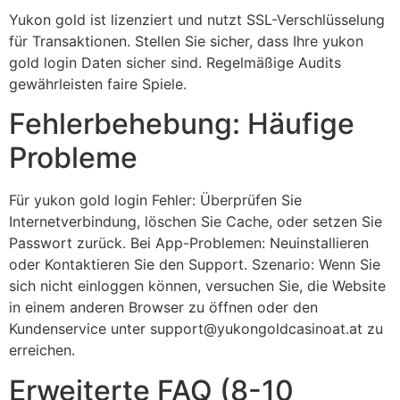
Yukon gold ist lizenziert und nutzt SSL-Verschlüsselung
für Transaktionen. Stellen Sie sicher, dass Ihre yukon
gold login Daten sicher sind. Regelmäßige Audits
gewährleisten faire Spiele.
Fehlerbehebung: Häufige
Probleme
Für yukon gold login Fehler: Überprüfen Sie
Internetverbindung, löschen Sie Cache, oder setzen Sie
Passwort zurück. Bei App-Problemen: Neuinstallieren
oder Kontaktieren Sie den Support. Szenario: Wenn Sie
sich nicht einloggen können, versuchen Sie, die Website
in einem anderen Browser zu öffnen oder den
Kundenservice unter support@yukongoldcasinoat.at zu
erreichen.
Erweiterte FAQ (8-10