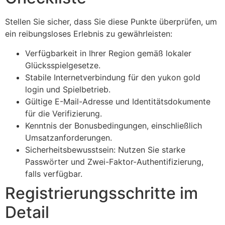
Stellen Sie sicher, dass Sie diese Punkte überprüfen, um
ein reibungsloses Erlebnis zu gewährleisten:
Verfügbarkeit in Ihrer Region gemäß lokaler
Glücksspielgesetze.
Stabile Internetverbindung für den yukon gold
login und Spielbetrieb.
Gültige E-Mail-Adresse und Identitätsdokumente
für die Verifizierung.
Kenntnis der Bonusbedingungen, einschließlich
Umsatzanforderungen.
Sicherheitsbewusstsein: Nutzen Sie starke
Passwörter und Zwei-Faktor-Authentifizierung,
falls verfügbar.
Registrierungsschritte im
Detail