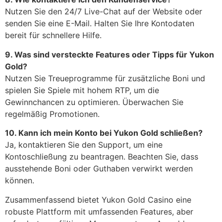
Nutzen Sie den 24/7 Live-Chat auf der Website oder
senden Sie eine E-Mail. Halten Sie Ihre Kontodaten
bereit für schnellere Hilfe.
9. Was sind versteckte Features oder Tipps für Yukon
Gold?
Nutzen Sie Treueprogramme für zusätzliche Boni und
spielen Sie Spiele mit hohem RTP, um die
Gewinnchancen zu optimieren. Überwachen Sie
regelmäßig Promotionen.
10. Kann ich mein Konto bei Yukon Gold schließen?
Ja, kontaktieren Sie den Support, um eine
Kontoschließung zu beantragen. Beachten Sie, dass
ausstehende Boni oder Guthaben verwirkt werden
können.
Zusammenfassend bietet Yukon Gold Casino eine
robuste Plattform mit umfassenden Features, aber