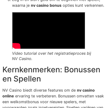
waarna je
nv casino bonus
opties kunt verkennen.
Video tutorial over het registratieproces bij
NV Casino.
Kernkenmerken: Bonussen
en Spellen
NV Casino biedt diverse features om de
nv casino
online
ervaring te verbeteren. Bonussen omvatten vaak
een welkomstbonus voor nieuwe spelers, met
voorwaarden zoals inzetvereisten. Spellen variëren van