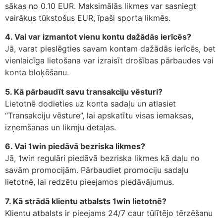
sākas no 0.10 EUR. Maksimālās likmes var sasniegt
vairākus tūkstošus EUR, īpaši sporta likmēs.
4. Vai var izmantot vienu kontu dažādās ierīcēs?
Jā, varat pieslēgties savam kontam dažādās ierīcēs, bet
vienlaicīga lietošana var izraisīt drošības pārbaudes vai
konta bloķēšanu.
5. Kā pārbaudīt savu transakciju vēsturi?
Lietotnē dodieties uz konta sadaļu un atlasiet
“Transakciju vēsture”, lai apskatītu visas iemaksas,
izņemšanas un likmju detaļas.
6. Vai 1win piedāvā bezriska likmes?
Jā, 1win regulāri piedāvā bezriska likmes kā daļu no
savām promocijām. Pārbaudiet promociju sadaļu
lietotnē, lai redzētu pieejamos piedāvājumus.
7. Kā strādā klientu atbalsts 1win lietotnē?
Klientu atbalsts ir pieejams 24/7 caur tūlītējo tērzēšanu