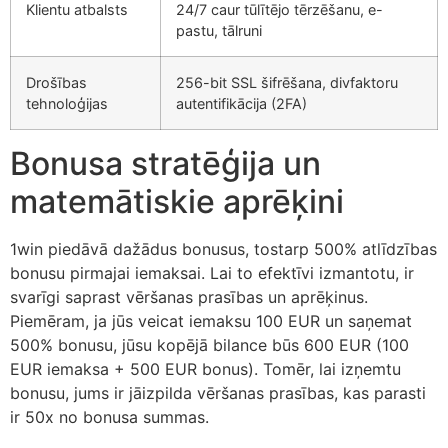
Klientu atbalsts
24/7 caur tūlītējo tērzēšanu, e-
pastu, tālruni
Drošības
256-bit SSL šifrēšana, divfaktoru
tehnoloģijas
autentifikācija (2FA)
Bonusa stratēģija un
matemātiskie aprēķini
1win piedāvā dažādus bonusus, tostarp 500% atlīdzības
bonusu pirmajai iemaksai. Lai to efektīvi izmantotu, ir
svarīgi saprast vēršanas prasības un aprēķinus.
Piemēram, ja jūs veicat iemaksu 100 EUR un saņemat
500% bonusu, jūsu kopējā bilance būs 600 EUR (100
EUR iemaksa + 500 EUR bonus). Tomēr, lai izņemtu
bonusu, jums ir jāizpilda vēršanas prasības, kas parasti
ir 50x no bonusa summas.