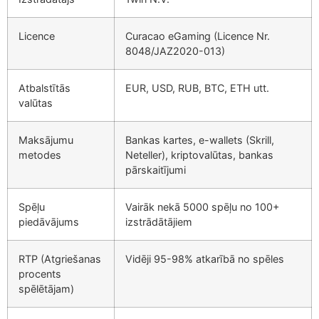
Licence
Curacao eGaming (Licence Nr.
8048/JAZ2020-013)
Atbalstītās
EUR, USD, RUB, BTC, ETH utt.
valūtas
Maksājumu
Bankas kartes, e-wallets (Skrill,
metodes
Neteller), kriptovalūtas, bankas
pārskaitījumi
Spēļu
Vairāk nekā 5000 spēļu no 100+
piedāvājums
izstrādātājiem
RTP (Atgriešanas
Vidēji 95-98% atkarībā no spēles
procents
spēlētājam)