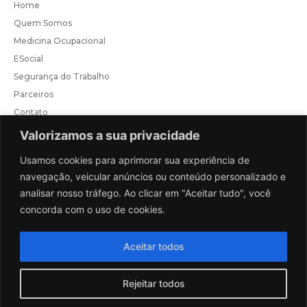
Home
Quem Somos
Medicina Ocupacional
ESocial
Segurança do Trabalho
Parceiros
Contato
Valorizamos a sua privacidade
CONTATO
Usamos cookies para aprimorar sua experiência de
Telefone/Whatsapp:
(81) 97343-8293
Atendimento
navegação, veicular anúncios ou conteúdo personalizado e
administrativo:
(81) 99643-2285
analisar nosso tráfego. Ao clicar em "Aceitar tudo", você
gerencia@nrocupacional.com.br
concorda com o uso de cookies.
R. Dom Carlos Coelho, 64.
Boa Vista, Recife – PE
Aceitar todos
CEP: 50050-360
Rejeitar todos