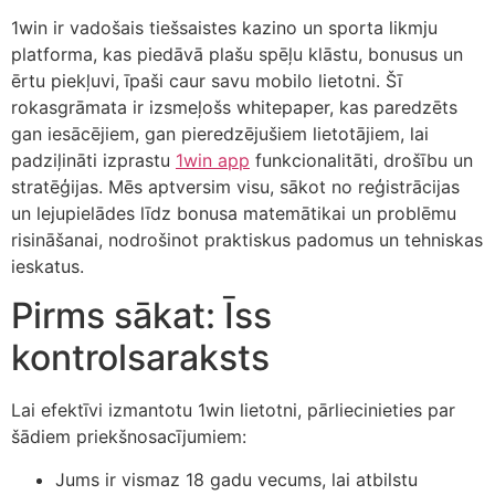
1win ir vadošais tiešsaistes kazino un sporta likmju
platforma, kas piedāvā plašu spēļu klāstu, bonusus un
ērtu piekļuvi, īpaši caur savu mobilo lietotni. Šī
rokasgrāmata ir izsmeļošs whitepaper, kas paredzēts
gan iesācējiem, gan pieredzējušiem lietotājiem, lai
padziļināti izprastu
1win app
funkcionalitāti, drošību un
stratēģijas. Mēs aptversim visu, sākot no reģistrācijas
un lejupielādes līdz bonusa matemātikai un problēmu
risināšanai, nodrošinot praktiskus padomus un tehniskas
ieskatus.
Pirms sākat: Īss
kontrolsaraksts
Lai efektīvi izmantotu 1win lietotni, pārliecinieties par
šādiem priekšnosacījumiem:
Jums ir vismaz 18 gadu vecums, lai atbilstu