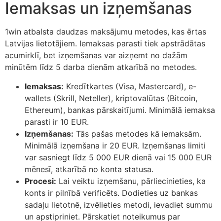
Iemaksas un izņemšanas
1win atbalsta daudzas maksājumu metodes, kas ērtas
Latvijas lietotājiem. Iemaksas parasti tiek apstrādātas
acumirklī, bet izņemšanas var aizņemt no dažām
minūtēm līdz 5 darba dienām atkarībā no metodes.
Iemaksas:
Kredītkartes (Visa, Mastercard), e-
wallets (Skrill, Neteller), kriptovalūtas (Bitcoin,
Ethereum), bankas pārskaitījumi. Minimālā iemaksa
parasti ir 10 EUR.
Izņemšanas:
Tās pašas metodes kā iemaksām.
Minimālā izņemšana ir 20 EUR. Izņemšanas limiti
var sasniegt līdz 5 000 EUR dienā vai 15 000 EUR
mēnesī, atkarībā no konta statusa.
Procesi:
Lai veiktu izņemšanu, pārliecinieties, ka
konts ir pilnībā verificēts. Dodieties uz bankas
sadaļu lietotnē, izvēlieties metodi, ievadiet summu
un apstipriniet. Pārskatiet noteikumus par