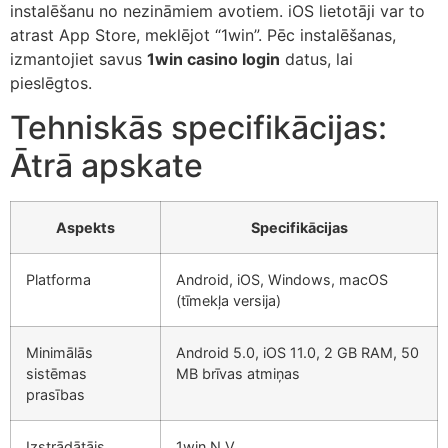
instalēšanu no nezināmiem avotiem. iOS lietotāji var to
atrast App Store, meklējot “1win”. Pēc instalēšanas,
izmantojiet savus
1win casino login
datus, lai
pieslēgtos.
Tehniskās specifikācijas:
Ātrā apskate
Aspekts
Specifikācijas
Platforma
Android, iOS, Windows, macOS
(tīmekļa versija)
Minimālās
Android 5.0, iOS 11.0, 2 GB RAM, 50
sistēmas
MB brīvas atmiņas
prasības
Izstrādātājs
1win N.V.