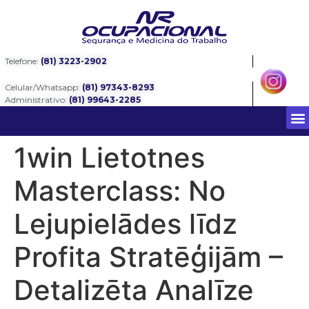
Telefone:
(81) 3223-2902
Celular/Whatsapp:
(81) 97343-8293
Administrativo:
(81) 99643-2285
1win Lietotnes
Masterclass: No
Lejupielādes līdz
Profita Stratēģijām –
Detalizēta Analīze