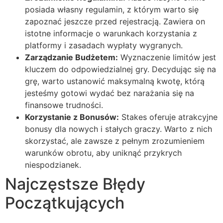
posiada własny regulamin, z którym warto się
zapoznać jeszcze przed rejestracją. Zawiera on
istotne informacje o warunkach korzystania z
platformy i zasadach wypłaty wygranych.
Zarządzanie Budżetem:
Wyznaczenie limitów jest
kluczem do odpowiedzialnej gry. Decydując się na
grę, warto ustanowić maksymalną kwotę, którą
jesteśmy gotowi wydać bez narażania się na
finansowe trudności.
Korzystanie z Bonusów:
Stakes oferuje atrakcyjne
bonusy dla nowych i stałych graczy. Warto z nich
skorzystać, ale zawsze z pełnym zrozumieniem
warunków obrotu, aby uniknąć przykrych
niespodzianek.
Najczęstsze Błędy
Początkujących