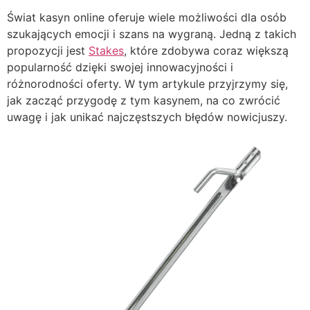
Świat kasyn online oferuje wiele możliwości dla osób
szukających emocji i szans na wygraną. Jedną z takich
propozycji jest
Stakes
, które zdobywa coraz większą
popularność dzięki swojej innowacyjności i
różnorodności oferty. W tym artykule przyjrzymy się,
jak zacząć przygodę z tym kasynem, na co zwrócić
uwagę i jak unikać najczęstszych błędów nowicjuszy.