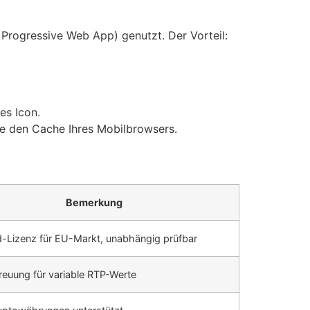
Progressive Web App) genutzt. Der Vorteil:
es Icon.
ie den Cache Ihres Mobilbrowsers.
Bemerkung
-Lizenz für EU-Markt, unabhängig prüfbar
treuung für variable RTP-Werte