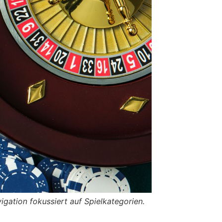
vigation fokussiert auf Spielkategorien.