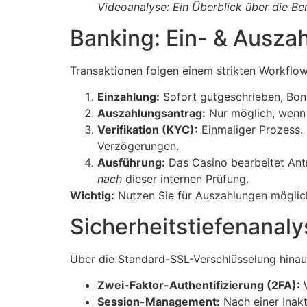
Videoanalyse: Ein Überblick über die Be
Banking: Ein- & Ausza
Transaktionen folgen einem strikten Workflow
Einzahlung:
Sofort gutgeschrieben, Bon
Auszahlungsantrag:
Nur möglich, wenn a
Verifikation (KYC):
Einmaliger Prozess.
Verzögerungen.
Ausführung:
Das Casino bearbeitet Ant
nach
dieser internen Prüfung.
Wichtig:
Nutzen Sie für Auszahlungen möglich
Sicherheitstiefenanaly
Über die Standard-SSL-Verschlüsselung hinau
Zwei-Faktor-Authentifizierung (2FA):
W
Session-Management:
Nach einer Inakt