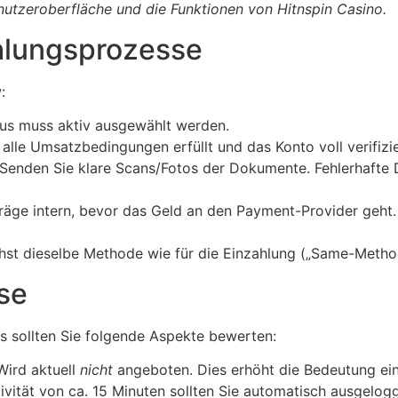
nutzeroberfläche und die Funktionen von Hitnspin Casino.
hlungsprozesse
:
us muss aktiv ausgewählt werden.
lle Umsatzbedingungen erfüllt und das Konto voll verifizier
 Senden Sie klare Scans/Fotos der Dokumente. Fehlerhafte
räge intern, bevor das Geld an den Payment-Provider geht
st dieselbe Methode wie für die Einzahlung („Same-Method
se
s sollten Sie folgende Aspekte bewerten:
ird aktuell
nicht
angeboten. Dies erhöht die Bedeutung ein
ivität von ca. 15 Minuten sollten Sie automatisch ausgelog