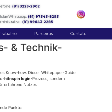
lefone:
(81) 3223-2902
lular/Whatsapp:
(81) 97343-8293
ministrativo:
(81) 99643-2285
Trabalho
Parceiros
Contato
s- & Technik-
sches Know-how. Dieser Whitepaper-Guide
rd-
hitnspin login
-Prozess, sondern
ür erfahrene Nutzer.
ende Punkte: