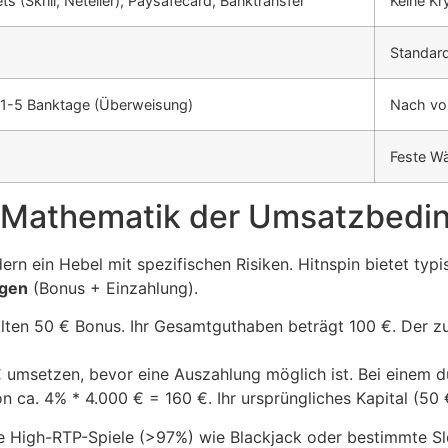
ts (Skrill, Neteller), Paysafecard, Banktransfer
Keine Kr
Standar
, 1-5 Banktage (Überweisung)
Nach vol
Feste Wä
e Mathematik der Umsatzbed
ern ein Hebel mit spezifischen Risiken. Hitnspin bietet ty
gen
(Bonus + Einzahlung).
alten 50 € Bonus. Ihr Gesamtguthaben beträgt 100 €. Der 
umsetzen, bevor eine Auszahlung möglich ist. Bei einem d
 ca. 4% * 4.000 € = 160 €. Ihr ursprüngliches Kapital (50 €)
e High-RTP-Spiele (>97%) wie Blackjack oder bestimmte S