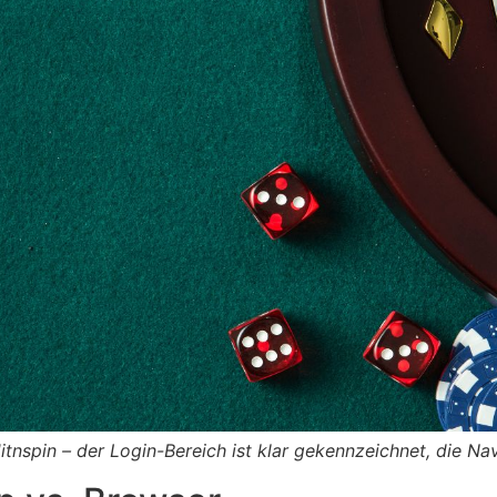
Hitnspin – der Login-Bereich ist klar gekennzeichnet, die Na