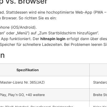
p vs. Browser
ad. Stattdessen wird eine hochoptimierte Web-App (PWA – 
 Browser. So richten Sie es ein:
phone (iOS/Android).
en“ oder „Menü“) auf „Zum Startbildschirm hinzufügen“.
e App funktioniert. Der
hitnspin login
erfolgt dann über dies
eicher für schnellere Ladezeiten. Bei Problemen leeren S
en
Spezifikation
Master-Lizenz Nr. 365/JAZ)
Standard
Play, Play’n GO, +40 weitere
Breite S