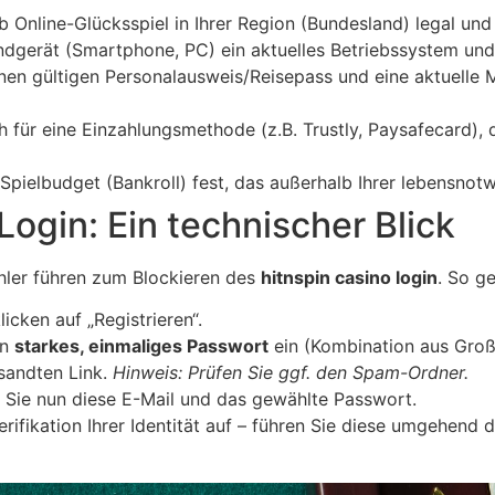
b Online-Glücksspiel in Ihrer Region (Bundesland) legal und r
Endgerät (Smartphone, PC) ein aktuelles Betriebssystem und 
nen gültigen Personalausweis/Reisepass und eine aktuelle M
h für eine Einzahlungsmethode (z.B. Trustly, Paysafecard), 
 Spielbudget (Bankroll) fest, das außerhalb Ihrer lebensnot
Login: Ein technischer Blick
ehler führen zum Blockieren des
hitnspin casino login
. So g
licken auf „Registrieren“.
in
starkes, einmaliges Passwort
ein (Kombination aus Groß
sandten Link.
Hinweis: Prüfen Sie ggf. den Spam-Ordner.
Sie nun diese E-Mail und das gewählte Passwort.
Verifikation Ihrer Identität auf – führen Sie diese umgehe