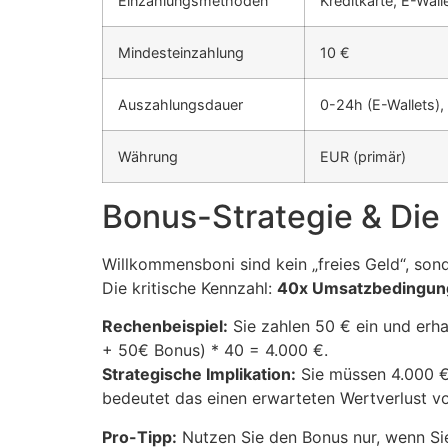
Einzahlungsmethoden
Kreditkarte, E-Walle
Mindesteinzahlung
10 €
Auszahlungsdauer
0-24h (E-Wallets)
Währung
EUR (primär)
Bonus-Strategie & Di
Willkommensboni sind kein „freies Geld“, sond
Die kritische Kennzahl:
40x Umsatzbedingun
Rechenbeispiel:
Sie zahlen 50 € ein und erh
+ 50€ Bonus) * 40 = 4.000 €.
Strategische Implikation:
Sie müssen 4.000 € 
bedeutet das einen erwarteten Wertverlust von
Pro-Tipp:
Nutzen Sie den Bonus nur, wenn Si