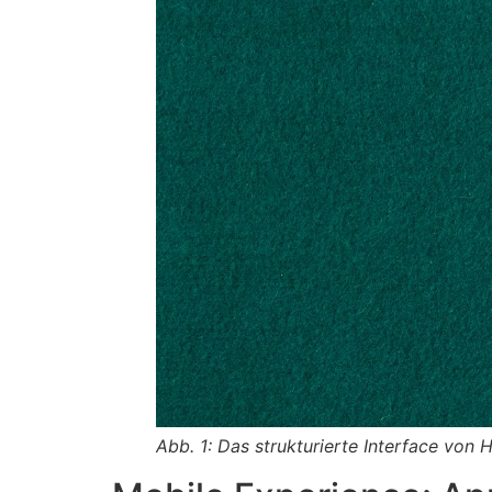
Abb. 1: Das strukturierte Interface von 