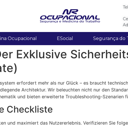
Te
Ce
Ad
ina Ocupacional
ESocial
Segurança do 
Der Exklusive Sicherheit
te)
osystem erfordert mehr als nur Glück – es braucht techni
ndlegende Architektur. Wir beleuchten nicht nur den Standa
hematik und bieten erweiterte Troubleshooting-Szenarien f
e Checkliste
ken und maximiert das Nutzererlebnis. Verifizieren Sie folg