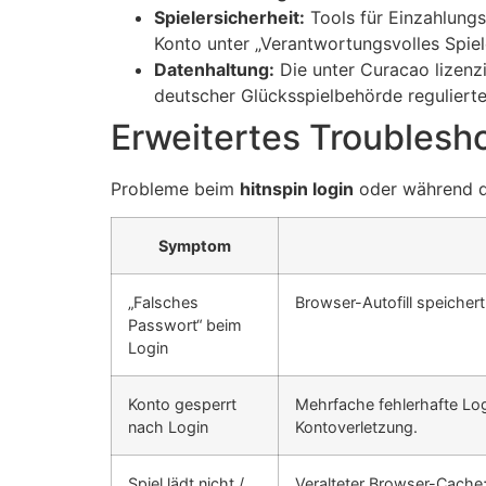
Spielersicherheit:
Tools für Einzahlungs
Konto unter „Verantwortungsvolles Spiel
Datenhaltung:
Die unter Curacao lizenzi
deutscher Glücksspielbehörde regulierte
Erweitertes Troublesh
Probleme beim
hitnspin login
oder während de
Symptom
„Falsches
Browser-Autofill speichert
Passwort“ beim
Login
Konto gesperrt
Mehrfache fehlerhafte Lo
nach Login
Kontoverletzung.
Spiel lädt nicht /
Veralteter Browser-Cache;