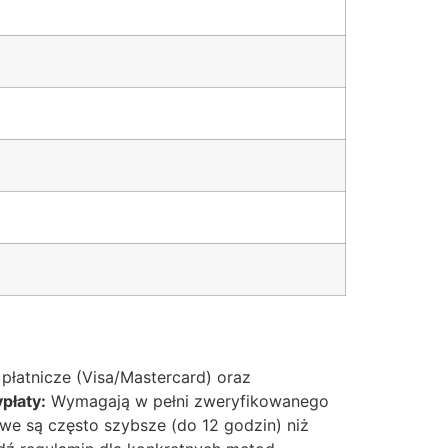
płatnicze (Visa/Mastercard) oraz
płaty:
Wymagają w pełni zweryfikowanego
e są często szybsze (do 12 godzin) niż