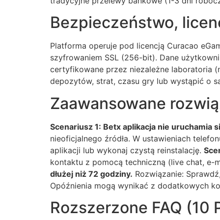
tradycyjne przelewy bankowe (1-3 dni robocz
Bezpieczeństwo, licencj
Platforma operuje pod licencją Curacao eGa
szyfrowaniem SSL (256-bit). Dane użytkown
certyfikowane przez niezależne laboratoria (
depozytów, strat, czasu gry lub wystąpić o 
Zaawansowane rozwią
Scenariusz 1: Betx aplikacja nie uruchamia s
nieoficjalnego źródła. W ustawieniach telefon
aplikacji lub wykonaj czystą reinstalację.
Scen
kontaktu z pomocą techniczną (live chat, e-m
dłużej niż 72 godziny.
Rozwiązanie: Sprawdź, 
Opóźnienia mogą wynikać z dodatkowych kont
Rozszerzone FAQ (10 