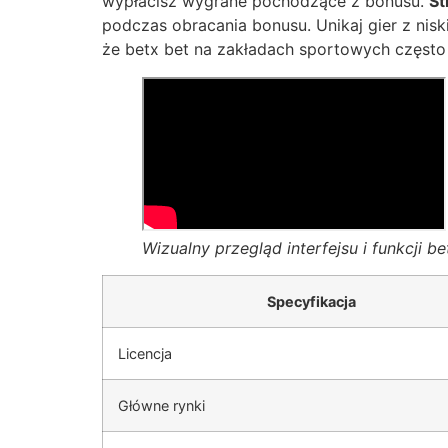
wypłacisz wygrane pochodzące z bonusu.
St
podczas obracania bonusu. Unikaj gier z nisk
że betx bet na zakładach sportowych często 
Wizualny przegląd interfejsu i funkcji be
Specyfikacja
Licencja
Główne rynki