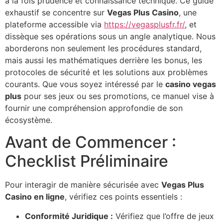
à la fois prudence et connaissance technique. Ce guide
exhaustif se concentre sur
Vegas Plus Casino
, une
plateforme accessible via
https://vegasplusfr.fr/
, et
dissèque ses opérations sous un angle analytique. Nous
aborderons non seulement les procédures standard,
mais aussi les mathématiques derrière les bonus, les
protocoles de sécurité et les solutions aux problèmes
courants. Que vous soyez intéressé par le
casino vegas
plus
pour ses jeux ou ses promotions, ce manuel vise à
fournir une compréhension approfondie de son
écosystème.
Avant de Commencer :
Checklist Préliminaire
Pour interagir de manière sécurisée avec
Vegas Plus
Casino en ligne
, vérifiez ces points essentiels :
Conformité Juridique :
Vérifiez que l’offre de jeux