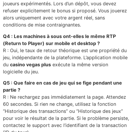
joueurs expérimentés. Lors d’un dépôt, vous devez
refuser explicitement le bonus si proposé. Vous jouerez
alors uniquement avec votre argent réel, sans
conditions de mise contraignantes.
Q4 : Les machines à sous ont-elles le même RTP
(Return to Player) sur mobile et desktop ?
R : Oui, le taux de retour théorique est une propriété du
jeu, indépendante de la plateforme. L’application mobile
du
casino vegas plus
exécute la même version
logicielle du jeu.
Q5 : Que faire en cas de jeu qui se fige pendant une
partie ?
R : Ne rechargez pas immédiatement la page. Attendez
60 secondes. Si rien ne change, utilisez la fonction
“Historique des transactions” ou “Historique des jeux”
pour voir le résultat de la partie. Si le problème persiste,
contactez le support avec l’identifiant de la transaction