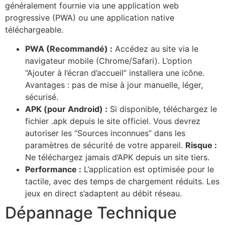
généralement fournie via une application web
progressive (PWA) ou une application native
téléchargeable.
PWA (Recommandé) :
Accédez au site via le
navigateur mobile (Chrome/Safari). L’option
“Ajouter à l’écran d’accueil” installera une icône.
Avantages : pas de mise à jour manuelle, léger,
sécurisé.
APK (pour Android) :
Si disponible, téléchargez le
fichier .apk depuis le site officiel. Vous devrez
autoriser les “Sources inconnues” dans les
paramètres de sécurité de votre appareil.
Risque :
Ne téléchargez jamais d’APK depuis un site tiers.
Performance :
L’application est optimisée pour le
tactile, avec des temps de chargement réduits. Les
jeux en direct s’adaptent au débit réseau.
Dépannage Technique