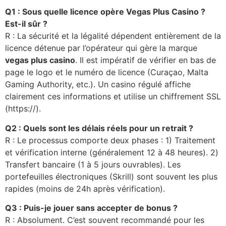
Q1 : Sous quelle licence opère Vegas Plus Casino ?
Est-il sûr ?
R : La sécurité et la légalité dépendent entièrement de la
licence détenue par l’opérateur qui gère la marque
vegas plus casino
. Il est impératif de vérifier en bas de
page le logo et le numéro de licence (Curaçao, Malta
Gaming Authority, etc.). Un casino régulé affiche
clairement ces informations et utilise un chiffrement SSL
(https://).
Q2 : Quels sont les délais réels pour un retrait ?
R : Le processus comporte deux phases : 1) Traitement
et vérification interne (généralement 12 à 48 heures). 2)
Transfert bancaire (1 à 5 jours ouvrables). Les
portefeuilles électroniques (Skrill) sont souvent les plus
rapides (moins de 24h après vérification).
Q3 : Puis-je jouer sans accepter de bonus ?
R : Absolument. C’est souvent recommandé pour les