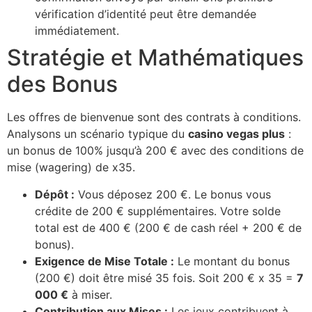
vérification d’identité peut être demandée
immédiatement.
Stratégie et Mathématiques
des Bonus
Les offres de bienvenue sont des contrats à conditions.
Analysons un scénario typique du
casino vegas plus
:
un bonus de 100% jusqu’à 200 € avec des conditions de
mise (wagering) de x35.
Dépôt :
Vous déposez 200 €. Le bonus vous
crédite de 200 € supplémentaires. Votre solde
total est de 400 € (200 € de cash réel + 200 € de
bonus).
Exigence de Mise Totale :
Le montant du bonus
(200 €) doit être misé 35 fois. Soit 200 € x 35 =
7
000 €
à miser.
Contribution aux Mises :
Les jeux contribuent à