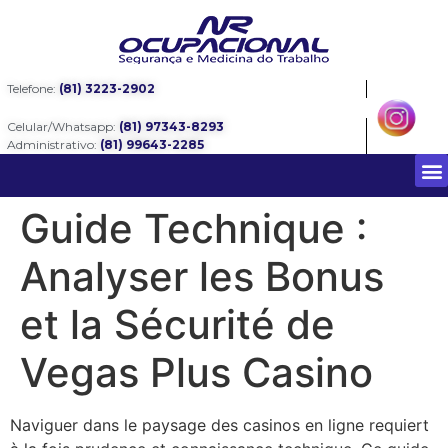
Telefone:
(81) 3223-2902
Celular/Whatsapp:
(81) 97343-8293
Administrativo:
(81) 99643-2285
Guide Technique :
Analyser les Bonus
et la Sécurité de
Vegas Plus Casino
Naviguer dans le paysage des casinos en ligne requiert