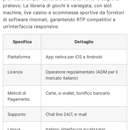
prelievo. La libreria di giochi è variegata, con slot
machine, live casino e scommesse sportive da fornitori
di software rinomati, garantendo RTP competitivi e
un’interfaccia responsive.
Specifica
Dettaglio
Piattaforma
App nativa per iOS e Android
Licenza
Operatore regolamentato (ADM per il
mercato italiano)
Metodi di
Carte, e-wallet, bonifico bancario
Pagamento
Supporto
Chat live 24/7, e-mail
Lingua
Italiano (interfaccia localizzata)