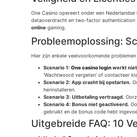
One Casino opereert onder een Nederlandse K
dataoverdracht en two-factor authentication
online
gaming.
Probleemoplossing: Sc
Hier zijn enkele veelvoorkomende problemen 
Scenario 1:
One casino login
werkt niet
‘Wachtwoord vergeten’ of contacteer kla
Scenario 2: App crasht bij opstarten.
Oo
herinstalleren.
Scenario 3: Uitbetaling vertraagd.
Oorza
Scenario 4: Bonus niet geactiveerd.
Oor
gebruikt en de bonus code hebt ingevoe
Uitgebreide FAQ: 10 V