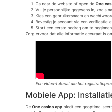
Ga naar de website of open de
One cas
Vul je persoonlijke gegevens in, zoals 
Kies een gebruikersnaam en wachtwoor
Bevestig je account via een verificatie-
Stort een eerste bedrag om te beginnen
Zorg ervoor dat alle informatie accuraat is 
Een video-tutorial die het registratiep
Mobiele App: Installat
De
One casino app
biedt een geoptimaliseerd