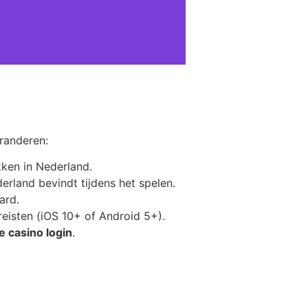
randeren:
kken in Nederland.
erland bevindt tijdens het spelen.
ard.
reisten (iOS 10+ of Android 5+).
 casino login
.