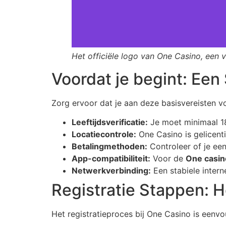
Het officiële logo van One Casino, een 
Voordat je begint: Een
Zorg ervoor dat je aan deze basisvereisten v
Leeftijdsverificatie:
Je moet minimaal 18 
Locatiecontrole:
One Casino is gelicenti
Betalingmethoden:
Controleer of je ee
App-compatibiliteit:
Voor de
One casin
Netwerkverbinding:
Een stabiele intern
Registratie Stappen:
Het registratieproces bij One Casino is eenvo