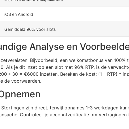
iOS en Android
Gemiddeld 96% voor slots
undige Analyse en Voorbeeld
etvereisten. Bijvoorbeeld, een welkomstbonus van 100% to
00. Als je dit inzet op een slot met 96% RTP, is de verwach
200 * 30 = €6000 inzetten. Bereken de kost: (1 – RTP) * inz
ees de voorwaarden.
n Opnemen
tortingen zijn direct, terwijl opnames 1-3 werkdagen kun
nsactie. Controleer je accountverificatie om vertragingen