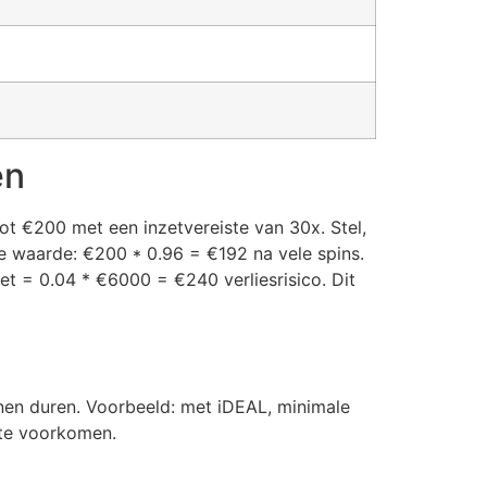
en
t €200 met een inzetvereiste van 30x. Stel,
te waarde: €200 * 0.96 = €192 na vele spins.
et = 0.04 * €6000 = €240 verliesrisico. Dit
nen duren. Voorbeeld: met iDEAL, minimale
 te voorkomen.