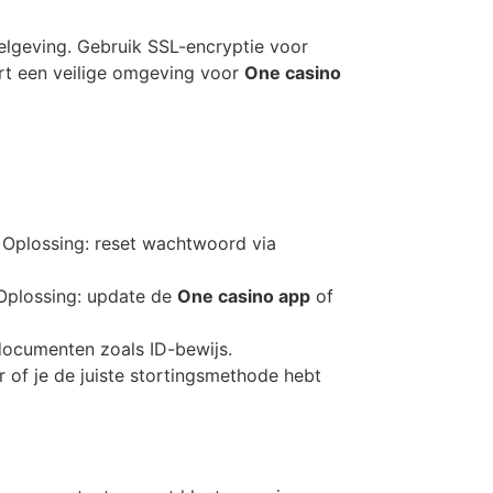
elgeving. Gebruik SSL-encryptie voor
rt een veilige omgeving voor
One casino
Oplossing: reset wachtwoord via
 Oplossing: update de
One casino app
of
documenten zoals ID-bewijs.
 of je de juiste stortingsmethode hebt