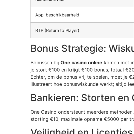
App-beschikbaarheid
RTP (Return to Player)
Bonus Strategie: Wisk
Bonussen bij
One casino online
komen met inz
je stort €100 en krijgt €100 bonus, totaal €2
Echter, om de bonus vrij te spelen, moet je €
illustreert hoe bonuswiskunde werkt; altijd l
Bankieren: Storten e
One Casino ondersteunt meerdere methoden. S
storting €10, maximale opname €5000 per tra
Veiligheid en Licenties