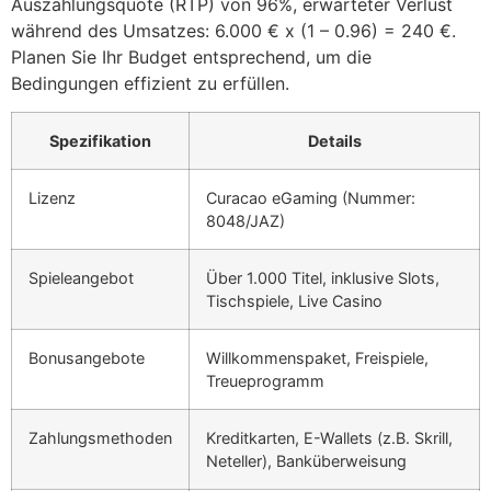
Auszahlungsquote (RTP) von 96%, erwarteter Verlust
während des Umsatzes: 6.000 € x (1 – 0.96) = 240 €.
Planen Sie Ihr Budget entsprechend, um die
Bedingungen effizient zu erfüllen.
Spezifikation
Details
Lizenz
Curacao eGaming (Nummer:
8048/JAZ)
Spieleangebot
Über 1.000 Titel, inklusive Slots,
Tischspiele, Live Casino
Bonusangebote
Willkommenspaket, Freispiele,
Treueprogramm
Zahlungsmethoden
Kreditkarten, E-Wallets (z.B. Skrill,
Neteller), Banküberweisung