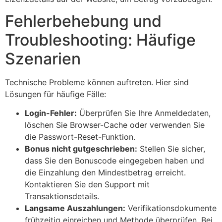
Fehlerbehebung und
Troubleshooting: Häufige
Szenarien
Technische Probleme können auftreten. Hier sind
Lösungen für häufige Fälle:
Login-Fehler:
Überprüfen Sie Ihre Anmeldedaten,
löschen Sie Browser-Cache oder verwenden Sie
die Passwort-Reset-Funktion.
Bonus nicht gutgeschrieben:
Stellen Sie sicher,
dass Sie den Bonuscode eingegeben haben und
die Einzahlung den Mindestbetrag erreicht.
Kontaktieren Sie den Support mit
Transaktionsdetails.
Langsame Auszahlungen:
Verifikationsdokumente
frühzeitig einreichen und Methode überprüfen. Bei