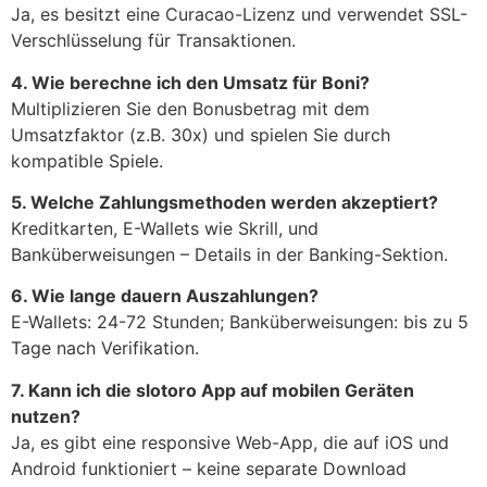
Ja, es besitzt eine Curacao-Lizenz und verwendet SSL-
Verschlüsselung für Transaktionen.
4. Wie berechne ich den Umsatz für Boni?
Multiplizieren Sie den Bonusbetrag mit dem
Umsatzfaktor (z.B. 30x) und spielen Sie durch
kompatible Spiele.
5. Welche Zahlungsmethoden werden akzeptiert?
Kreditkarten, E-Wallets wie Skrill, und
Banküberweisungen – Details in der Banking-Sektion.
6. Wie lange dauern Auszahlungen?
E-Wallets: 24-72 Stunden; Banküberweisungen: bis zu 5
Tage nach Verifikation.
7. Kann ich die slotoro App auf mobilen Geräten
nutzen?
Ja, es gibt eine responsive Web-App, die auf iOS und
Android funktioniert – keine separate Download