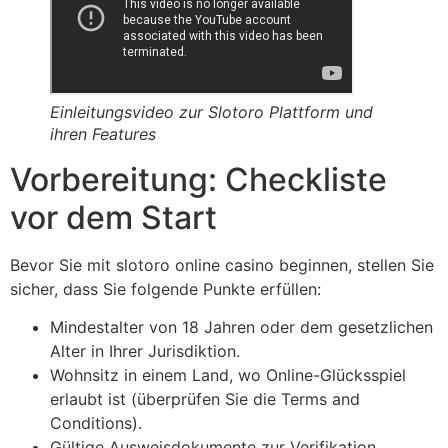
Einleitungsvideo zur Slotoro Plattform und
ihren Features
Vorbereitung: Checkliste
vor dem Start
Bevor Sie mit slotoro online casino beginnen, stellen Sie
sicher, dass Sie folgende Punkte erfüllen:
Mindestalter von 18 Jahren oder dem gesetzlichen
Alter in Ihrer Jurisdiktion.
Wohnsitz in einem Land, wo Online-Glücksspiel
erlaubt ist (überprüfen Sie die Terms and
Conditions).
Gültige Ausweisdokumente zur Verifikation