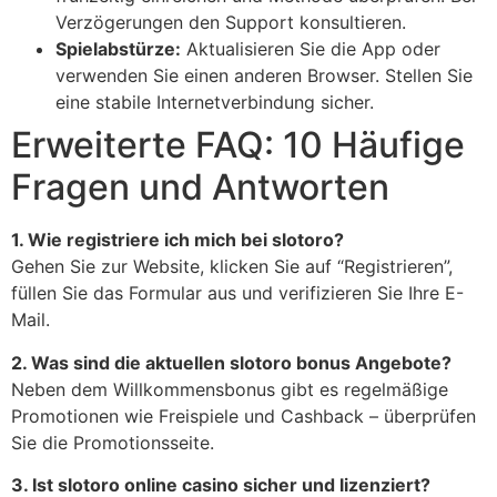
Verzögerungen den Support konsultieren.
Spielabstürze:
Aktualisieren Sie die App oder
verwenden Sie einen anderen Browser. Stellen Sie
eine stabile Internetverbindung sicher.
Erweiterte FAQ: 10 Häufige
Fragen und Antworten
1. Wie registriere ich mich bei slotoro?
Gehen Sie zur Website, klicken Sie auf “Registrieren”,
füllen Sie das Formular aus und verifizieren Sie Ihre E-
Mail.
2. Was sind die aktuellen slotoro bonus Angebote?
Neben dem Willkommensbonus gibt es regelmäßige
Promotionen wie Freispiele und Cashback – überprüfen
Sie die Promotionsseite.
3. Ist slotoro online casino sicher und lizenziert?