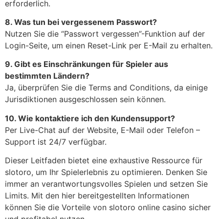
erforderlich.
8. Was tun bei vergessenem Passwort?
Nutzen Sie die “Passwort vergessen”-Funktion auf der
Login-Seite, um einen Reset-Link per E-Mail zu erhalten.
9. Gibt es Einschränkungen für Spieler aus
bestimmten Ländern?
Ja, überprüfen Sie die Terms and Conditions, da einige
Jurisdiktionen ausgeschlossen sein können.
10. Wie kontaktiere ich den Kundensupport?
Per Live-Chat auf der Website, E-Mail oder Telefon –
Support ist 24/7 verfügbar.
Dieser Leitfaden bietet eine exhaustive Ressource für
slotoro, um Ihr Spielerlebnis zu optimieren. Denken Sie
immer an verantwortungsvolles Spielen und setzen Sie
Limits. Mit den hier bereitgestellten Informationen
können Sie die Vorteile von slotoro online casino sicher