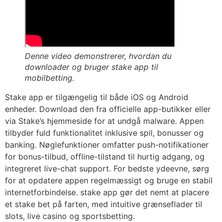
Denne video demonstrerer, hvordan du
downloader og bruger stake app til
mobilbetting.
Stake app er tilgængelig til både iOS og Android
enheder. Download den fra officielle app-butikker eller
via Stake’s hjemmeside for at undgå malware. Appen
tilbyder fuld funktionalitet inklusive spil, bonusser og
banking. Nøglefunktioner omfatter push-notifikationer
for bonus-tilbud, offline-tilstand til hurtig adgang, og
integreret live-chat support. For bedste ydeevne, sørg
for at opdatere appen regelmæssigt og bruge en stabil
internetforbindelse. stake app gør det nemt at placere
et stake bet på farten, med intuitive grænseflader til
slots, live casino og sportsbetting.