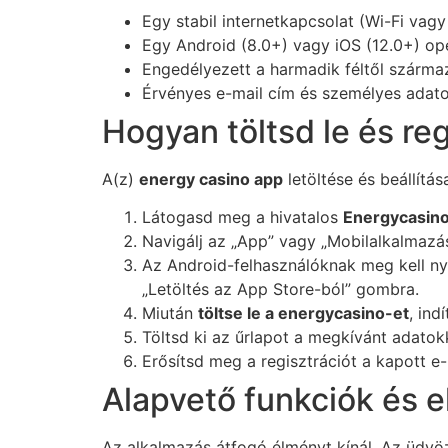
Egy stabil internetkapcsolat (Wi-Fi vagy
Egy Android (8.0+) vagy iOS (12.0+) op
Engedélyezett a harmadik féltől szárma
Érvényes e-mail cím és személyes adato
Hogyan töltsd le és reg
A(z)
energy casino app
letöltése és beállítá
Látogasd meg a hivatalos
Energycasin
Navigálj az „App” vagy „Mobilalkalmazá
Az Android-felhasználóknak meg kell nyi
„Letöltés az App Store-ból” gombra.
Miután
töltse le a energycasino-et
, ind
Töltsd ki az űrlapot a megkívánt adatokk
Erősítsd meg a regisztrációt a kapott e-
Alapvető funkciók és 
Az alkalmazás átfogó élményt kínál. Az üdvöz