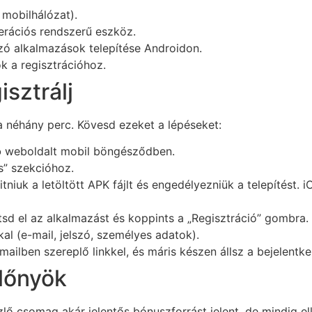
 mobilhálózat).
erációs rendszerű eszköz.
zó alkalmazások telepítése Androidon.
k a regisztrációhoz.
isztrálj
sa néhány perc. Kövesd ezeket a lépéseket:
o
weboldalt mobil böngésződben.
s” szekcióhoz.
tniuk a letöltött APK fájlt és engedélyezniük a telepítést
ítsd el az alkalmazást és koppints a „Regisztráció” gombra.
al (e-mail, jelszó, személyes adatok).
mailben szereplő linkkel, és máris készen állsz a bejelentke
előnyök
lő csomag akár jelentős bónuszforrást jelent, de mindig e