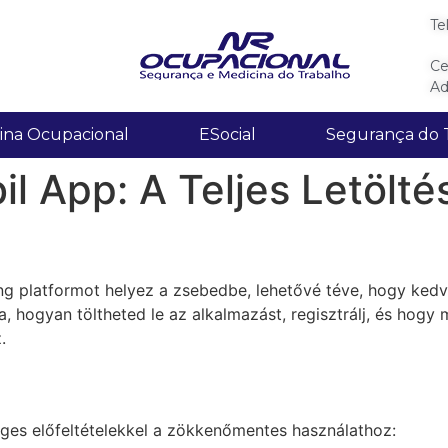
Te
Ce
Ad
ina Ocupacional
ESocial
Segurança do 
l App: A Teljes Letöltés
ng platformot helyez a zsebedbe, lehetővé téve, hogy ked
 hogyan töltheted le az alkalmazást, regisztrálj, és hogy 
.
ges előfeltételekkel a zökkenőmentes használathoz: