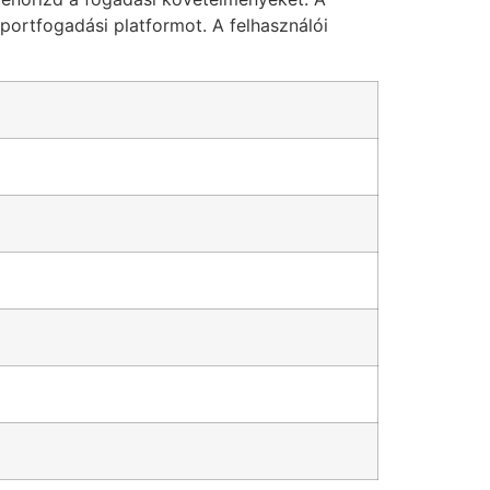
sportfogadási platformot. A felhasználói