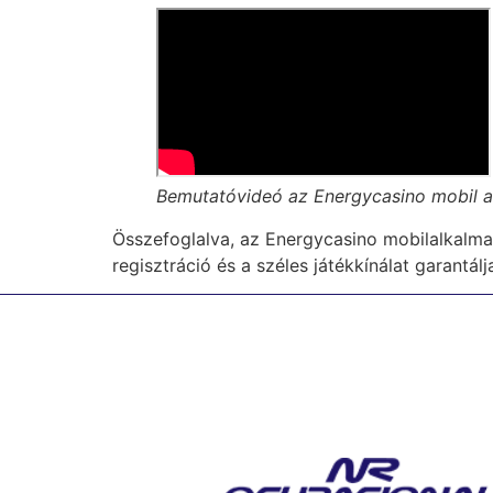
Bemutatóvideó az Energycasino mobil ap
Összefoglalva, az Energycasino mobilalkalma
regisztráció és a széles játékkínálat garantá