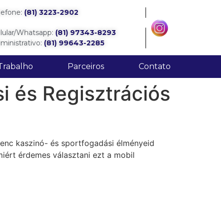
lefone:
(81) 3223-2902
lular/Whatsapp:
(81) 97343-8293
ministrativo:
(81) 99643-2285
Trabalho
Parceiros
Contato
i és Regisztrációs
venc kaszinó- és sportfogadási élményeid
miért érdemes választani ezt a mobil