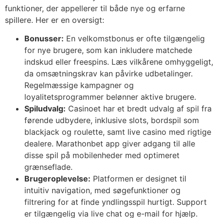
funktioner, der appellerer til både nye og erfarne
spillere. Her er en oversigt:
Bonusser:
En velkomstbonus er ofte tilgængelig
for nye brugere, som kan inkludere matchede
indskud eller freespins. Læs vilkårene omhyggeligt,
da omsætningskrav kan påvirke udbetalinger.
Regelmæssige kampagner og
loyalitetsprogrammer belønner aktive brugere.
Spiludvalg:
Casinoet har et bredt udvalg af spil fra
førende udbydere, inklusive slots, bordspil som
blackjack og roulette, samt live casino med rigtige
dealere. Marathonbet app giver adgang til alle
disse spil på mobilenheder med optimeret
grænseflade.
Brugeroplevelse:
Platformen er designet til
intuitiv navigation, med søgefunktioner og
filtrering for at finde yndlingsspil hurtigt. Support
er tilgængelig via live chat og e-mail for hjælp.