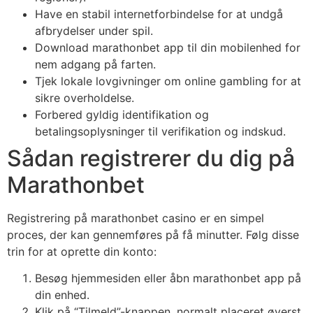
Have en stabil internetforbindelse for at undgå
afbrydelser under spil.
Download marathonbet app til din mobilenhed for
nem adgang på farten.
Tjek lokale lovgivninger om online gambling for at
sikre overholdelse.
Forbered gyldig identifikation og
betalingsoplysninger til verifikation og indskud.
Sådan registrerer du dig på
Marathonbet
Registrering på marathonbet casino er en simpel
proces, der kan gennemføres på få minutter. Følg disse
trin for at oprette din konto:
Besøg hjemmesiden eller åbn marathonbet app på
din enhed.
Klik på “Tilmeld”-knappen, normalt placeret øverst