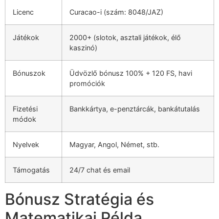
Licenc
Curacao-i (szám: 8048/JAZ)
Játékok
2000+ (slotok, asztali játékok, élő
kaszinó)
Bónuszok
Üdvözlő bónusz 100% + 120 FS, havi
promóciók
Fizetési
Bankkártya, e-penztárcák, bankátutalás
módok
Nyelvek
Magyar, Angol, Német, stb.
Támogatás
24/7 chat és email
Bónusz Stratégia és
Matematikai Példa