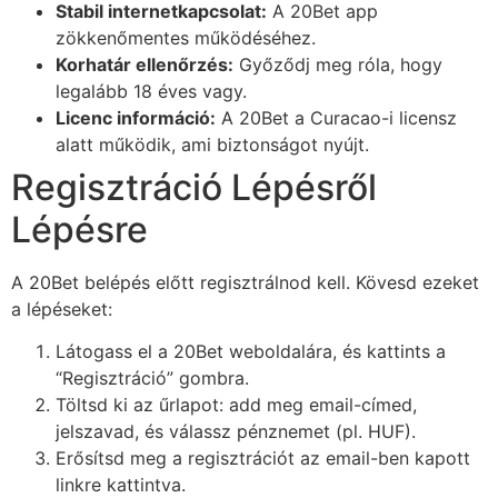
Stabil internetkapcsolat:
A 20Bet app
zökkenőmentes működéséhez.
Korhatár ellenőrzés:
Győződj meg róla, hogy
legalább 18 éves vagy.
Licenc információ:
A 20Bet a Curacao-i licensz
alatt működik, ami biztonságot nyújt.
Regisztráció Lépésről
Lépésre
A 20Bet belépés előtt regisztrálnod kell. Kövesd ezeket
a lépéseket:
Látogass el a 20Bet weboldalára, és kattints a
“Regisztráció” gombra.
Töltsd ki az űrlapot: add meg email-címed,
jelszavad, és válassz pénznemet (pl. HUF).
Erősítsd meg a regisztrációt az email-ben kapott
linkre kattintva.