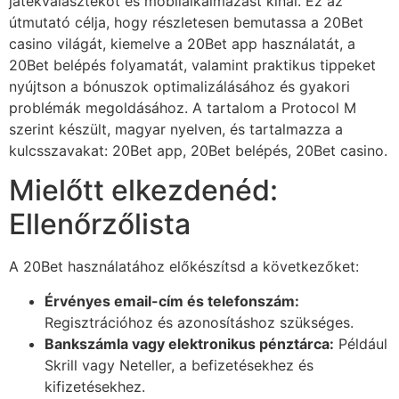
játékválasztékot és mobilalkalmazást kínál. Ez az
útmutató célja, hogy részletesen bemutassa a 20Bet
casino világát, kiemelve a 20Bet app használatát, a
20Bet belépés folyamatát, valamint praktikus tippeket
nyújtson a bónuszok optimalizálásához és gyakori
problémák megoldásához. A tartalom a Protocol M
szerint készült, magyar nyelven, és tartalmazza a
kulcsszavakat: 20Bet app, 20Bet belépés, 20Bet casino.
Mielőtt elkezdenéd:
Ellenőrzőlista
A 20Bet használatához előkészítsd a következőket:
Érvényes email-cím és telefonszám:
Regisztrációhoz és azonosításhoz szükséges.
Bankszámla vagy elektronikus pénztárca:
Például
Skrill vagy Neteller, a befizetésekhez és
kifizetésekhez.