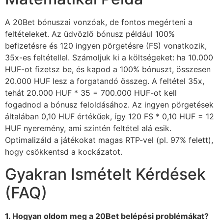
A 20Bet bónuszai vonzóak, de fontos megérteni a
feltételeket. Az üdvözlő bónusz például 100%
befizetésre és 120 ingyen pörgetésre (FS) vonatkozik,
35x-es feltétellel. Számoljuk ki a költségeket: ha 10.000
HUF-ot fizetsz be, és kapod a 100% bónuszt, összesen
20.000 HUF lesz a forgatandó összeg. A feltétel 35x,
tehát 20.000 HUF * 35 = 700.000 HUF-ot kell
fogadnod a bónusz feloldásához. Az ingyen pörgetések
általában 0,10 HUF értékűek, így 120 FS * 0,10 HUF = 12
HUF nyeremény, ami szintén feltétel alá esik.
Optimalizáld a játékokat magas RTP-vel (pl. 97% felett),
hogy csökkentsd a kockázatot.
Gyakran Ismételt Kérdések
(FAQ)
1. Hogyan oldom meg a 20Bet belépési problémákat?