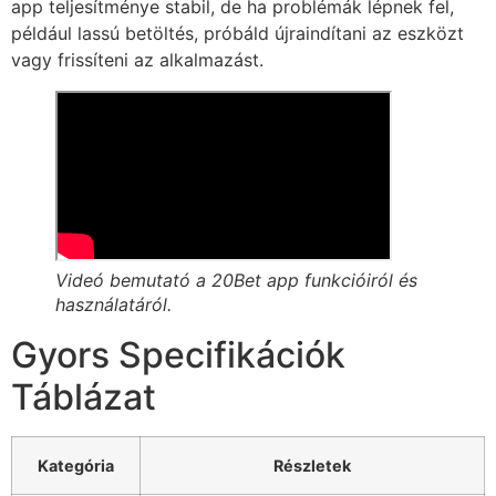
app teljesítménye stabil, de ha problémák lépnek fel,
például lassú betöltés, próbáld újraindítani az eszközt
vagy frissíteni az alkalmazást.
Videó bemutató a 20Bet app funkcióiról és
használatáról.
Gyors Specifikációk
Táblázat
Kategória
Részletek