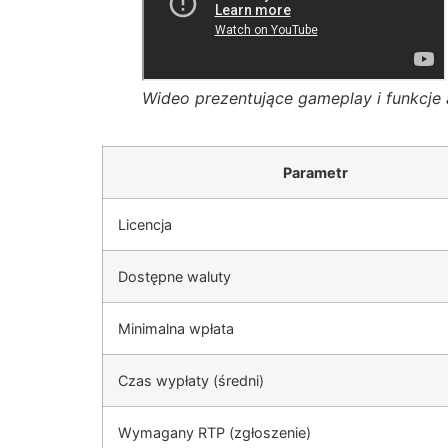
Wideo prezentujące gameplay i funkcje a
Parametr
Licencja
Dostępne waluty
Minimalna wpłata
Czas wypłaty (średni)
Wymagany RTP (zgłoszenie)