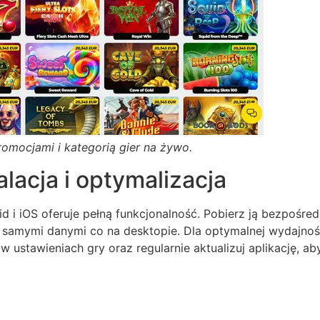
romocjami i kategorią gier na żywo.
alacja i optymalizacja
 i iOS oferuje pełną funkcjonalność. Pobierz ją bezpośredn
ymi samymi danymi co na desktopie. Dla optymalnej wydajn
w ustawieniach gry oraz regularnie aktualizuj aplikację, 