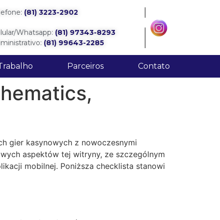
lefone:
(81) 3223-2902
lular/Whatsapp:
(81) 97343-8293
ministrativo:
(81) 99643-2285
Trabalho
Parceiros
Contato
thematics,
nych gier kasynowych z nowoczesnymi
owych aspektów tej witryny, ze szczególnym
acji mobilnej. Poniższa checklista stanowi