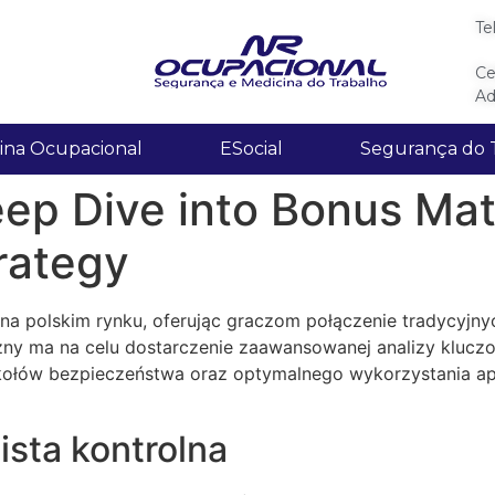
Te
Ce
Ad
ina Ocupacional
ESocial
Segurança do 
eep Dive into Bonus Ma
rategy
 na polskim rynku, oferując graczom połączenie tradycyj
czny ma na celu dostarczenie zaawansowanej analizy klucz
ołów bezpieczeństwa oraz optymalnego wykorzystania aplik
ista kontrolna