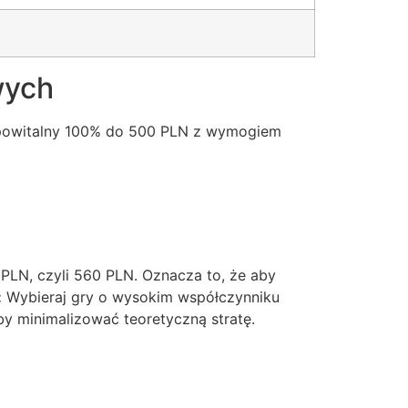
wych
us powitalny 100% do 500 PLN z wymogiem
 PLN, czyli 560 PLN. Oznacza to, że aby
:
Wybieraj gry o wysokim współczynniku
y minimalizować teoretyczną stratę.