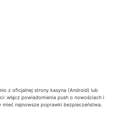
io z oficjalnej strony kasyna (Android) lub
ości: włącz powiadomienia push o nowościach i
aby mieć najnowsze poprawki bezpieczeństwa.