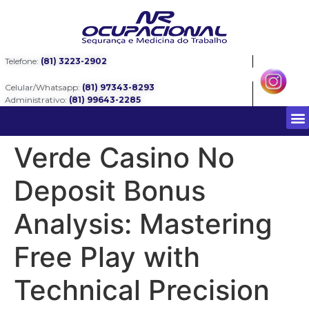
Telefone:
(81) 3223-2902
Celular/Whatsapp:
(81) 97343-8293
Administrativo:
(81) 99643-2285
Verde Casino No
Deposit Bonus
Analysis: Mastering
Free Play with
Technical Precision