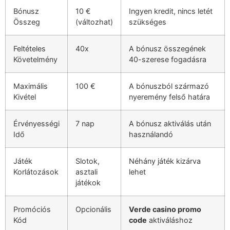
Bónusz
10 €
Ingyen kredit, nincs letét
Összeg
(változhat)
szükséges
Feltételes
40x
A bónusz összegének
Követelmény
40-szerese fogadásra
Maximális
100 €
A bónuszból származó
Kivétel
nyeremény felső határa
Érvényességi
7 nap
A bónusz aktiválás után
Idő
használandó
Játék
Slotok,
Néhány játék kizárva
Korlátozások
asztali
lehet
játékok
Promóciós
Opcionális
Verde casino promo
Kód
code
aktiváláshoz