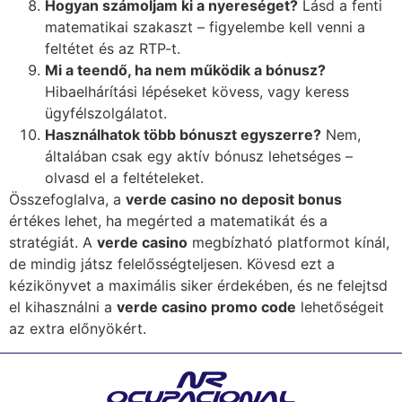
Hogyan számoljam ki a nyereséget?
Lásd a fenti
matematikai szakaszt – figyelembe kell venni a
feltétet és az RTP-t.
Mi a teendő, ha nem működik a bónusz?
Hibaelhárítási lépéseket kövess, vagy keress
ügyfélszolgálatot.
Használhatok több bónuszt egyszerre?
Nem,
általában csak egy aktív bónusz lehetséges –
olvasd el a feltételeket.
Összefoglalva, a
verde casino no deposit bonus
értékes lehet, ha megérted a matematikát és a
stratégiát. A
verde casino
megbízható platformot kínál,
de mindig játsz felelősségteljesen. Kövesd ezt a
kézikönyvet a maximális siker érdekében, és ne felejtsd
el kihasználni a
verde casino promo code
lehetőségeit
az extra előnyökért.