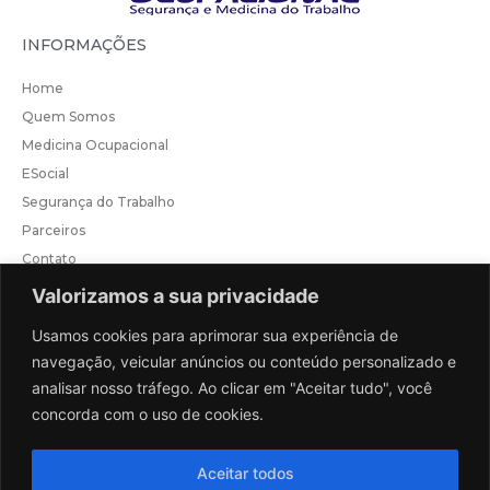
INFORMAÇÕES
Home
Quem Somos
Medicina Ocupacional
ESocial
Segurança do Trabalho
Parceiros
Contato
Valorizamos a sua privacidade
CONTATO
Usamos cookies para aprimorar sua experiência de
Telefone/Whatsapp:
(81) 97343-8293
Atendimento
navegação, veicular anúncios ou conteúdo personalizado e
administrativo:
(81) 99643-2285
analisar nosso tráfego. Ao clicar em "Aceitar tudo", você
gerencia@nrocupacional.com.br
concorda com o uso de cookies.
R. Dom Carlos Coelho, 64.
Boa Vista, Recife – PE
Aceitar todos
CEP: 50050-360