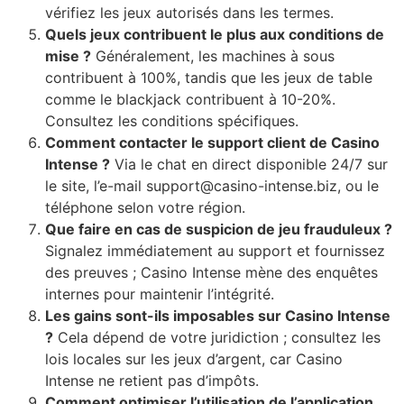
vérifiez les jeux autorisés dans les termes.
Quels jeux contribuent le plus aux conditions de
mise ?
Généralement, les machines à sous
contribuent à 100%, tandis que les jeux de table
comme le blackjack contribuent à 10-20%.
Consultez les conditions spécifiques.
Comment contacter le support client de Casino
Intense ?
Via le chat en direct disponible 24/7 sur
le site, l’e-mail support@casino-intense.biz, ou le
téléphone selon votre région.
Que faire en cas de suspicion de jeu frauduleux ?
Signalez immédiatement au support et fournissez
des preuves ; Casino Intense mène des enquêtes
internes pour maintenir l’intégrité.
Les gains sont-ils imposables sur Casino Intense
?
Cela dépend de votre juridiction ; consultez les
lois locales sur les jeux d’argent, car Casino
Intense ne retient pas d’impôts.
Comment optimiser l’utilisation de l’application