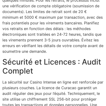
quelques minutes. Pour les retraits, le processus inclut
une vérification de compte obligatoire (soumission de
documents). Les limites de retrait sont de 20 €
minimum et 5000 € maximum par transaction, avec des
frais potentiels pour les virements bancaires. Planifiez
vos retraits en fonction des délais : les méthodes
électroniques sont traitées en 24-72 heures, tandis que
les virements prennent 3-5 jours ouvrables. Évitez les
erreurs en vérifiant les détails de votre compte avant de
soumettre une demande.
Sécurité et Licences : Audit
Complet
La sécurité sur Casino Intense en ligne est renforcée par
plusieurs couches. La licence de Curacao garantit un
audit régulier des jeux pour l’équité. Techniquement, le
site utilise un chiffrement SSL 256-bit pour protéger
toutes les transactions et données personnelles. Une