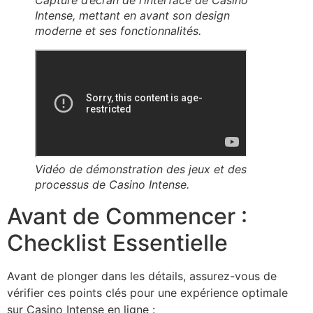
Capture d’écran de l’interface de Casino
Intense, mettant en avant son design
moderne et ses fonctionnalités.
Vidéo de démonstration des jeux et des
processus de Casino Intense.
Avant de Commencer :
Checklist Essentielle
Avant de plonger dans les détails, assurez-vous de
vérifier ces points clés pour une expérience optimale
sur Casino Intense en ligne :