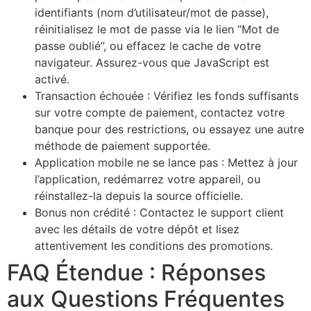
identifiants (nom d’utilisateur/mot de passe),
réinitialisez le mot de passe via le lien “Mot de
passe oublié”, ou effacez le cache de votre
navigateur. Assurez-vous que JavaScript est
activé.
Transaction échouée : Vérifiez les fonds suffisants
sur votre compte de paiement, contactez votre
banque pour des restrictions, ou essayez une autre
méthode de paiement supportée.
Application mobile ne se lance pas : Mettez à jour
l’application, redémarrez votre appareil, ou
réinstallez-la depuis la source officielle.
Bonus non crédité : Contactez le support client
avec les détails de votre dépôt et lisez
attentivement les conditions des promotions.
FAQ Étendue : Réponses
aux Questions Fréquentes