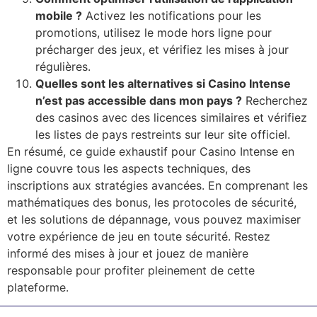
mobile ?
Activez les notifications pour les
promotions, utilisez le mode hors ligne pour
précharger des jeux, et vérifiez les mises à jour
régulières.
Quelles sont les alternatives si Casino Intense
n’est pas accessible dans mon pays ?
Recherchez
des casinos avec des licences similaires et vérifiez
les listes de pays restreints sur leur site officiel.
En résumé, ce guide exhaustif pour Casino Intense en
ligne couvre tous les aspects techniques, des
inscriptions aux stratégies avancées. En comprenant les
mathématiques des bonus, les protocoles de sécurité,
et les solutions de dépannage, vous pouvez maximiser
votre expérience de jeu en toute sécurité. Restez
informé des mises à jour et jouez de manière
responsable pour profiter pleinement de cette
plateforme.