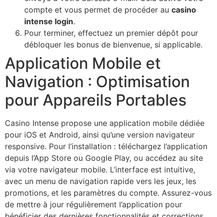
compte et vous permet de procéder au
casino
intense login
.
Pour terminer, effectuez un premier dépôt pour
débloquer les bonus de bienvenue, si applicable.
Application Mobile et
Navigation : Optimisation
pour Appareils Portables
Casino Intense propose une application mobile dédiée
pour iOS et Android, ainsi qu’une version navigateur
responsive. Pour l’installation : téléchargez l’application
depuis l’App Store ou Google Play, ou accédez au site
via votre navigateur mobile. L’interface est intuitive,
avec un menu de navigation rapide vers les jeux, les
promotions, et les paramètres du compte. Assurez-vous
de mettre à jour régulièrement l’application pour
bénéficier des dernières fonctionnalités et corrections