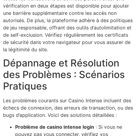
vérification en deux étapes est disponible pour ajouter
une barrière supplémentaire contre les accès non
autorisés. De plus, la plateforme adhère à des politiques
de jeu responsable, offrant des outils d’autolimitation et
de self-exclusion. Vérifiez régulièrement les certificats
de sécurité dans votre navigateur pour vous assurer de
la légitimité du site.
Dépannage et Résolution
des Problèmes : Scénarios
Pratiques
Les problèmes courants sur Casino Intense incluent des
échecs de connexion, des erreurs de transaction, ou des
bugs d’application. Voici des solutions détaillées :
Problème de casino intense login
: Si vous ne
pouvez pas vous connecter, vérifiez vos