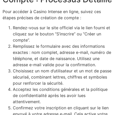
Pour accéder à Casino Intense en ligne, suivez ces
étapes précises de création de compte :
Rendez-vous sur le site officiel via le lien fourni et
cliquez sur le bouton “S’inscrire” ou “Créer un
compte”.
Remplissez le formulaire avec des informations
exactes : nom complet, adresse e-mail, numéro de
téléphone, et date de naissance. Utilisez une
adresse e-mail valide pour la confirmation.
Choisissez un nom d’utilisateur et un mot de passe
sécurisé, combinant lettres, chiffres et symboles
pour renforcer la sécurité.
Acceptez les conditions générales et la politique
de confidentialité après les avoir lues
attentivement.
Confirmez votre inscription en cliquant sur le lien
envoyé à votre adresse e-mail. Cela active votre